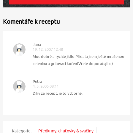
Komentáře k receptu
Jana
19. 12. 2007 12:48
Moc dobré a rychlé jídlo.Přidala jsem ještě mraženou
zeleninu a grilovací koření.Vřele doporučuji :o)
Petra
4. 5. 2005 08:11
Díky za recept, je to výborné.
Kategorie:
Předkrmy, chuťovky & svačiny