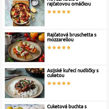
rajčatovou omáčkou
Rajčatová bruschetta s
mozzarellou
Asijské kuřecí nudličky s
cuketou
Cuketová buchta s