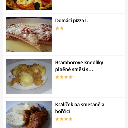
Domácí pizza I.
Bramborové knedlíky
plněné směsí s…
Králíček na smetaně a
hořčici