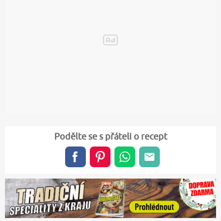
Podělte se s přáteli o recept