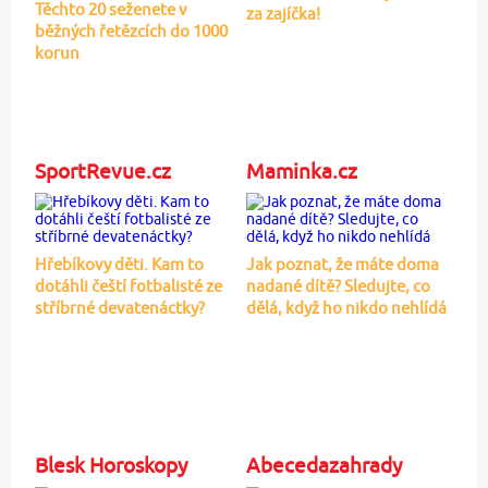
Těchto 20 seženete v
za zajíčka!
běžných řetězcích do 1000
korun
SportRevue.cz
Maminka.cz
Hřebíkovy děti. Kam to
Jak poznat, že máte doma
dotáhli čeští fotbalisté ze
nadané dítě? Sledujte, co
stříbrné devatenáctky?
dělá, když ho nikdo nehlídá
Blesk Horoskopy
Abecedazahrady