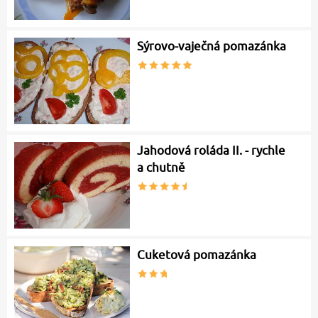
Sýrovo-vaječná pomazánka
Jahodová roláda II. - rychle
a chutně
Cuketová pomazánka