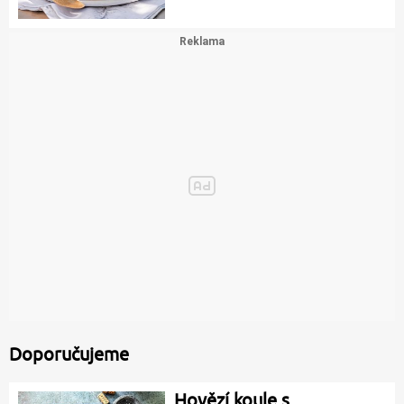
Doporučujeme
Hovězí koule s