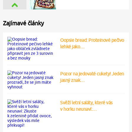
Zajímavé články
Oopsie bread: Proteinové pečivo
lehké jako…
Pozor na jedovaté cukety! Jeden
jasný znak…
Svěží letní saláty, které vás
v horku neunaví:…