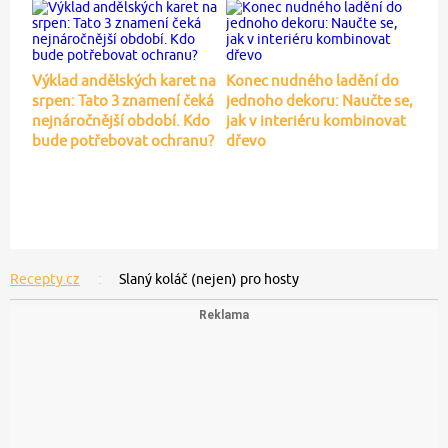
Výklad andělských karet na
Konec nudného ladění do
srpen: Tato 3 znamení čeká
jednoho dekoru: Naučte se,
nejnáročnější období. Kdo
jak v interiéru kombinovat
bude potřebovat ochranu?
dřevo
Recepty.cz
Slaný koláč (nejen) pro hosty