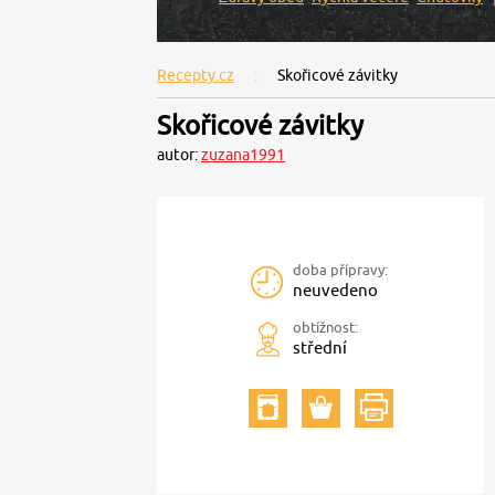
Recepty.cz
Skořicové závitky
Skořicové závitky
autor:
zuzana1991
doba přípravy:
neuvedeno
obtížnost:
střední