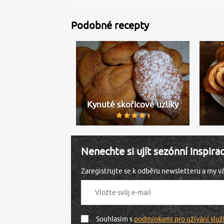
Podobné recepty
Kynuté skořicové uzlíky
Nenechte si ujít sezónní inspira
Zaregistrujte se k odběru newsletteru a my 
Souhlasím s
podmínkami pro užívání služ