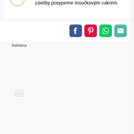
závitky posypeme moučkovým cukrem.