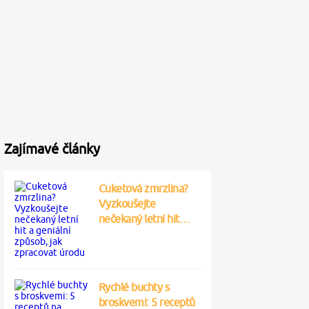
Zajímavé články
Cuketová zmrzlina?
Vyzkoušejte
nečekaný letní hit…
Rychlé buchty s
broskvemi: 5 receptů