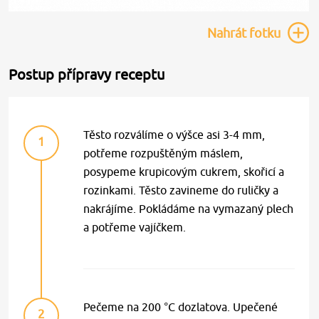
Nahrát
fotku
Postup přípravy receptu
Těsto rozválíme o výšce asi 3-4 mm,
1
potřeme rozpuštěným máslem,
posypeme krupicovým cukrem, skořicí a
rozinkami. Těsto zavineme do ruličky a
nakrájíme. Pokládáme na vymazaný plech
a potřeme vajíčkem.
Pečeme na 200 °C dozlatova. Upečené
2