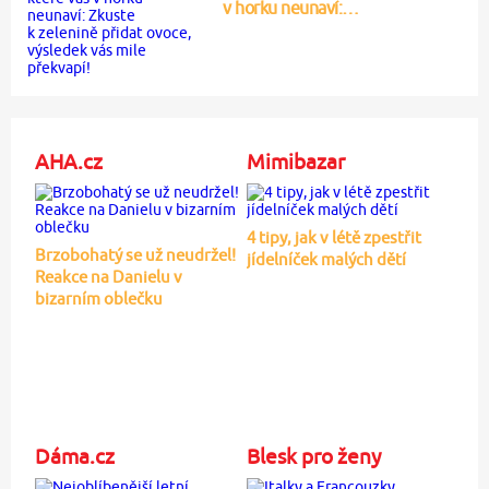
v horku neunaví:…
AHA.cz
Mimibazar
4 tipy, jak v létě zpestřit
Brzobohatý se už neudržel!
jídelníček malých dětí
Reakce na Danielu v
bizarním oblečku
Dáma.cz
Blesk pro ženy