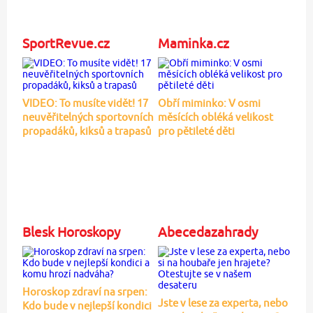
SportRevue.cz
Maminka.cz
VIDEO: To musíte vidět! 17
Obří miminko: V osmi
neuvěřitelných sportovních
měsících obléká velikost
propadáků, kiksů a trapasů
pro pětileté děti
Blesk Horoskopy
Abecedazahrady
Horoskop zdraví na srpen:
Jste v lese za experta, nebo
Kdo bude v nejlepší kondici