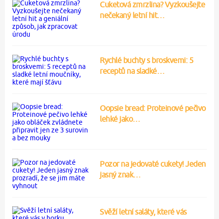
Cuketová zmrzlina? Vyzkoušejte
nečekaný letní hit…
Rychlé buchty s broskvemi: 5
receptů na sladké…
Oopsie bread: Proteinové pečivo
lehké jako…
Pozor na jedovaté cukety! Jeden
jasný znak…
Svěží letní saláty, které vás