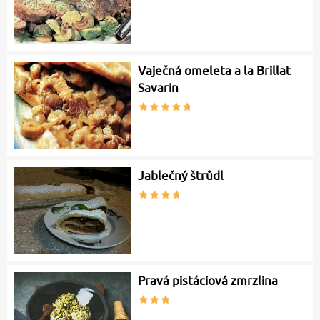
Vaječná omeleta a la Brillat
Savarin
Jablečný štrůdl
Pravá pistáciová zmrzlina