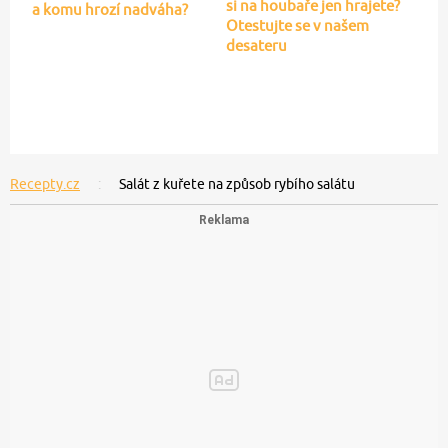
si na houbaře jen hrajete?
a komu hrozí nadváha?
Otestujte se v našem
desateru
Recepty.cz
Salát z kuřete na způsob rybího salátu