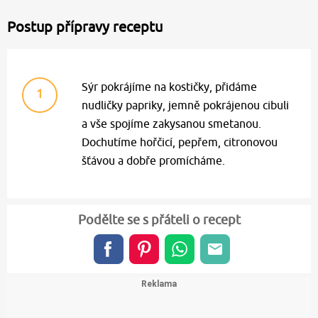
Postup přípravy receptu
Sýr pokrájíme na kostičky, přidáme
1
nudličky papriky, jemně pokrájenou cibuli
a vše spojíme zakysanou smetanou.
Dochutíme hořčicí, pepřem, citronovou
šťávou a dobře promícháme.
Podělte se s přáteli o recept