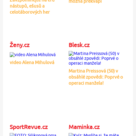
možná překvapí
nástupů, ešusů a
celotáborových her
Ženy.cz
Blesk.cz
video Alena Mihulová
Martina Preissová (50) v
obsáhlé zpovědi: Poprvé o
operaci manžela!
SportRevue.cz
Maminka.cz