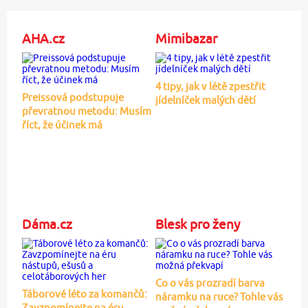
AHA.cz
Mimibazar
4 tipy, jak v létě zpestřit
Preissová podstupuje
jídelníček malých dětí
převratnou metodu: Musím
říct, že účinek má
Dáma.cz
Blesk pro ženy
Co o vás prozradí barva
Táborové léto za komančů:
náramku na ruce? Tohle vás
Zavzpomínejte na éru