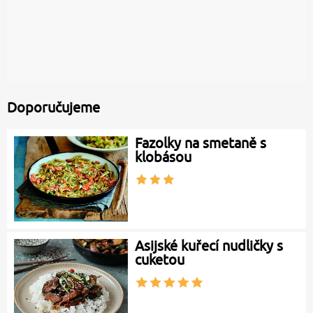
Doporučujeme
Fazolky na smetaně s
klobásou
Asijské kuřecí nudličky s
cuketou