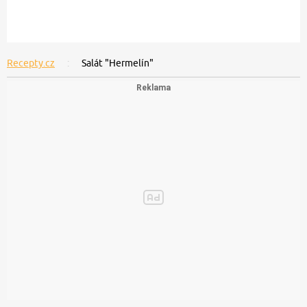
Recepty.cz
Salát "Hermelín"