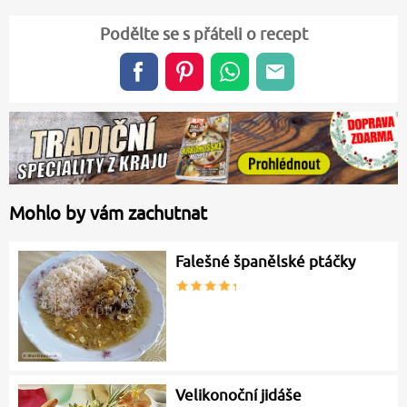
Podělte se s přáteli o recept
Mohlo by vám zachutnat
Falešné španělské ptáčky
Velikonoční jidáše