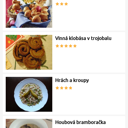
Vinná klobása v trojobalu
Hrách a kroupy
Houbová bramboračka