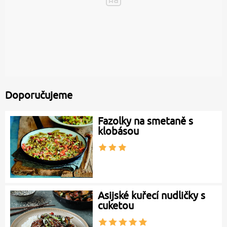
Doporučujeme
Fazolky na smetaně s
klobásou
Asijské kuřecí nudličky s
cuketou