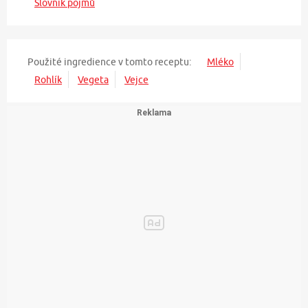
Slovník pojmů
Použité ingredience v tomto receptu:
Mléko
Rohlík
Vegeta
Vejce