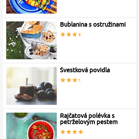
Bublanina s ostružinami
Švestková povidla
Rajčatová polévka s
petrželovým pestem