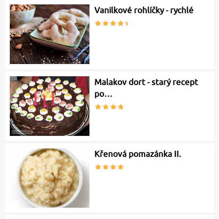
Vanilkové rohlíčky - rychlé
Malakov dort - starý recept
po…
Křenová pomazánka II.