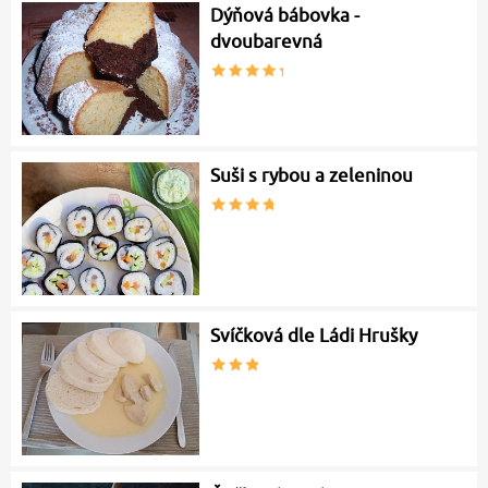
Dýňová bábovka -
dvoubarevná
Suši s rybou a zeleninou
Svíčková dle Ládi Hrušky