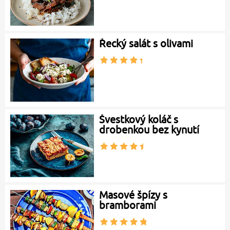
Řecký salát s olivami
Švestkový koláč s
drobenkou bez kynutí
Masové špízy s
bramborami