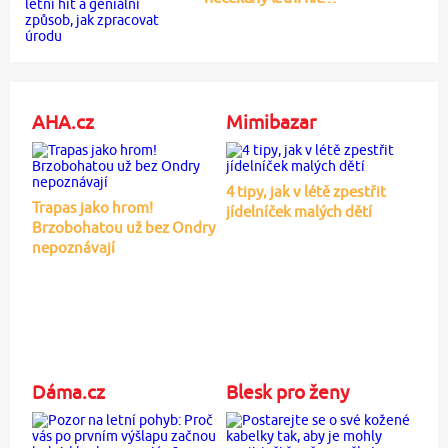
AHA.cz
Mimibazar
4 tipy, jak v létě zpestřit
Trapas jako hrom!
jídelníček malých dětí
Brzobohatou už bez Ondry
nepoznávají
Dáma.cz
Blesk pro ženy