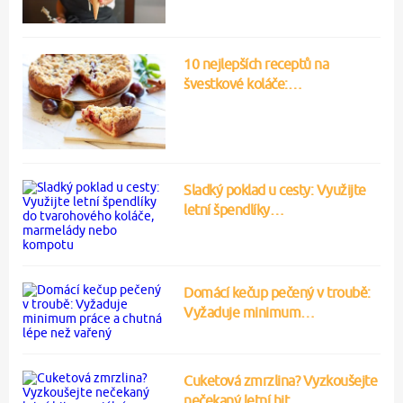
10 nejlepších receptů na
švestkové koláče:…
Sladký poklad u cesty: Využijte
letní špendlíky…
Domácí kečup pečený v troubě:
Vyžaduje minimum…
Cuketová zmrzlina? Vyzkoušejte
nečekaný letní hit…