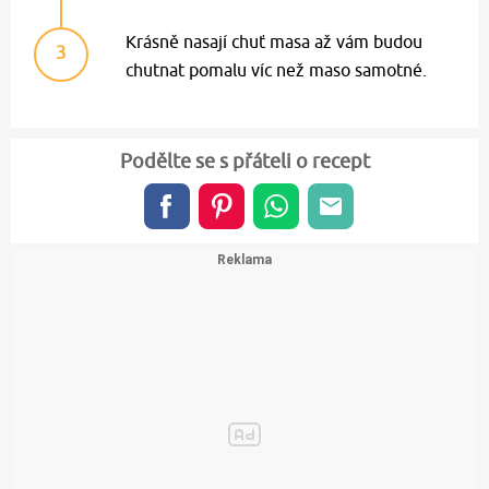
Krásně nasají chuť masa až vám budou
3
chutnat pomalu víc než maso samotné.
Podělte se s přáteli o recept