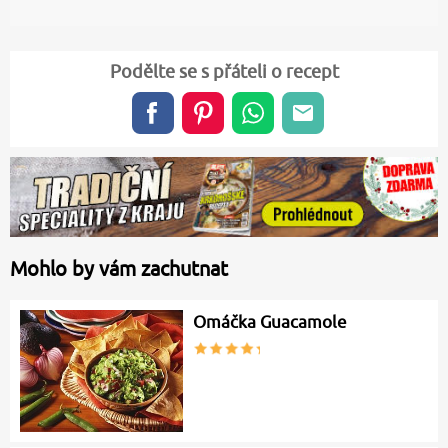
Podělte se s přáteli o recept
Mohlo by vám zachutnat
Omáčka Guacamole