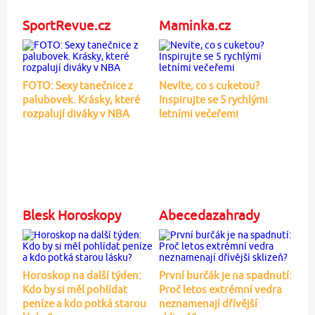
SportRevue.cz
Maminka.cz
FOTO: Sexy tanečnice z
Nevíte, co s cuketou?
palubovek. Krásky, které
Inspirujte se 5 rychlými
rozpalují diváky v NBA
letními večeřemi
Blesk Horoskopy
Abecedazahrady
Horoskop na další týden:
První burčák je na spadnutí:
Kdo by si měl pohlídat
Proč letos extrémní vedra
peníze a kdo potká starou
neznamenají dřívější