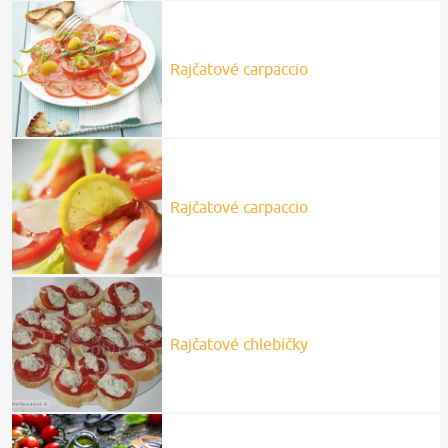
Rajčatové carpaccio
Rajčatové carpaccio
Rajčatové chlebíčky