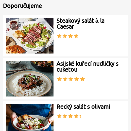
Doporučujeme
Steakový salát à la
Caesar
Asijské kuřecí nudličky s
cuketou
Řecký salát s olivami