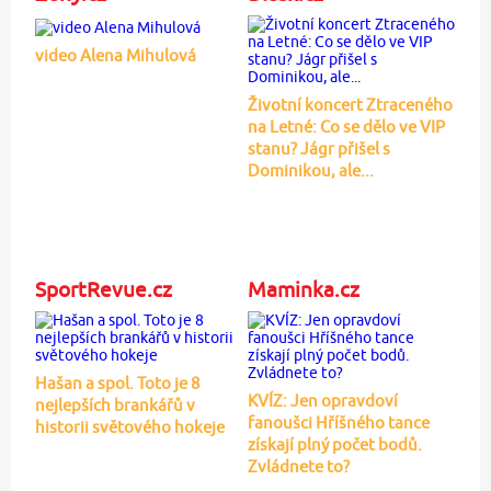
video Alena Mihulová
Životní koncert Ztraceného
na Letné: Co se dělo ve VIP
stanu? Jágr přišel s
Dominikou, ale...
SportRevue.cz
Maminka.cz
Hašan a spol. Toto je 8
KVÍZ: Jen opravdoví
nejlepších brankářů v
fanoušci Hříšného tance
historii světového hokeje
získají plný počet bodů.
Zvládnete to?