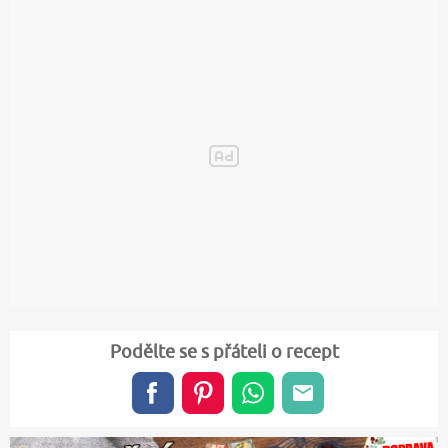
Podělte se s přáteli o recept