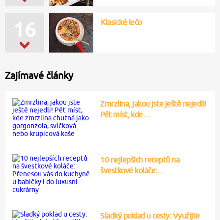
Klasické lečo
16
Zajímavé články
Zmrzlina, jakou jste ještě nejedli!
Pět míst, kde…
10 nejlepších receptů na
švestkové koláče:…
Sladký poklad u cesty: Využijte