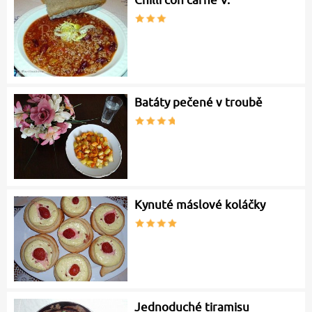
Chilli con carne V.
Batáty pečené v troubě
Kynuté máslové koláčky
Jednoduché tiramisu