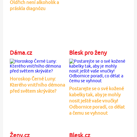
Oldřich není alkoholik a
práskla diagnózu
Dáma.cz
Blesk pro ženy
Horoskop Černé Luny:
Kterého vnitřního démona
Postarejte se o své kožené
před světem skrýváte?
kabelky tak, aby je mohly
nosit ještě vaše vnučky!
Odbornice poradí, co dělat
a čemu se vyhnout
Ženy.cz
Blesk.cz