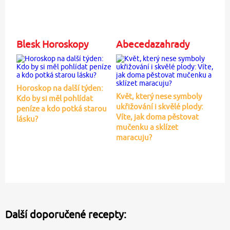
Blesk Horoskopy
Abecedazahrady
Horoskop na další týden:
Květ, který nese symboly
Kdo by si měl pohlídat
ukřižování i skvělé plody:
peníze a kdo potká starou
Víte, jak doma pěstovat
lásku?
mučenku a sklízet
maracuju?
Další doporučené recepty: