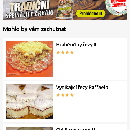
Mohlo by vám zachutnat
Hraběnčiny řezy II.
Vynikající řezy Raffaelo