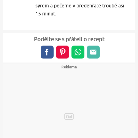
sýrem a pečeme v předehřáté troubě asi
15 minut.
Podělte se s přáteli o recept