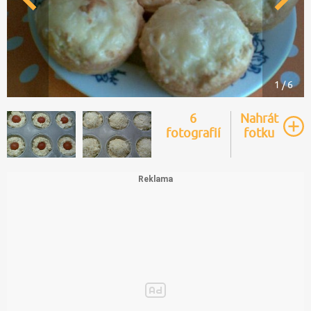
1 / 6
6
Nahrát
fotografií
fotku