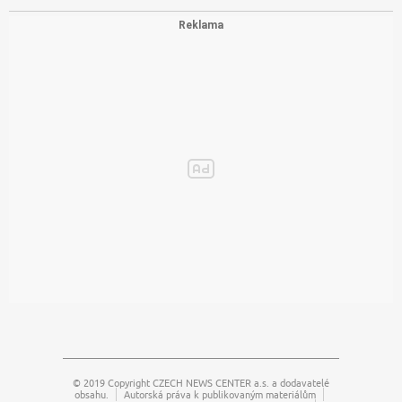
© 2019 Copyright
CZECH NEWS CENTER a.s.
a dodavatelé
obsahu.
Autorská práva k publikovaným materiálům