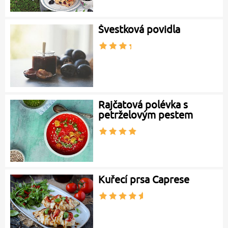
Švestková povidla
Rajčatová polévka s
petrželovým pestem
Kuřecí prsa Caprese