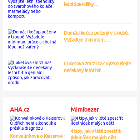
letní špendlíky…
Domácí kečup pečený v troubě:
Vyžaduje minimum…
Cuketová zmrzlina? Vyzkoušejte
nečekaný letní hit…
AHA.cz
Mimibazar
4 tipy, jak v létě zpestřit
Konvalinková o Kaiserovi:
jídelníček malých dětí