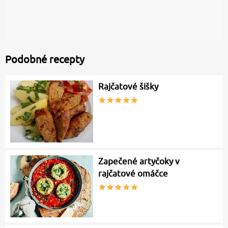
Podobné recepty
Rajčatové šišky
Zapečené artyčoky v
rajčatové omáčce