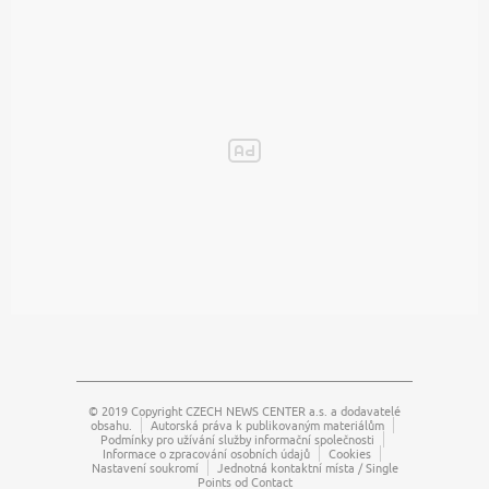
© 2019 Copyright
CZECH NEWS CENTER a.s.
a dodavatelé
obsahu.
Autorská práva k publikovaným materiálům
Podmínky pro užívání služby informační společnosti
Informace o zpracování osobních údajů
Cookies
Nastavení soukromí
Jednotná kontaktní místa / Single
Points od Contact