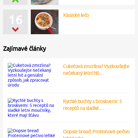
Klasické lečo
16
Zajímavé články
Cuketová zmrzlina? Vyzkoušejte
nečekaný letní hit…
Rychlé buchty s broskvemi: 5
receptů na sladké…
Oopsie bread: Proteinové pečivo