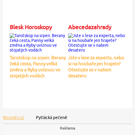
Blesk Horoskopy
Abecedazahrady
Tarotskop na srpen: Berany
Jste v lese za experta, nebo
čeká cesta, Panny velká
si na houbaře jen hrajete?
změna a Ryby uvíznou ve
Otestujte se v našem
stojatých vodách
desateru
Recepty.cz
Pytlácká pečeně