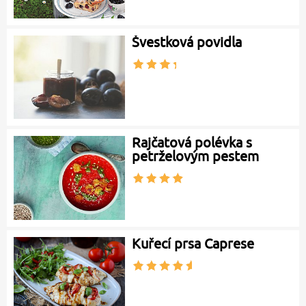
Švestková povidla
Rajčatová polévka s
petrželovým pestem
Kuřecí prsa Caprese