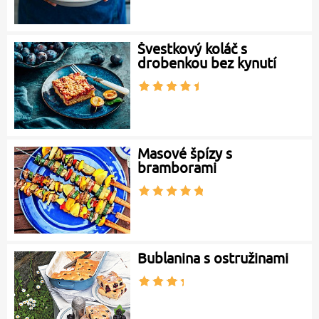
Švestkový koláč s
drobenkou bez kynutí
Masové špízy s
bramborami
Bublanina s ostružinami