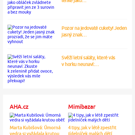
lehké jako…
Pozor na jedovaté cukety! Jeden
jasný znak…
Svěží letní saláty, které vás
v horku neunaví:…
AHA.cz
Mimibazar
Marta Kubišová: Úmorná
4 tipy, jak v létě zpestřit
vedra si vyžádala krutou
jídelníček malých dětí