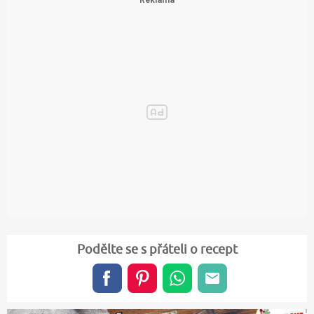
Podělte se s přáteli o recept