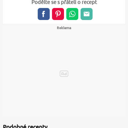
Podělte se s přáteli o recept
Podobné recepty