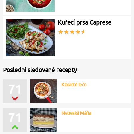
Kuřecí prsa Caprese
Poslední sledované recepty
Klasické lečo
71
Nebeská Máňa
71