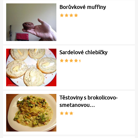
Borůvkové muffiny
Sardelové chlebíčky
Těstoviny s brokolicovo-
smetanovou…