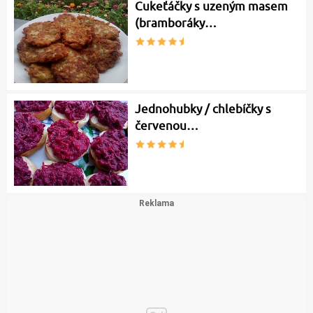
Cukeťáčky s uzeným masem
(bramboráky…
Jednohubky / chlebíčky s
červenou…