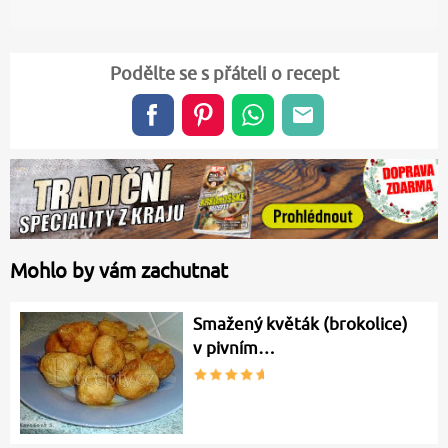
Podělte se s přáteli o recept
Mohlo by vám zachutnat
Smažený květák (brokolice)
v pivním…