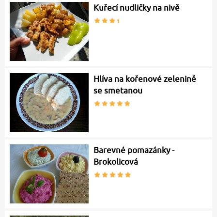
Kuřecí nudličky na nivě
Hlíva na kořenové zelenině
se smetanou
Barevné pomazánky -
Brokolicová