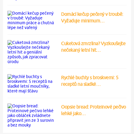
Domácí kečup pečený v troubě:
Vyžaduje minimum…
Cuketová zmrzlina? Vyzkoušejte
nečekaný letní hit…
Rychlé buchty s broskvemi: 5
receptů na sladké…
Oopsie bread: Proteinové pečivo
lehké jako…