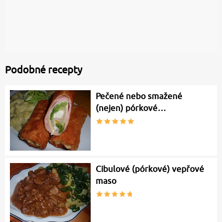
Podobné recepty
Pečené nebo smažené
(nejen) pórkové…
Cibulové (pórkové) vepřové
maso