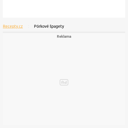
Recepty.cz
Pórkové špagety