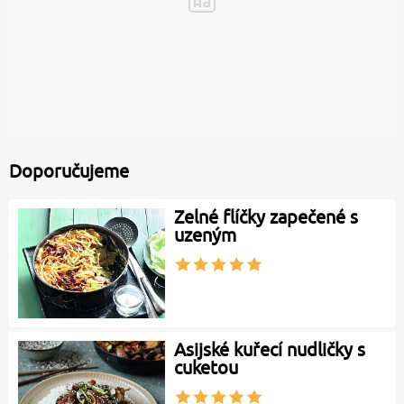
Doporučujeme
Zelné flíčky zapečené s
uzeným
Asijské kuřecí nudličky s
cuketou