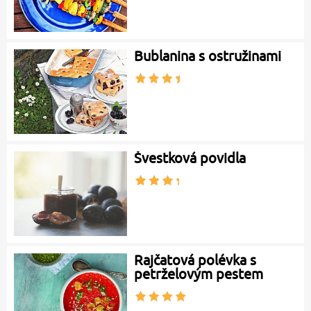
Bublanina s ostružinami
Švestková povidla
Rajčatová polévka s
petrželovým pestem