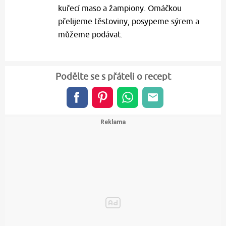
kuřecí maso a žampiony. Omáčkou
přelijeme těstoviny, posypeme sýrem a
můžeme podávat.
Podělte se s přáteli o recept