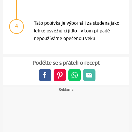
Tato polévka je výborná i za studena jako
4
lehké osvěžující jídlo - v tom případě
nepoužíváme opečenou veku.
Podělte se s přáteli o recept