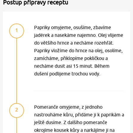
Postup přípravy receptu
Papriky omyjeme, osušíme, zbavíme
1
jadérek a nasekáme najemno. Olej vlijeme
do většího hrnce a necháme rozehřát.
Papriky vložíme do hrnce na olej, osolíme,
zamícháme, přiklopíme pokličkou a
necháme dusit asi 15 minut. Během
dušení podlijeme trochou vody.
Pomeranče omyjeme, z jednoho
2
nastrouháme kůru, přidáme ji k paprikám a
ještě dusíme. Z dalšího pomeranče
okrojíme kousek kůry a narkájíme ji na