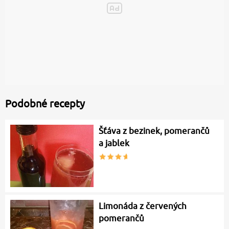
Podobné recepty
Šťáva z bezinek, pomerančů
a jablek
Limonáda z červených
pomerančů