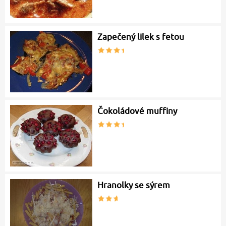
Zapečený lilek s fetou
Čokoládové muffiny
Hranolky se sýrem