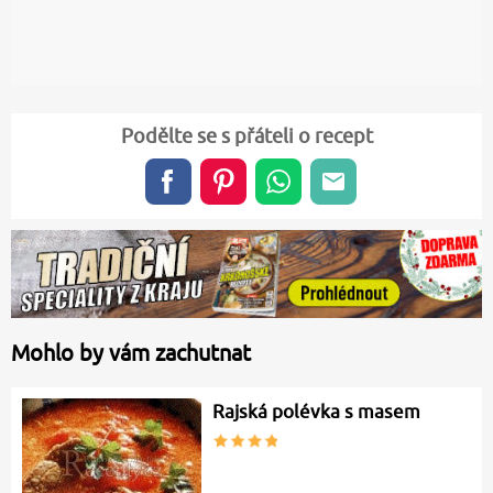
Podělte se s přáteli o recept
Mohlo by vám zachutnat
Rajská polévka s masem