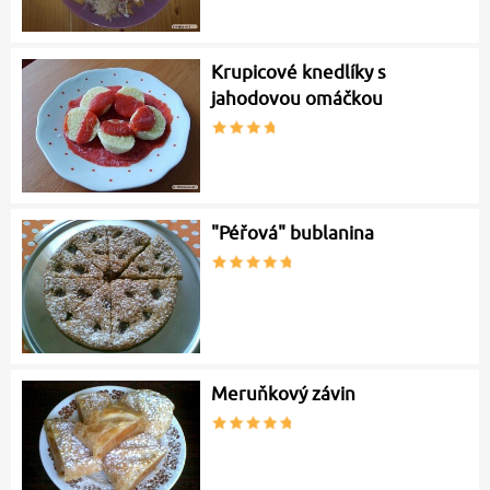
Krupicové knedlíky s
jahodovou omáčkou
"Péřová" bublanina
Meruňkový závin