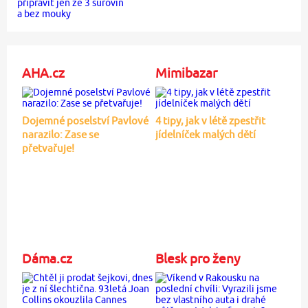
AHA.cz
Mimibazar
Dojemné poselství Pavlové
4 tipy, jak v létě zpestřit
narazilo: Zase se
jídelníček malých dětí
přetvařuje!
Dáma.cz
Blesk pro ženy