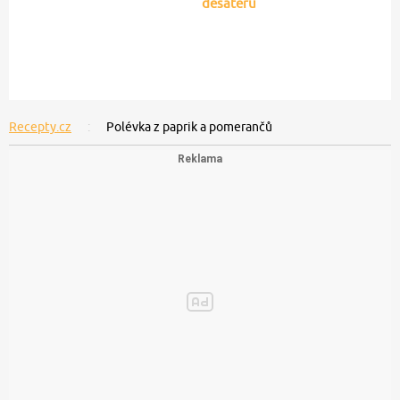
desateru
Recepty.cz
Polévka z paprik a pomerančů