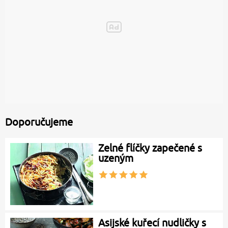
Doporučujeme
Zelné flíčky zapečené s
uzeným
Asijské kuřecí nudličky s