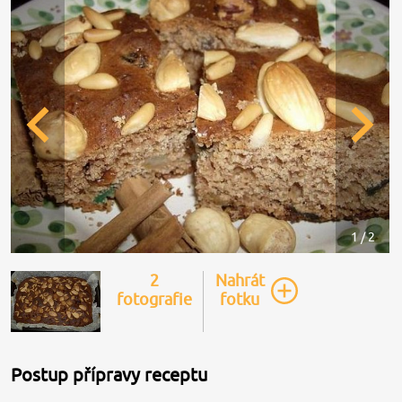
1 / 2
2
Nahrát
fotografie
fotku
Postup přípravy receptu