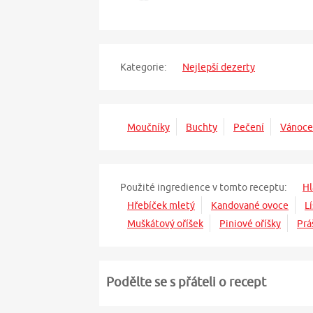
Kategorie:
Nejlepší dezerty
Moučníky
Buchty
Pečení
Vánoce
Použité ingredience v tomto receptu:
Hl
Hřebíček mletý
Kandované ovoce
L
Muškátový oříšek
Piniové oříšky
Prá
Podělte se s přáteli o recept