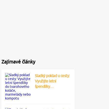
Zajímavé články
Sladký poklad u cesty:
Využijte letní
špendlíky…