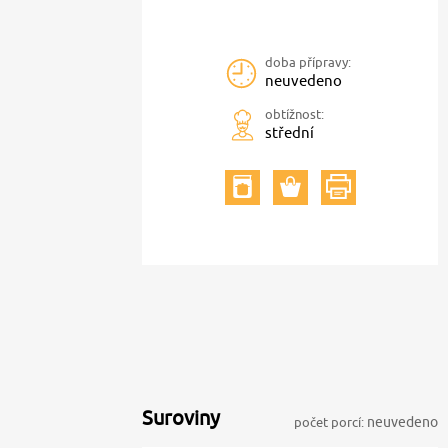
doba přípravy:
neuvedeno
obtížnost:
střední
Suroviny
počet porcí:
neuvedeno