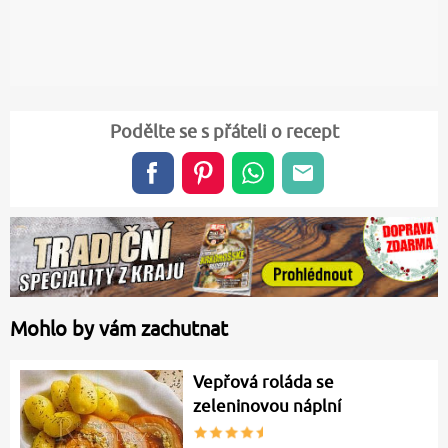
Podělte se s přáteli o recept
Mohlo by vám zachutnat
Vepřová roláda se
zeleninovou náplní