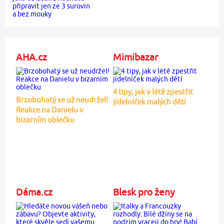
AHA.cz
Mimibazar
4 tipy, jak v létě zpestřit
Brzobohatý se už neudržel!
jídelníček malých dětí
Reakce na Danielu v
bizarním oblečku
Dáma.cz
Blesk pro ženy