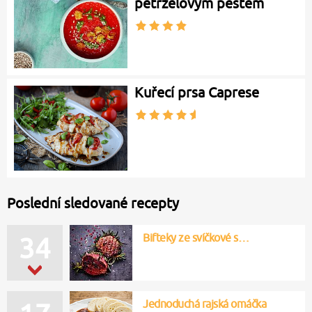
petrželovým pestem
Kuřecí prsa Caprese
Poslední sledované recepty
Bifteky ze svíčkové s…
34
Jednoduchá rajská omáčka