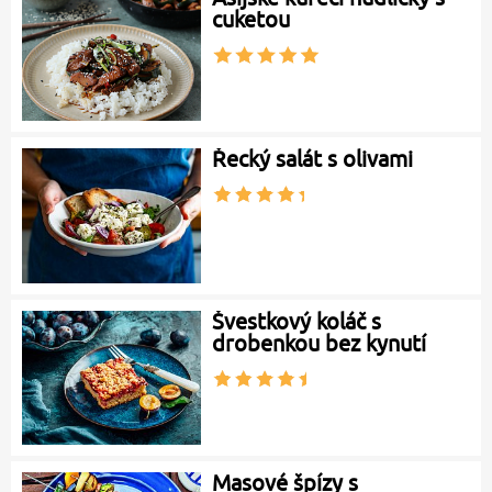
cuketou
Řecký salát s olivami
Švestkový koláč s
drobenkou bez kynutí
Masové špízy s