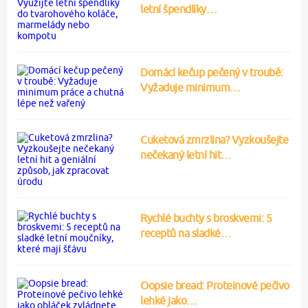
letní špendlíky…
Domácí kečup pečený v troubě:
Vyžaduje minimum…
Cuketová zmrzlina? Vyzkoušejte
nečekaný letní hit…
Rychlé buchty s broskvemi: 5
receptů na sladké…
Oopsie bread: Proteinové pečivo
lehké jako…