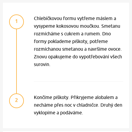
Chlebíčkovou formu vytřeme máslem a
1
vysypeme kokosovou moučkou. Smetanu
rozmícháme s cukrem a rumem. Dno
formy poklademe piškoty, potřeme
rozmíchanou smetanou a navršíme ovoce.
Znovu opakujeme do vypotřebování všech
surovin.
Končíme piškoty. Přikryjeme alobalem a
2
necháme přes noc v chladničce. Druhý den
vyklopíme a podáváme.