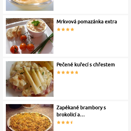
Mrkvová pomazánka extra
Pečené kuřecí s chřestem
Zapékané brambory s
brokolicí a…