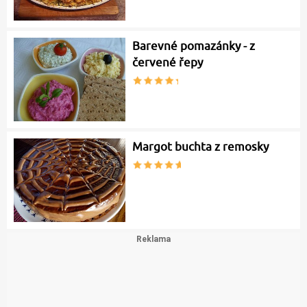
Barevné pomazánky - z
červené řepy
Margot buchta z remosky