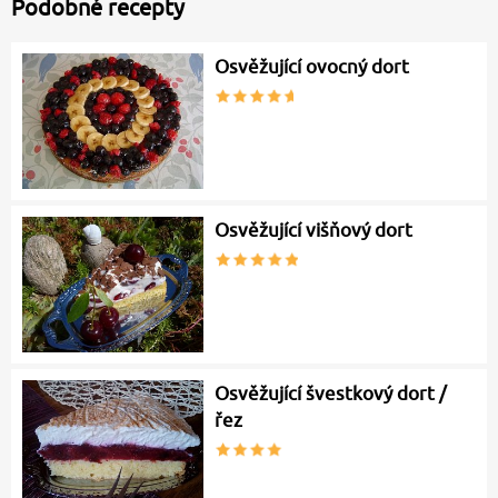
Podobné recepty
Osvěžující ovocný dort
Osvěžující višňový dort
Osvěžující švestkový dort /
řez