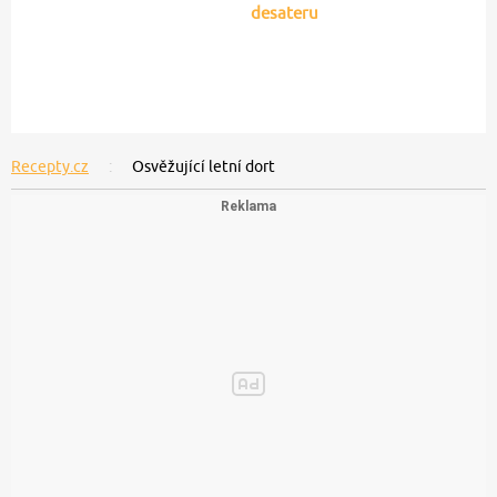
desateru
Recepty.cz
Osvěžující letní dort