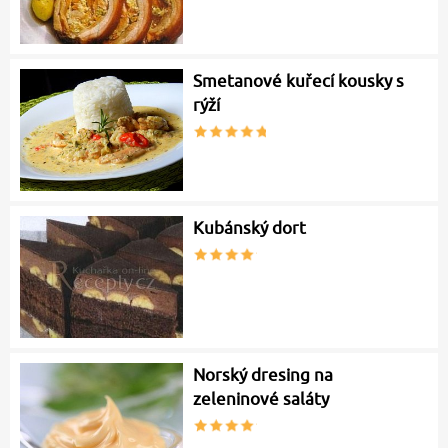
Smetanové kuřecí kousky s
rýží
Kubánský dort
Norský dresing na
zeleninové saláty