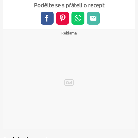
Podělte se s přáteli o recept