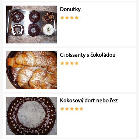
Donutky
Croissanty s čokoládou
Kokosový dort nebo řez