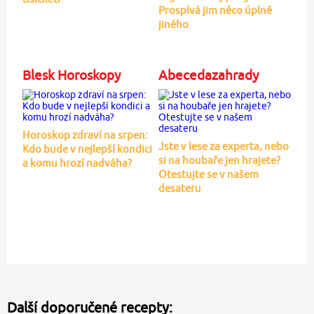
Prospívá jim něco úplně
jiného
Blesk Horoskopy
Abecedazahrady
Horoskop zdraví na srpen:
Jste v lese za experta, nebo
Kdo bude v nejlepší kondici
si na houbaře jen hrajete?
a komu hrozí nadváha?
Otestujte se v našem
desateru
Další doporučené recepty: