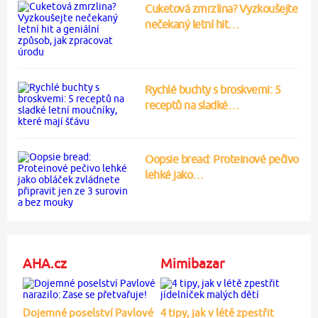
Cuketová zmrzlina? Vyzkoušejte
nečekaný letní hit…
Rychlé buchty s broskvemi: 5
receptů na sladké…
Oopsie bread: Proteinové pečivo
lehké jako…
AHA.cz
Mimibazar
Dojemné poselství Pavlové
4 tipy, jak v létě zpestřit