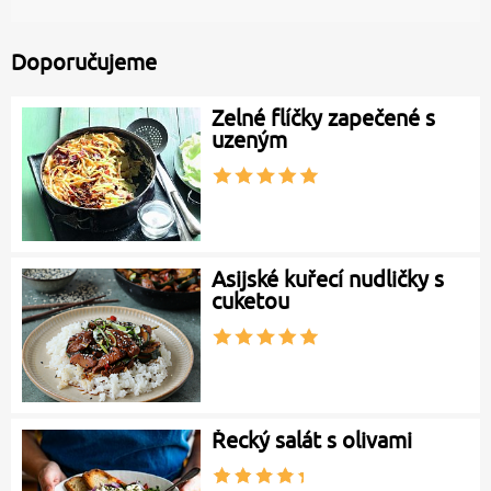
Doporučujeme
Zelné flíčky zapečené s
uzeným
Asijské kuřecí nudličky s
cuketou
Řecký salát s olivami