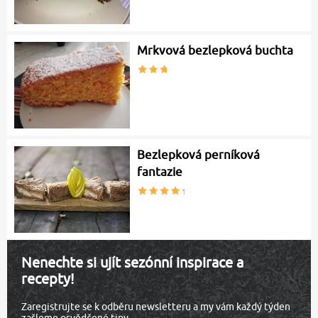
Mrkvová bezlepková buchta
Bezlepková perníková
fantazie
Nenechte si ujít sezónní inspirace a
recepty!
Zaregistrujte se k odběru newsletteru a my vám každý týden