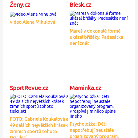
Ženy.cz
Blesk.cz
video Alena Mihulová
Mareš v dokonalé formě
ukázal břišáky: Padesátka
není znát
SportRevue.cz
Maminka.cz
FOTO: Gabriela Koukalová a
Psycholožka: Děti
49 dalších největších krásek
nepotřebují neustále
zimních sportů tohoto
organizovaný program.
tisíciletí