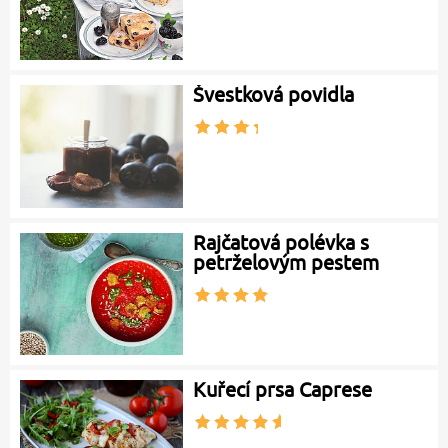
Švestková povidla
Rajčatová polévka s
petrželovým pestem
Kuřecí prsa Caprese