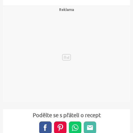
Podělte se s přáteli o recept