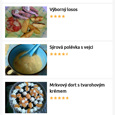
Výborný losos
Sýrová polévka s vejci
Mrkvový dort s tvarohovým
krémem