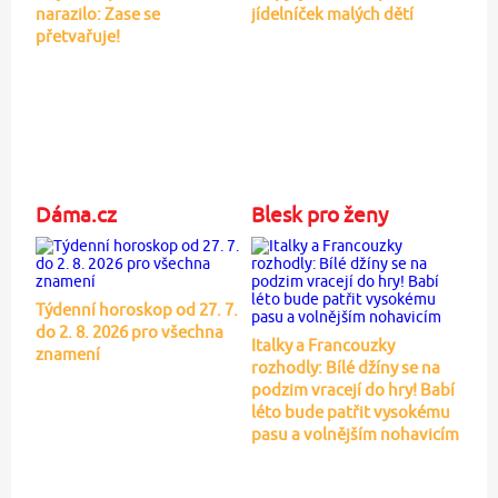
narazilo: Zase se
jídelníček malých dětí
přetvařuje!
Dáma.cz
Blesk pro ženy
Týdenní horoskop od 27. 7.
do 2. 8. 2026 pro všechna
Italky a Francouzky
znamení
rozhodly: Bílé džíny se na
podzim vracejí do hry! Babí
léto bude patřit vysokému
pasu a volnějším nohavicím