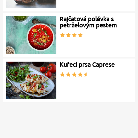
Rajčatová polévka s
petrželovým pestem
Kuřecí prsa Caprese