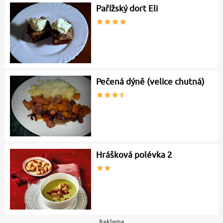
Pařížský dort Eli
Pečená dýně (velice chutná)
Hrášková polévka 2