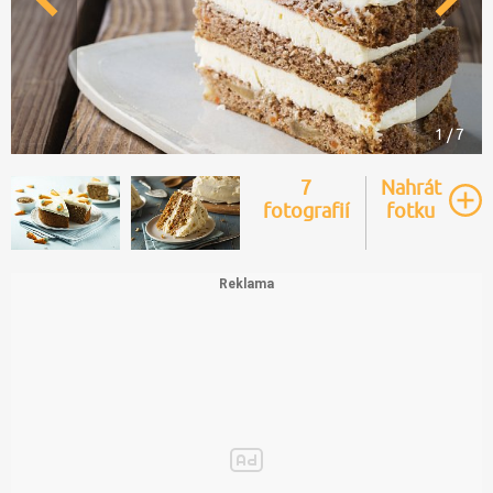
1 / 7
7
Nahrát
fotografií
fotku