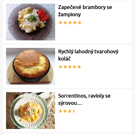
Zapečené brambory se
žampiony
Rychlý lahodný tvarohový
koláč
Sorrentinos, ravioly se
sýrovou…