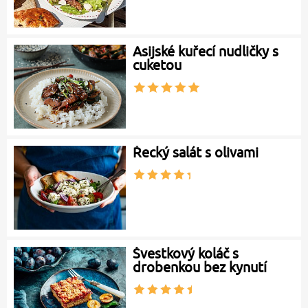
Asijské kuřecí nudličky s
cuketou
Řecký salát s olivami
Švestkový koláč s
drobenkou bez kynutí