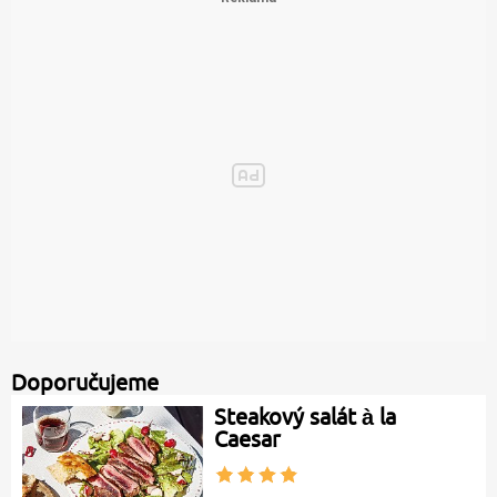
Doporučujeme
Steakový salát à la
Caesar