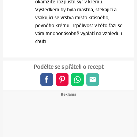
okamžitě rozpustil sýr v krému.
Výsledkem by byla mastná, stékající a
vsakující se vrstva místo krásného,
pevného krému. Trpělivost v této fázi se
vám mnohonásobně vyplatí na vzhledu i
chuti.
Podělte se s přáteli o recept