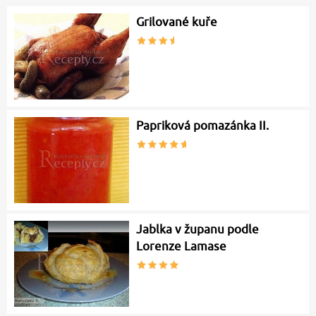
Grilované kuře
Papriková pomazánka II.
Jablka v županu podle
Lorenze Lamase