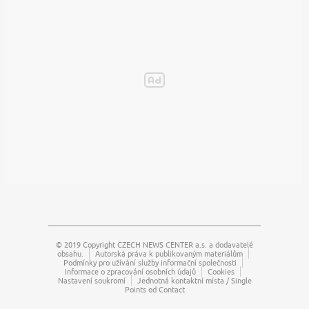
© 2019 Copyright
CZECH NEWS CENTER a.s.
a dodavatelé
obsahu.
Autorská práva k publikovaným materiálům
Podmínky pro užívání služby informační společnosti
Informace o zpracování osobních údajů
Cookies
Nastavení soukromí
Jednotná kontaktní místa / Single
Points od Contact