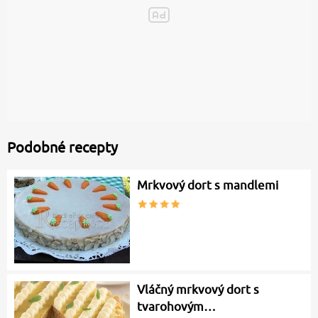
Podobné recepty
Mrkvový dort s mandlemi
Vláčný mrkvový dort s
tvarohovým…