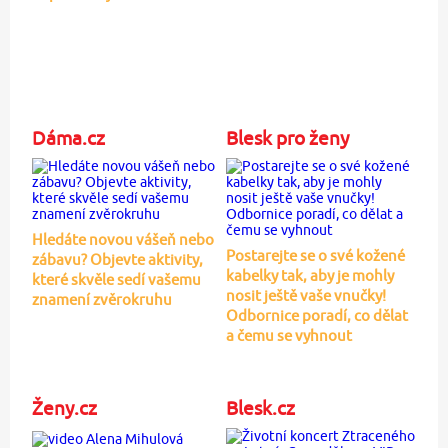
Dáma.cz
Blesk pro ženy
Hledáte novou vášeň nebo
Postarejte se o své kožené
zábavu? Objevte aktivity,
kabelky tak, aby je mohly
které skvěle sedí vašemu
nosit ještě vaše vnučky!
znamení zvěrokruhu
Odbornice poradí, co dělat
a čemu se vyhnout
Ženy.cz
Blesk.cz