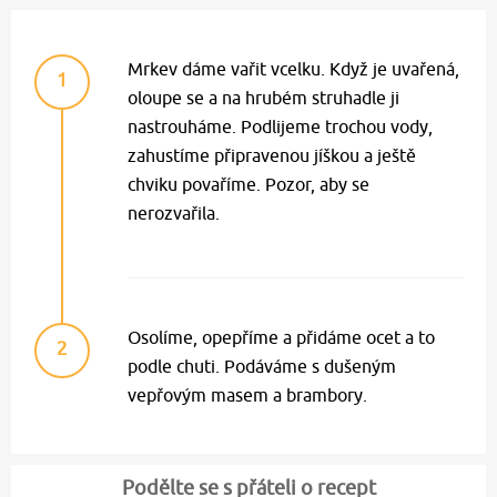
Mrkev dáme vařit vcelku. Když je uvařená,
1
oloupe se a na hrubém struhadle ji
nastrouháme. Podlijeme trochou vody,
zahustíme připravenou jíškou a ještě
chviku povaříme. Pozor, aby se
nerozvařila.
Osolíme, opepříme a přidáme ocet a to
2
podle chuti. Podáváme s dušeným
vepřovým masem a brambory.
Podělte se s přáteli o recept