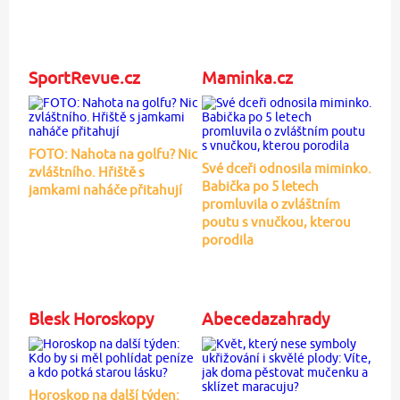
SportRevue.cz
Maminka.cz
FOTO: Nahota na golfu? Nic
Své dceři odnosila miminko.
zvláštního. Hřiště s
Babička po 5 letech
jamkami naháče přitahují
promluvila o zvláštním
poutu s vnučkou, kterou
porodila
Blesk Horoskopy
Abecedazahrady
Horoskop na další týden: