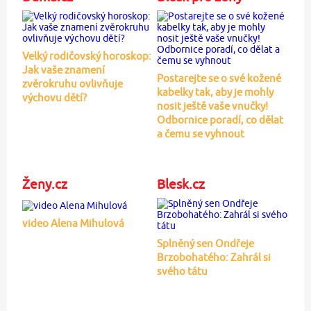
Velký rodičovský horoskop:
Jak vaše znamení
Postarejte se o své kožené
zvěrokruhu ovlivňuje
kabelky tak, aby je mohly
výchovu dětí?
nosit ještě vaše vnučky!
Odbornice poradí, co dělat
a čemu se vyhnout
Ženy.cz
Blesk.cz
video Alena Mihulová
Splněný sen Ondřeje
Brzobohatého: Zahrál si
svého tátu