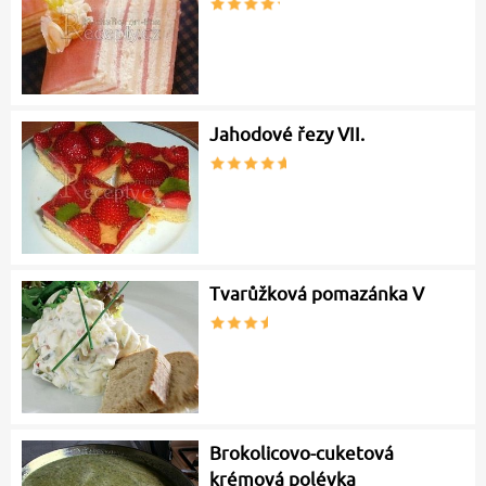
Jahodové řezy VII.
Tvarůžková pomazánka V
Brokolicovo-cuketová
krémová polévka