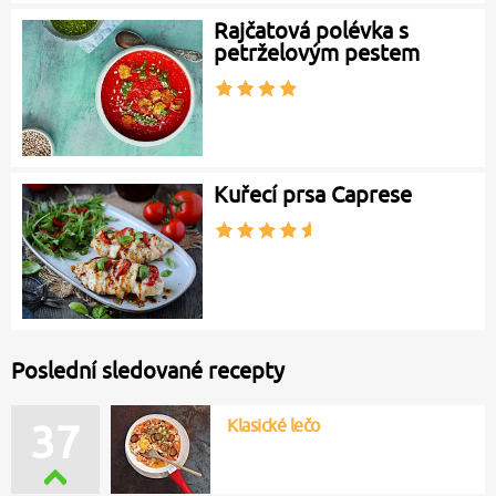
Rajčatová polévka s
petrželovým pestem
Kuřecí prsa Caprese
Poslední sledované recepty
Klasické lečo
37