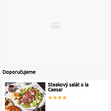
Doporučujeme
Steakový salát à la
Caesar