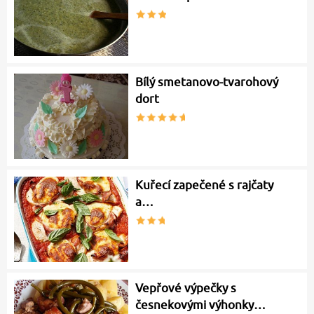
Bílý smetanovo-tvarohový
dort
Kuřecí zapečené s rajčaty
a…
Vepřové výpečky s
česnekovými výhonky…