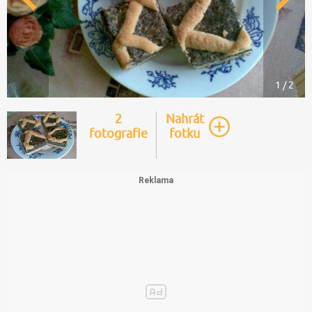
1 / 2
2
Nahrát
fotografie
fotku