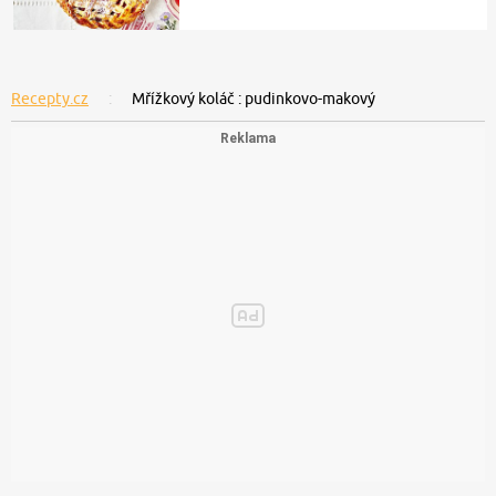
Recepty.cz
Mřížkový koláč : pudinkovo-makový