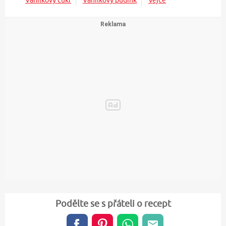
Podělte se s přáteli o recept