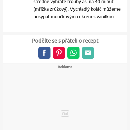
středně vyhřáté trouby asi na 40 minut
(mřížka zrůžový). Vychladlý koláč můžeme
posypat moučkovým cukrem s vanilkou.
Podělte se s přáteli o recept