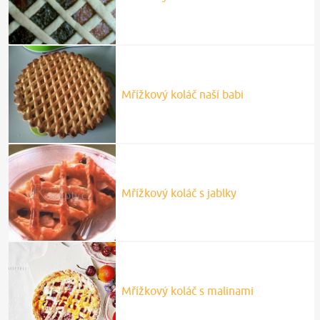
Mřížkový koláč naší babi
Mřížkový koláč s jablky
Mřížkový koláč s malinami