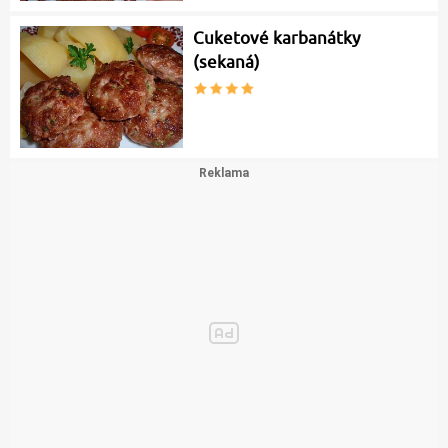
Cuketové karbanátky
(sekaná)