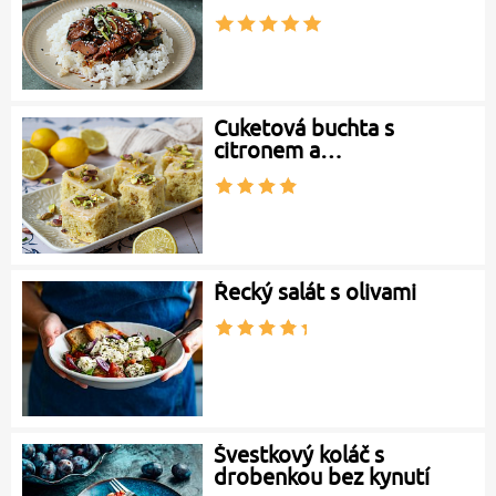
Cuketová buchta s
citronem a…
Řecký salát s olivami
Švestkový koláč s
drobenkou bez kynutí