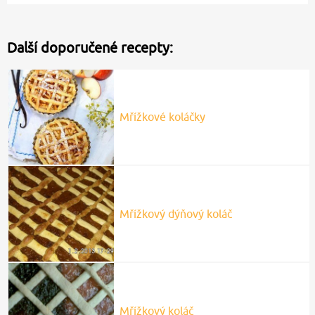
Další doporučené recepty:
Mřížkové koláčky
Mřížkový dýňový koláč
Mřížkový koláč