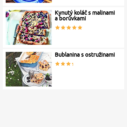
Kynutý koláč s malinami
a borůvkami
Bublanina s ostružinami