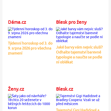
Dáma.cz
Blesk pro ženy
Týdenní horoskop od 3. do
Jaké barvy vám nejvíc sluší?
9. srpna 2026 pro všechna
Odhalte tajemství barevné
znamení
typologie a naučte se podle
ní oblékat
Ženy.cz
Blesk.cz
Tajemství Gigi Hadidové a