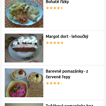
Bohaté řízky
Margot dort - lehoučký
Barevné pomazánky - z
červené řepy
Tuňáková pomazánka bez