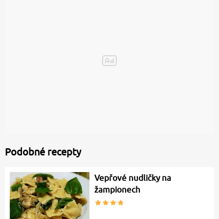
Podobné recepty
Vepřové nudličky na
žampionech