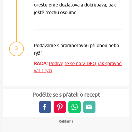
orestujeme dozlatova a dokřupava, pak
ještě trochu osolíme.
Podáváme s bramborovou přílohou nebo
3
rýží.
RADA:
Podívejte se na VIDEO, jak správně
vařit rýži
Podělte se s přáteli o recept