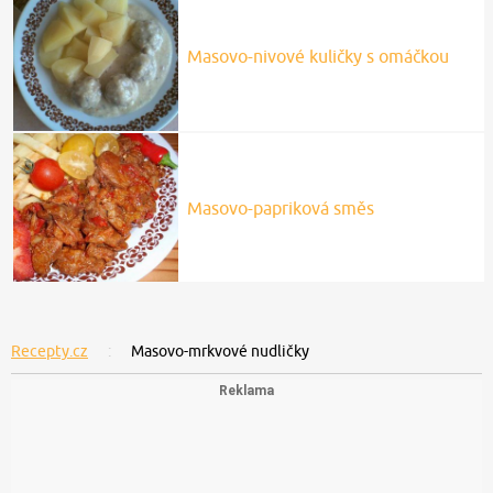
Masovo-nivové kuličky s omáčkou
Masovo-papriková směs
Recepty.cz
Masovo-mrkvové nudličky