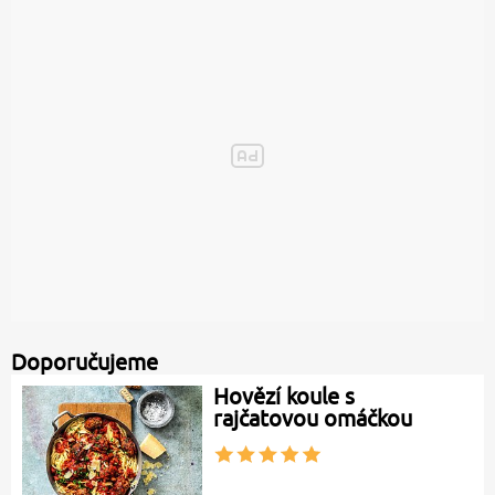
Doporučujeme
Hovězí koule s
rajčatovou omáčkou