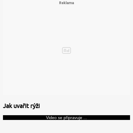
Jak uvařit rýži
Video se připravuje ...