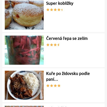
Super koblížky
Červená řepa se zelím
Kuře po židovsku podle
paní…