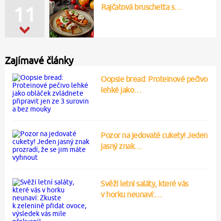
Rajčatová bruschetta s…
11
Zajímavé články
Oopsie bread: Proteinové pečivo
lehké jako…
Pozor na jedovaté cukety! Jeden
jasný znak…
Svěží letní saláty, které vás
v horku neunaví:…