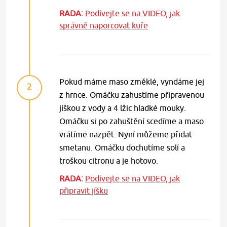
RADA:
Podívejte se na VIDEO, jak
správně naporcovat kuře
Pokud máme maso změklé, vyndáme jej
2
z hrnce. Omáčku zahustíme připravenou
jíškou z vody a 4 lžic hladké mouky.
Omáčku si po zahuštění scedíme a maso
vrátíme nazpět. Nyní můžeme přidat
smetanu. Omáčku dochutíme solí a
troškou citronu a je hotovo.
RADA:
Podívejte se na VIDEO, jak
připravit jíšku