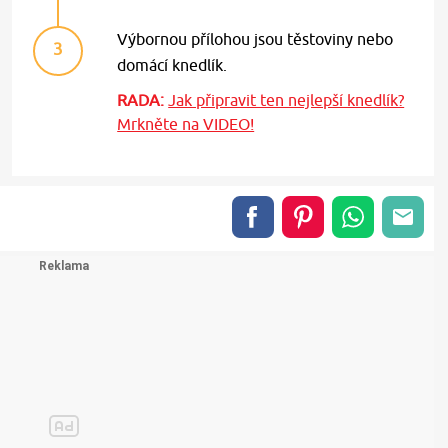
Výbornou přílohou jsou těstoviny nebo
3
domácí knedlík.
RADA:
Jak připravit ten nejlepší knedlík?
Mrkněte na VIDEO!