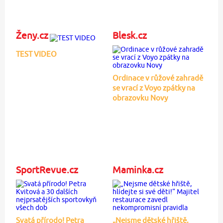
Ženy.cz
Blesk.cz
TEST VIDEO
Ordinace v růžové zahradě
se vrací z Voyo zpátky na
obrazovku Novy
SportRevue.cz
Maminka.cz
Svatá přírodo! Petra
„Nejsme dětské hřiště,