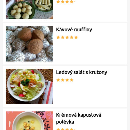
Kávové muffiny
Ledový salát s krutony
Krémová kapustová
polévka