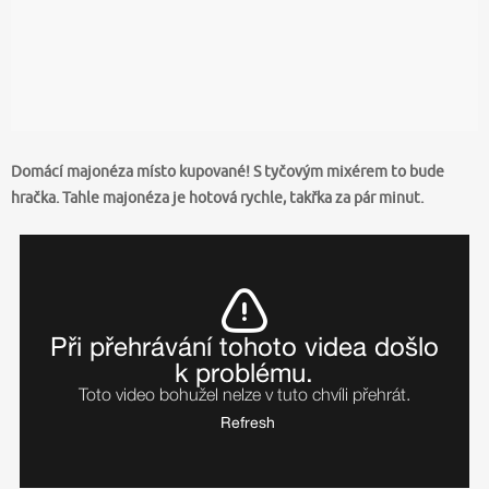
Domácí majonéza místo kupované! S tyčovým mixérem to bude
hračka. Tahle majonéza je hotová rychle, takřka za pár minut.