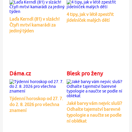
4 tipy, jak v létě zpestřit
Laďa Kerndl (81) v slzách!
jídelníček malých dětí
Čtyři mrtví kamarádi za
jediný týden
Dáma.cz
Blesk pro ženy
Týdenní horoskop od 27. 7.
Jaké barvy vám nejvíc sluší?
do 2. 8. 2026 pro všechna
Odhalte tajemství barevné
znamení
typologie a naučte se podle
ní oblékat