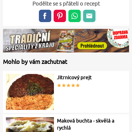
Podělte se s přáteli o recept
Mohlo by vám zachutnat
Jitrnicový prejt
Maková buchta - skvělá a
rychlá