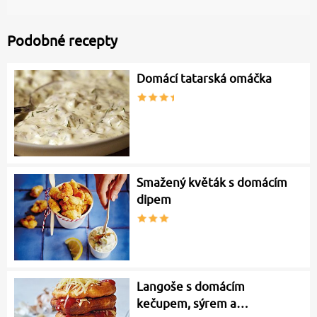
Podobné recepty
Domácí tatarská omáčka
Smažený květák s domácím
dipem
Langoše s domácím
kečupem, sýrem a…