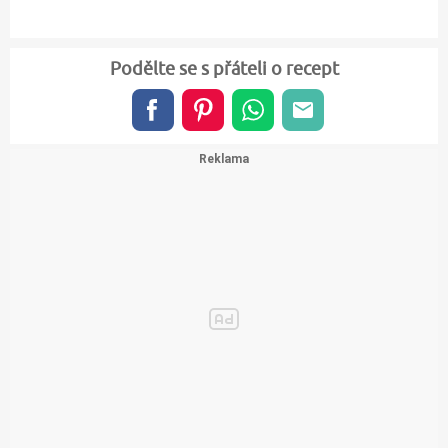
Podělte se s přáteli o recept