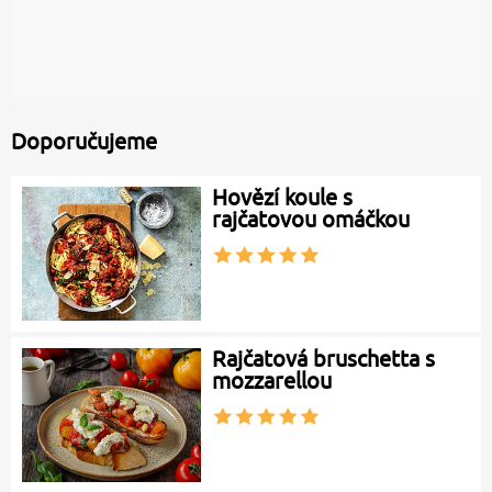
Doporučujeme
Hovězí koule s
rajčatovou omáčkou
Rajčatová bruschetta s
mozzarellou