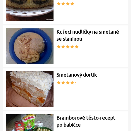
Kuřecí nudličky na smetaně
se slaninou
Smetanový dortík
Bramborové těsto-recept
po babičce