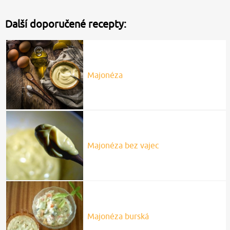
Další doporučené recepty:
Majonéza
Majonéza bez vajec
Majonéza burská