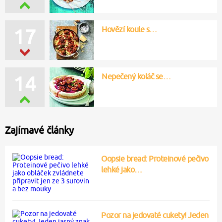
Hovězí koule s…
17
Nepečený koláč se…
14
Zajímavé články
Oopsie bread: Proteinové pečivo
lehké jako…
Pozor na jedovaté cukety! Jeden