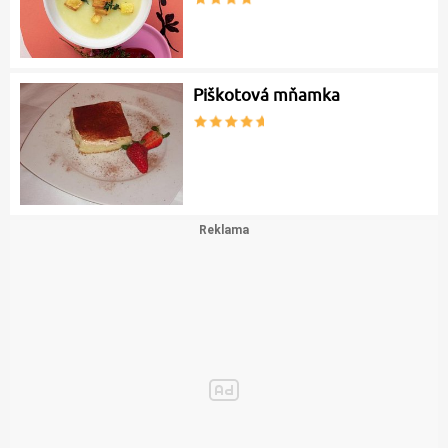
Piškotová mňamka