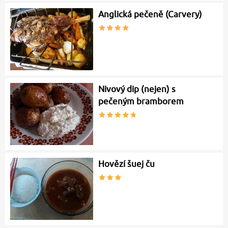
Anglická pečeně (Carvery)
Nivový dip (nejen) s
pečeným bramborem
Hovězí šuej ču