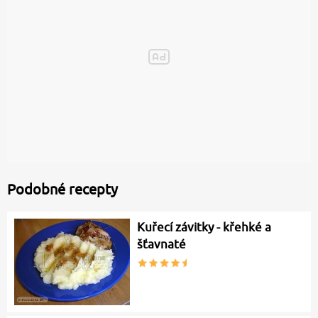
Podobné recepty
Kuřecí závitky - křehké a
šťavnaté