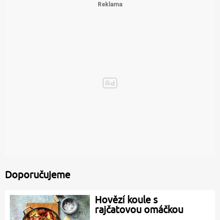
Doporučujeme
Hovězí koule s
rajčatovou omáčkou