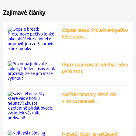
Zajímavé články
Oopsie bread: Proteinové pečivo
lehké jako…
Pozor na jedovaté cukety! Jeden
jasný znak…
Svěží letní saláty, které vás
v horku neunaví:…
Nejlepší nálev na nakládané