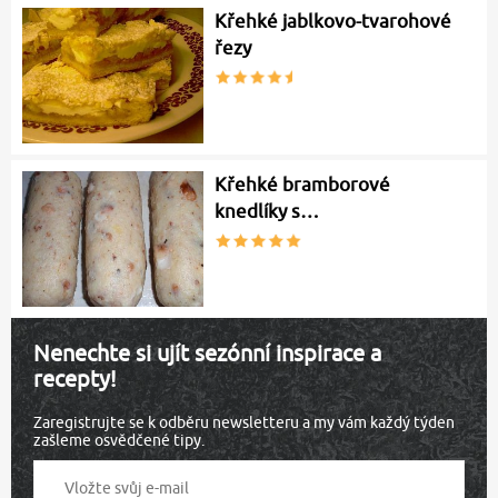
Křehké jablkovo-tvarohové
řezy
Křehké bramborové
knedlíky s…
Nenechte si ujít sezónní inspirace a
recepty!
Zaregistrujte se k odběru newsletteru a my vám každý týden
zašleme osvědčené tipy.