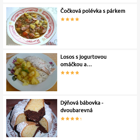
Čočková polévka s párkem
Losos s jogurtovou
omáčkou a…
Dýňová bábovka -
dvoubarevná