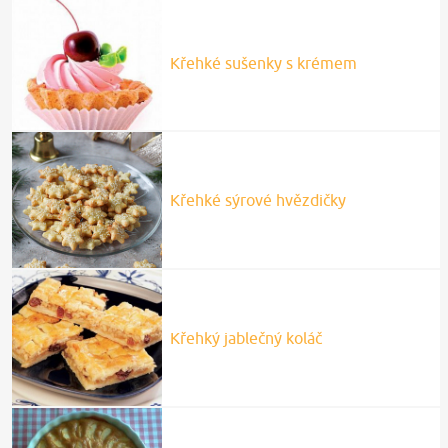
Křehké sušenky s krémem
Křehké sýrové hvězdičky
Křehký jablečný koláč