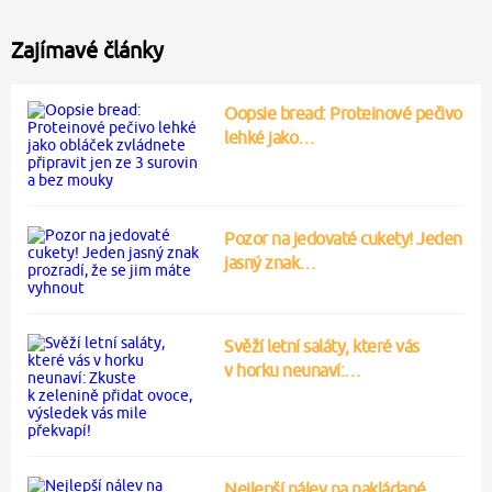
Zajímavé články
Oopsie bread: Proteinové pečivo
lehké jako…
Pozor na jedovaté cukety! Jeden
jasný znak…
Svěží letní saláty, které vás
v horku neunaví:…
Nejlepší nálev na nakládané