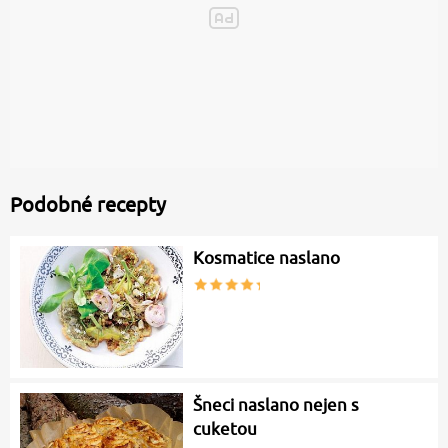
Podobné recepty
Kosmatice naslano
Šneci naslano nejen s
cuketou