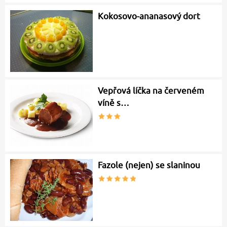
Kokosovo-ananasový dort
Vepřová líčka na červeném
víně s…
Fazole (nejen) se slaninou