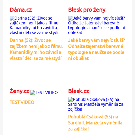
Dáma.cz
Blesk pro ženy
Darina (52): Život se
Jaké barvy vám nejvíc sluší?
zajíčkem není jako z filmu.
Odhalte tajemství barevné
Kamarádky mi ho závidí a
typologie a naučte se podle
vlastní děti se za mě stydí
ní oblékat
Ženy.cz
Blesk.cz
TEST VIDEO
Pohublá Csáková (55) na
Sardinii: Manžela vyměnila
za zajíčka!