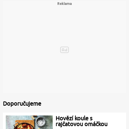
Doporučujeme
Hovězí koule s
rajčatovou omáčkou