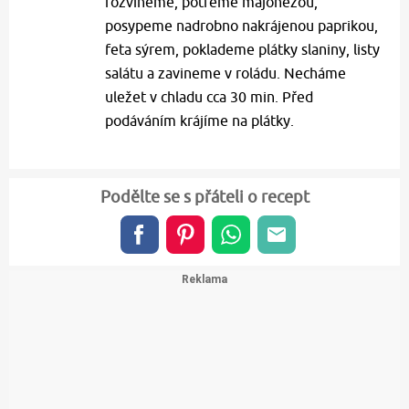
rozvineme, potřeme majonézou,
posypeme nadrobno nakrájenou paprikou,
feta sýrem, poklademe plátky slaniny, listy
salátu a zavineme v roládu. Necháme
uležet v chladu cca 30 min. Před
podáváním krájíme na plátky.
Podělte se s přáteli o recept