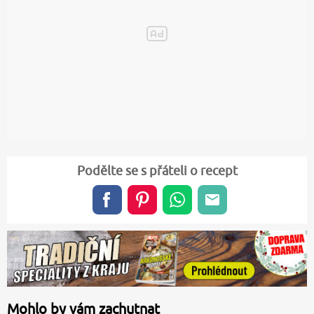
Podělte se s přáteli o recept
Mohlo by vám zachutnat