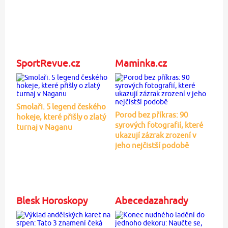
SportRevue.cz
Maminka.cz
Smolaři. 5 legend českého
Porod bez příkras: 90
hokeje, které přišly o zlatý
syrových fotografií, které
turnaj v Naganu
ukazují zázrak zrození v
jeho nejčistší podobě
Blesk Horoskopy
Abecedazahrady