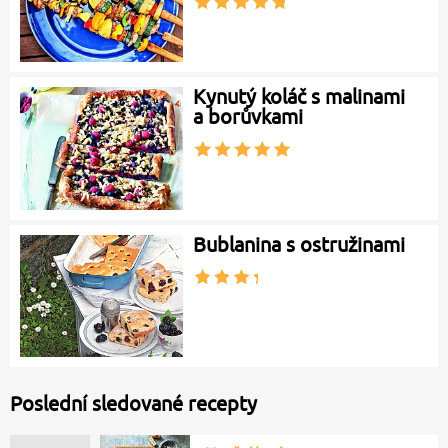
Kynutý koláč s malinami
a borůvkami
Bublanina s ostružinami
Poslední sledované recepty