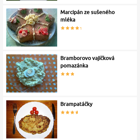
Marcipán ze sušeného
mléka
Bramborovo vajíčková
pomazánka
Brampatáčky