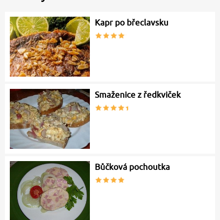
Kapr po břeclavsku
Smaženice z ředkviček
Bůčková pochoutka