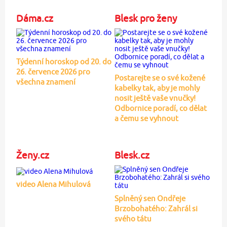
Dáma.cz
Blesk pro ženy
Týdenní horoskop od 20. do
26. července 2026 pro
Postarejte se o své kožené
všechna znamení
kabelky tak, aby je mohly
nosit ještě vaše vnučky!
Odbornice poradí, co dělat
a čemu se vyhnout
Ženy.cz
Blesk.cz
video Alena Mihulová
Splněný sen Ondřeje
Brzobohatého: Zahrál si
svého tátu