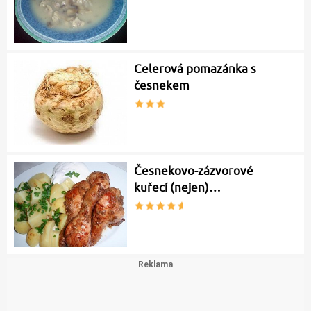
Celerová pomazánka s
česnekem
Česnekovo-zázvorové
kuřecí (nejen)…