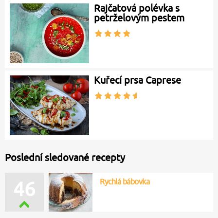
Rajčatová polévka s
petrželovým pestem
Kuřecí prsa Caprese
Poslední sledované recepty
Rychlá bábovka
46