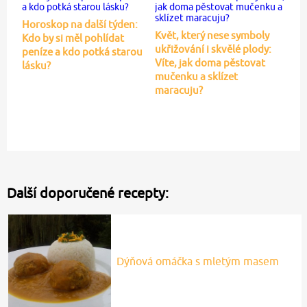
Horoskop na další týden:
Květ, který nese symboly
Kdo by si měl pohlídat
ukřižování i skvělé plody:
peníze a kdo potká starou
Víte, jak doma pěstovat
lásku?
mučenku a sklízet
maracuju?
Další doporučené recepty:
Dýňová omáčka s mletým masem