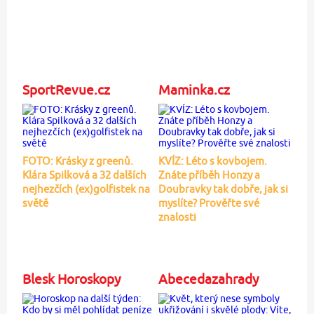
SportRevue.cz
Maminka.cz
FOTO: Krásky z greenů.
KVÍZ: Léto s kovbojem.
Klára Spilková a 32 dalších
Znáte příběh Honzy a
nejhezčích (ex)golfistek na
Doubravky tak dobře, jak si
světě
myslíte? Prověřte své
znalosti
Blesk Horoskopy
Abecedazahrady