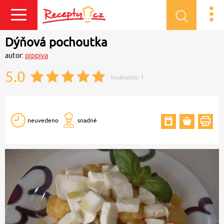
Přihlásit se
Dýňová pochoutka
autor:
pippiva
5.0
hodnotilo:
1
neuvedeno
snadné