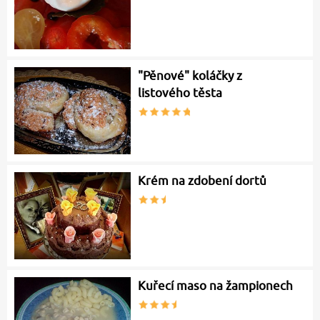
"Pěnové" koláčky z
listového těsta
Krém na zdobení dortů
Kuřecí maso na žampionech