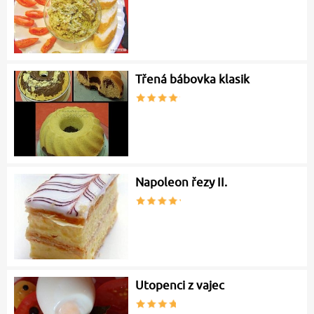
Třená bábovka klasik
Napoleon řezy II.
Utopenci z vajec