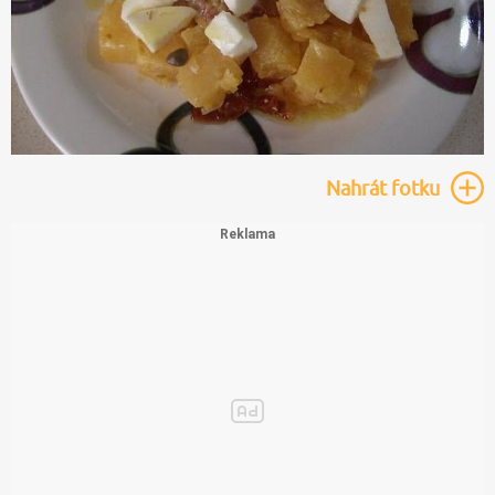
Nahrát
fotku