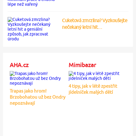
Cuketová zmrzlina? Vyzkoušejte
nečekaný letní hit…
AHA.cz
Mimibazar
4 tipy, jak v létě zpestřit
Trapas jako hrom!
jídelníček malých dětí
Brzobohatou už bez Ondry
nepoznávají