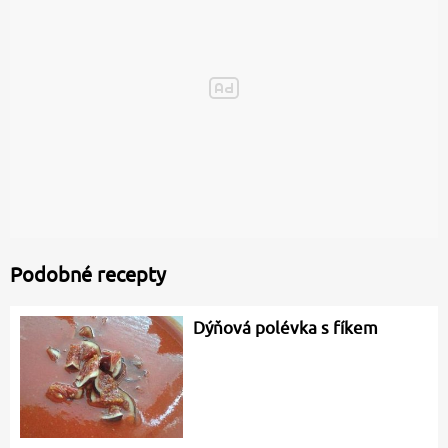
Podobné recepty
Dýňová polévka s fíkem