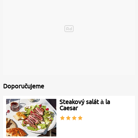
Doporučujeme
Steakový salát à la
Caesar