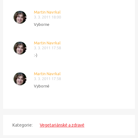
Martin Navrkal
3. 3. 2011 18:00
Vyborne
Martin Navrkal
3. 3. 2011 17:58
:-)
Martin Navrkal
3. 3. 2011 17:58
Vyborné
Kategorie:
Vegetariánské a zdravé