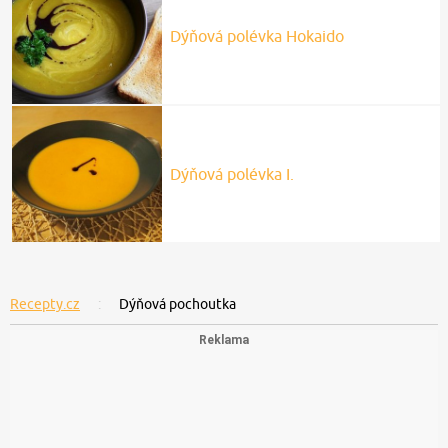
Dýňová polévka Hokaido
Dýňová polévka I.
Recepty.cz
Dýňová pochoutka