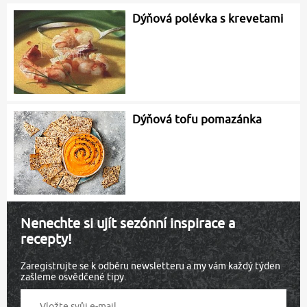
Dýňová polévka s krevetami
Dýňová tofu pomazánka
Nenechte si ujít sezónní inspirace a
recepty!
Zaregistrujte se k odběru newsletteru a my vám každý týden
zašleme osvědčené tipy.