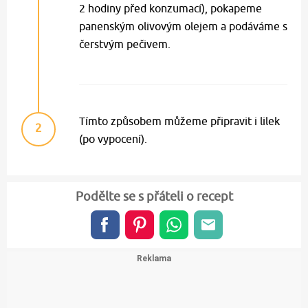
2 hodiny před konzumací), pokapeme
panenským olivovým olejem a podáváme s
čerstvým pečivem.
Tímto způsobem můžeme připravit i lilek
2
(po vypocení).
Podělte se s přáteli o recept