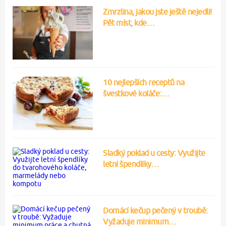
Zmrzlina, jakou jste ještě nejedli!
Pět míst, kde…
10 nejlepších receptů na
švestkové koláče:…
Sladký poklad u cesty: Využijte
letní špendlíky…
Domácí kečup pečený v troubě:
Vyžaduje minimum…