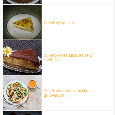
Cuketový quiche
Cuketový řez ala biskupský
chlebíček
Cuketový salát s omáčkou z
grilovaných…