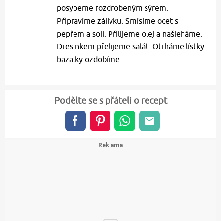
posypeme rozdrobeným sýrem.
Připravíme zálivku. Smísíme ocet s
pepřem a solí. Přilijeme olej a našleháme.
Dresinkem přelijeme salát. Otrháme lístky
bazalky ozdobíme.
Podělte se s přáteli o recept