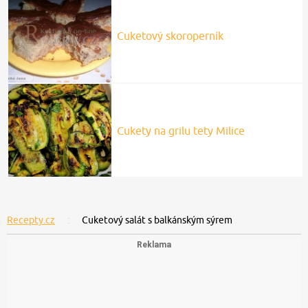
Cuketový skoroperník
Cukety na grilu tety Milice
Recepty.cz
Cuketový salát s balkánským sýrem