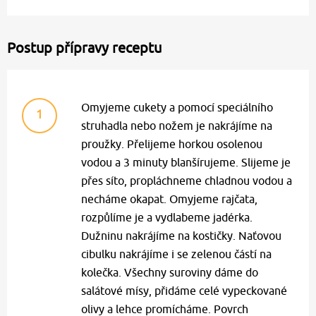
Postup přípravy receptu
Omyjeme cukety a pomocí speciálního
1
struhadla nebo nožem je nakrájíme na
proužky. Přelijeme horkou osolenou
vodou a 3 minuty blanšírujeme. Slijeme je
přes síto, propláchneme chladnou vodou a
necháme okapat. Omyjeme rajčata,
rozpůlíme je a vydlabeme jadérka.
Dužninu nakrájíme na kostičky. Naťovou
cibulku nakrájíme i se zelenou částí na
kolečka. Všechny suroviny dáme do
salátové mísy, přidáme celé vypeckované
olivy a lehce promícháme. Povrch