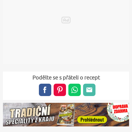
Podělte se s přáteli o recept