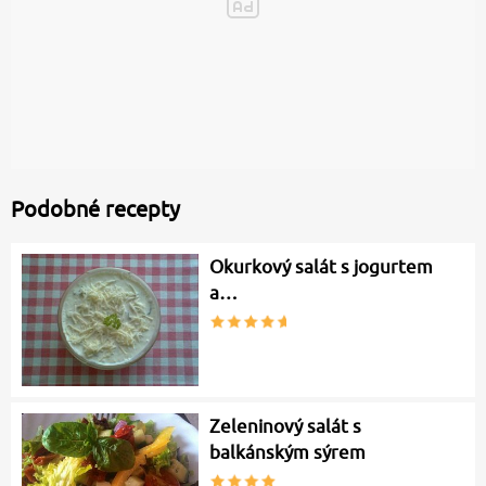
Podobné recepty
Okurkový salát s jogurtem
a…
Zeleninový salát s
balkánským sýrem