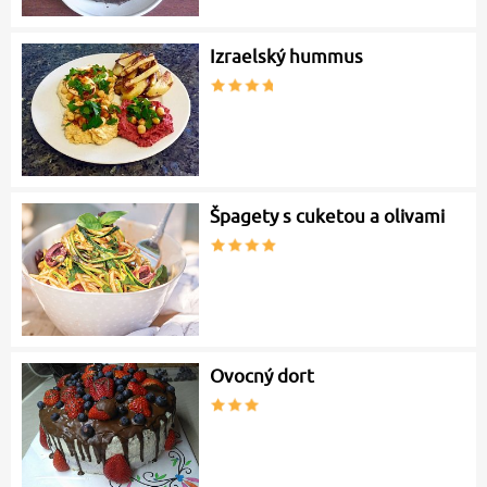
Izraelský hummus
Špagety s cuketou a olivami
Ovocný dort