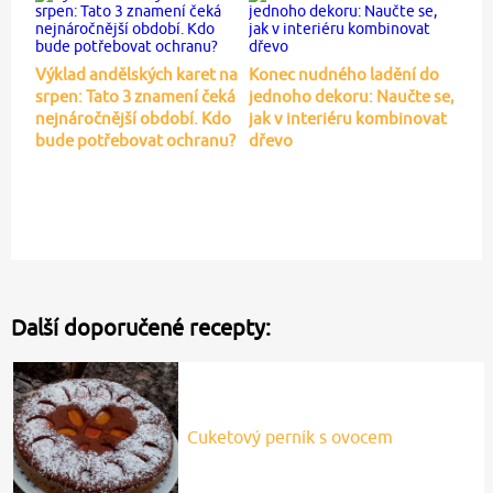
Výklad andělských karet na
Konec nudného ladění do
srpen: Tato 3 znamení čeká
jednoho dekoru: Naučte se,
nejnáročnější období. Kdo
jak v interiéru kombinovat
bude potřebovat ochranu?
dřevo
Další doporučené recepty:
Cuketový perník s ovocem