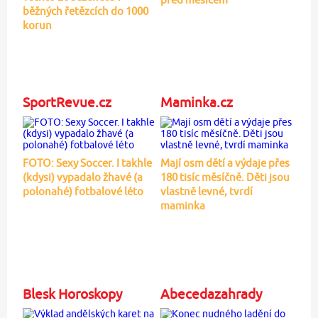
běžných řetězcích do 1000
korun
SportRevue.cz
Maminka.cz
FOTO: Sexy Soccer. I takhle
Mají osm dětí a výdaje přes
(kdysi) vypadalo žhavé (a
180 tisíc měsíčně. Děti jsou
polonahé) fotbalové léto
vlastně levné, tvrdí
maminka
Blesk Horoskopy
Abecedazahrady