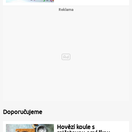
Doporučujeme
Hovězí koule s