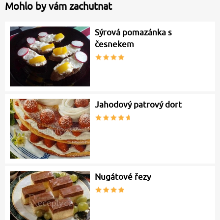
Mohlo by vám zachutnat
Sýrová pomazánka s
česnekem
Jahodový patrový dort
Nugátové řezy