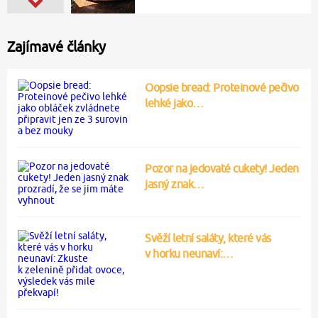
Zajímavé články
Oopsie bread: Proteinové pečivo
lehké jako…
Pozor na jedovaté cukety! Jeden
jasný znak…
Svěží letní saláty, které vás
v horku neunaví:…