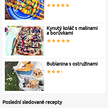
Kynutý koláč s malinami
a borůvkami
Bublanina s ostružinami
Poslední sledované recepty