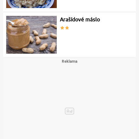
Arašídové máslo