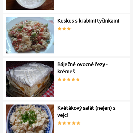
Kuskus s krabími tyčinkami
Báječné ovocné řezy -
krémeš
Květákový salát (nejen) s
vejci