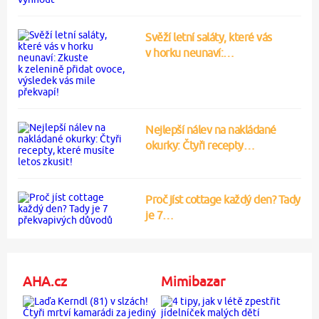
Svěží letní saláty, které vás
v horku neunaví:…
Nejlepší nálev na nakládané
okurky: Čtyři recepty…
Proč jíst cottage každý den? Tady
je 7…
AHA.cz
Mimibazar