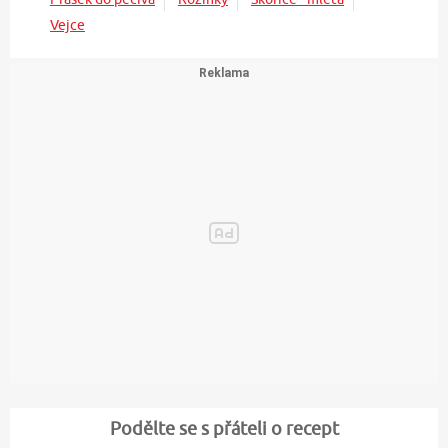
Vejce
Podělte se s přáteli o recept