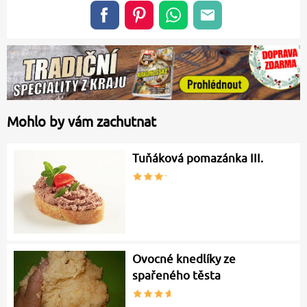
Mohlo by vám zachutnat
Tuňáková pomazánka III.
Ovocné knedlíky ze
spařeného těsta