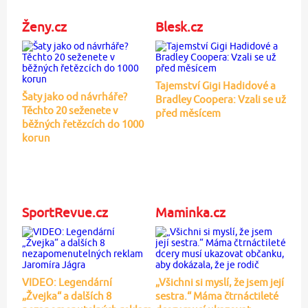
Ženy.cz
Blesk.cz
Tajemství Gigi Hadidové a
Šaty jako od návrháře?
Bradley Coopera: Vzali se už
Těchto 20 seženete v
před měsícem
běžných řetězcích do 1000
korun
SportRevue.cz
Maminka.cz
VIDEO: Legendární
„Všichni si myslí, že jsem její
„Žvejka“ a dalších 8
sestra.“ Máma čtrnáctileté