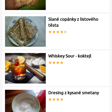
Slané copánky z listového
těsta
Whiskey Sour - koktejl
Dresing z kysané smetany