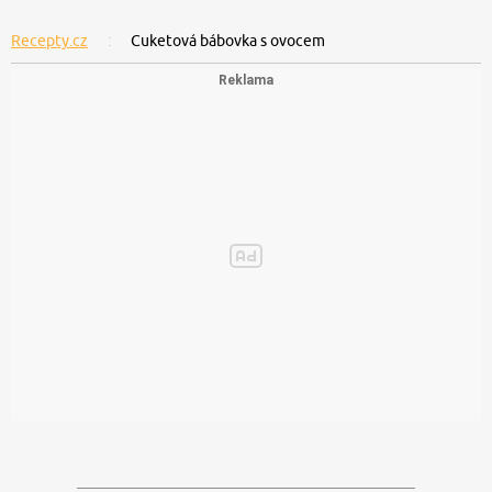
Recepty.cz
Cuketová bábovka s ovocem