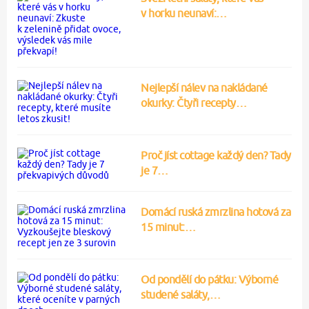
v horku neunaví:…
Nejlepší nálev na nakládané
okurky: Čtyři recepty…
Proč jíst cottage každý den? Tady
je 7…
Domácí ruská zmrzlina hotová za
15 minut:…
Od pondělí do pátku: Výborné
studené saláty,…