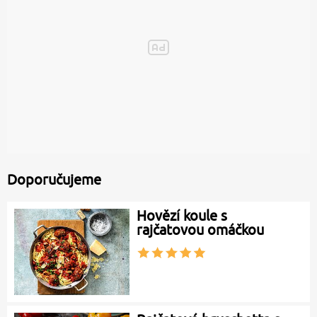
Doporučujeme
Hovězí koule s
rajčatovou omáčkou