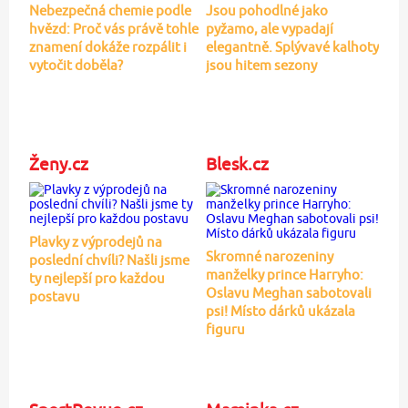
Nebezpečná chemie podle
Jsou pohodlné jako
hvězd: Proč vás právě tohle
pyžamo, ale vypadají
znamení dokáže rozpálit i
elegantně. Splývavé kalhoty
vytočit doběla?
jsou hitem sezony
Ženy.cz
Blesk.cz
Plavky z výprodejů na
Skromné narozeniny
poslední chvíli? Našli jsme
manželky prince Harryho:
ty nejlepší pro každou
Oslavu Meghan sabotovali
postavu
psi! Místo dárků ukázala
figuru