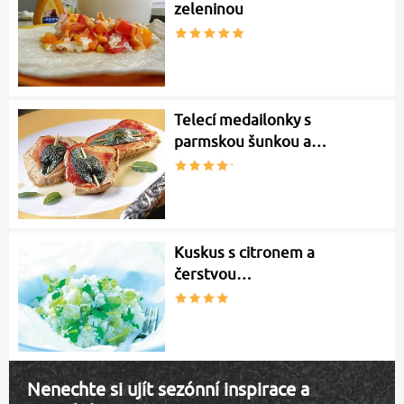
zeleninou
Telecí medailonky s
parmskou šunkou a…
Kuskus s citronem a
čerstvou…
Nenechte si ujít sezónní inspirace a