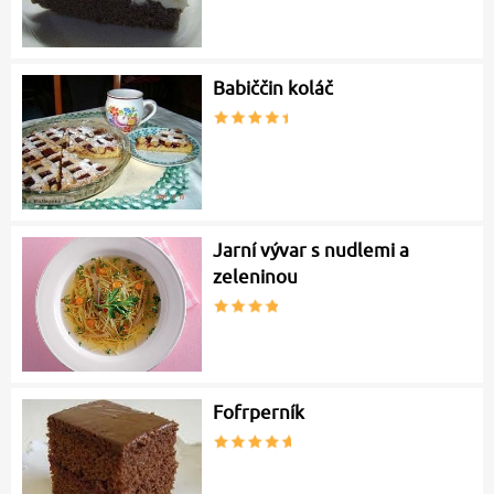
Babiččin koláč
Jarní vývar s nudlemi a
zeleninou
Fofrperník