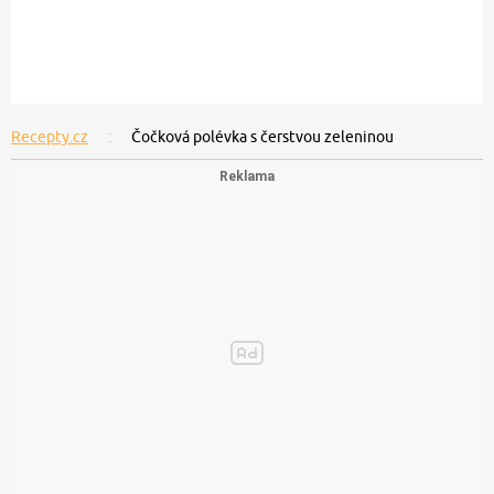
Recepty.cz
Čočková polévka s čerstvou zeleninou