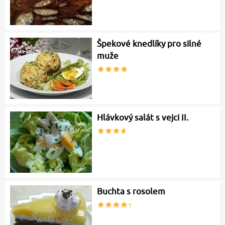
Špekové knedlíky pro silné
muže
Hlávkový salát s vejci II.
Buchta s rosolem