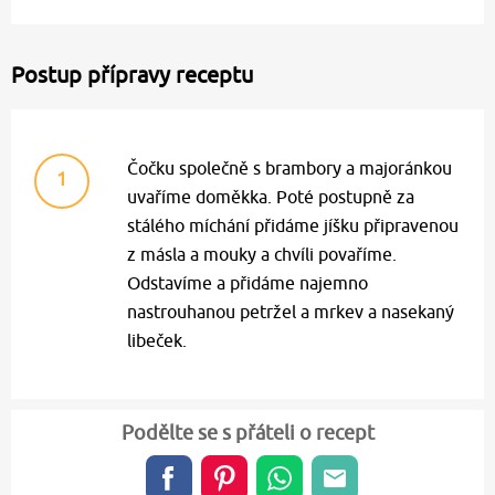
Postup přípravy receptu
Čočku společně s brambory a majoránkou
1
uvaříme doměkka. Poté postupně za
stálého míchání přidáme jíšku připravenou
z másla a mouky a chvíli povaříme.
Odstavíme a přidáme najemno
nastrouhanou petržel a mrkev a nasekaný
libeček.
Podělte se s přáteli o recept