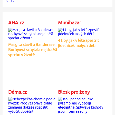
AHA.cz
Mimibazar
4 tipy, jak v létě zpestřit
Margita slavil u Banderase:
jídelníček malých dětí
Borhyová schytala nejdražší
sprchu v životě
Dáma.cz
Blesk pro ženy