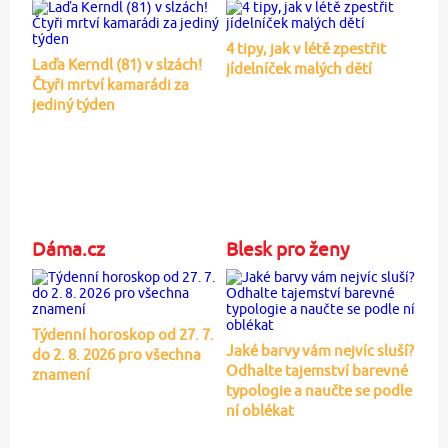
4 tipy, jak v létě zpestřit
Laďa Kerndl (81) v slzách!
jídelníček malých dětí
Čtyři mrtví kamarádi za
jediný týden
Dáma.cz
Blesk pro ženy
Týdenní horoskop od 27. 7.
Jaké barvy vám nejvíc sluší?
do 2. 8. 2026 pro všechna
Odhalte tajemství barevné
znamení
typologie a naučte se podle
ní oblékat