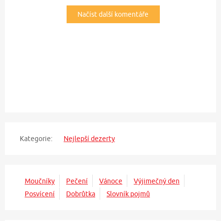
Načíst další komentáře
Kategorie:
Nejlepší dezerty
Moučníky
Pečení
Vánoce
Výjimečný den
Posvícení
Dobrůtka
Slovník pojmů