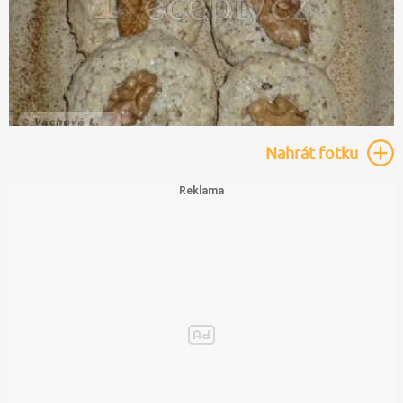
Nahrát
fotku