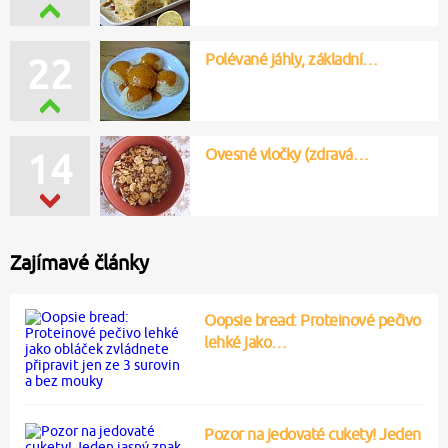
Polévané jáhly, základní…
22
Ovesné vločky (zdravá…
14
Zajímavé články
Oopsie bread: Proteinové pečivo
lehké jako…
Pozor na jedovaté cukety! Jeden