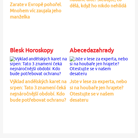
Zarate v Evropě pohořel.
dělá, když ho nikdo nehlídá
Mnohem víc zaujala jeho
manželka
Blesk Horoskopy
Abecedazahrady
Výklad andělských karet na
Jste v lese za experta, nebo
srpen: Tato 3 znamení čeká
si na houbaře jen hrajete?
nejnáročnější období. Kdo
Otestujte se v našem
bude potřebovat ochranu?
desateru