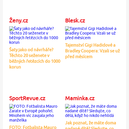
Ženy.cz
Blesk.cz
Tajemství Gigi Hadidové a
Šaty jako od návrháře?
Bradley Coopera: Vzali se už
Těchto 20 seženete v
před měsícem
běžných řetězcích do 1000
korun
SportRevue.cz
Maminka.cz
Jak poznat, že máte doma
FOTO: Fotbalista Mauro
nadané dítě? Sledujte, co