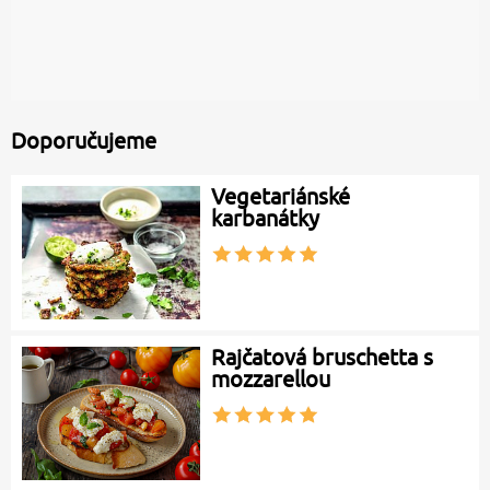
Doporučujeme
Vegetariánské
karbanátky
Rajčatová bruschetta s
mozzarellou