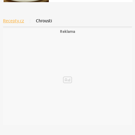
Recepty.cz
Chrousti