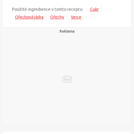
Použité ingredience v tomto receptu:
Cukr
Ořechová jádra
Ořechy
Vejce