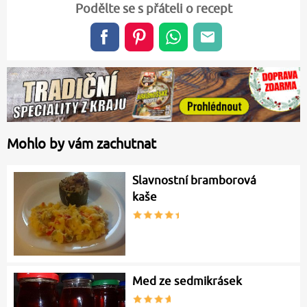
Podělte se s přáteli o recept
Mohlo by vám zachutnat
Slavnostní bramborová
kaše
Med ze sedmikrásek