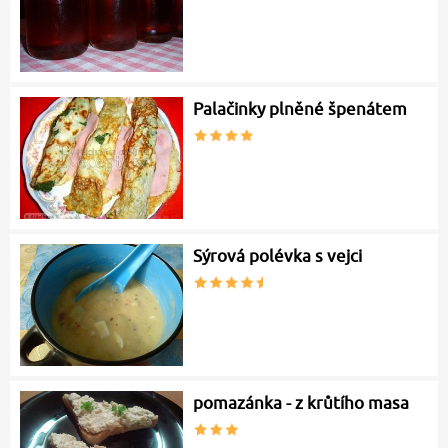
Palačinky plněné špenátem
Sýrová polévka s vejci
pomazánka - z krůtího masa