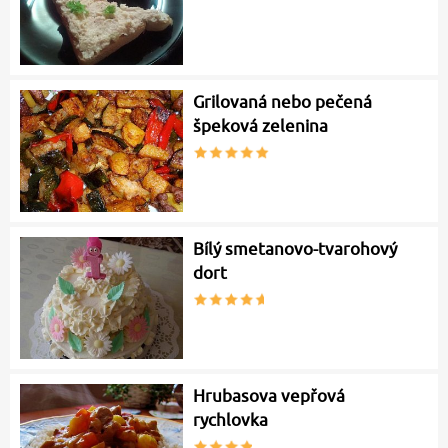
Grilovaná nebo pečená
špeková zelenina
Bílý smetanovo-tvarohový
dort
Hrubasova vepřová
rychlovka