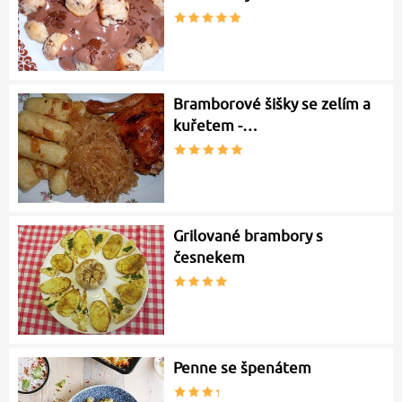
Bramborové šišky se zelím a
kuřetem -…
Grilované brambory s
česnekem
Penne se špenátem