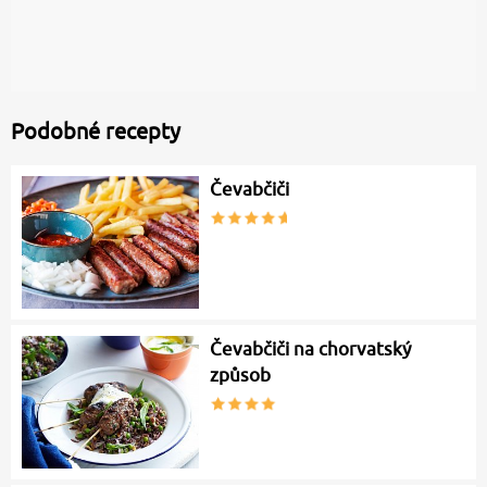
Podobné recepty
Čevabčiči
Čevabčiči na chorvatský
způsob