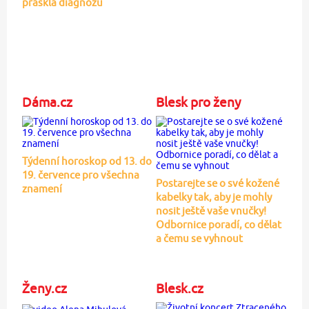
práskla diagnózu
Dáma.cz
Blesk pro ženy
Týdenní horoskop od 13. do
19. července pro všechna
Postarejte se o své kožené
znamení
kabelky tak, aby je mohly
nosit ještě vaše vnučky!
Odbornice poradí, co dělat
a čemu se vyhnout
Ženy.cz
Blesk.cz