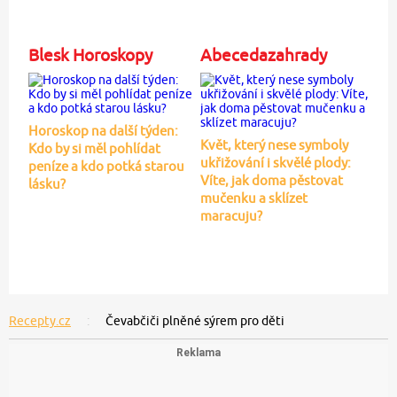
Blesk Horoskopy
Abecedazahrady
Horoskop na další týden:
Květ, který nese symboly
Kdo by si měl pohlídat
ukřižování i skvělé plody:
peníze a kdo potká starou
Víte, jak doma pěstovat
lásku?
mučenku a sklízet
maracuju?
Recepty.cz
Čevabčiči plněné sýrem pro děti