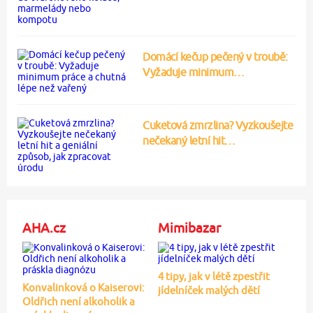
Domácí kečup pečený v troubě:
Vyžaduje minimum…
Cuketová zmrzlina? Vyzkoušejte
nečekaný letní hit…
AHA.cz
Mimibazar
4 tipy, jak v létě zpestřit
Konvalinková o Kaiserovi:
jídelníček malých dětí
Oldřich není alkoholik a