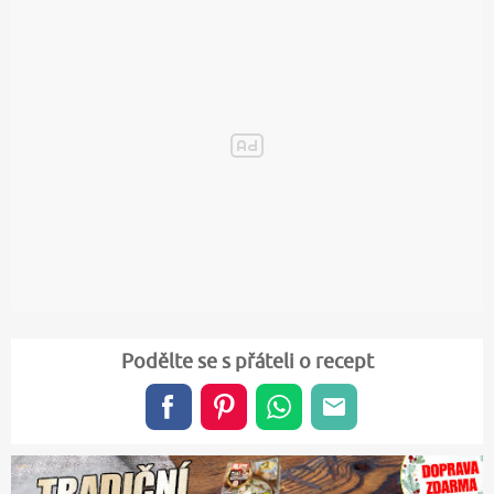
Podělte se s přáteli o recept