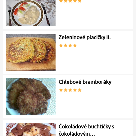
Zeleninové placičky II.
Chlebové bramboráky
Čokoládové buchtičky s
čokoládovým…