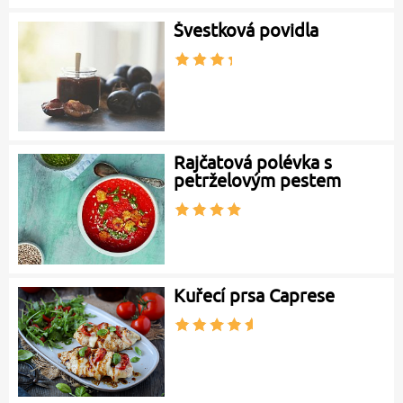
Švestková povidla
Rajčatová polévka s
petrželovým pestem
Kuřecí prsa Caprese