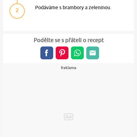
Podáváme s brambory a zeleninou.
2
Podělte se s přáteli o recept