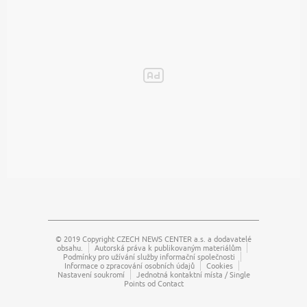
© 2019 Copyright
CZECH NEWS CENTER a.s.
a dodavatelé
obsahu.
Autorská práva k publikovaným materiálům
Podmínky pro užívání služby informační společnosti
Informace o zpracování osobních údajů
Cookies
Nastavení soukromí
Jednotná kontaktní místa / Single
Points od Contact