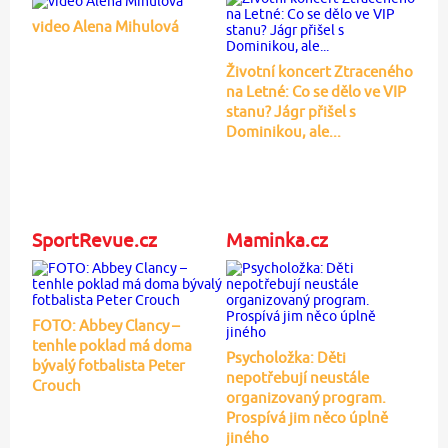
video Alena Mihulová
Životní koncert Ztraceného
na Letné: Co se dělo ve VIP
stanu? Jágr přišel s
Dominikou, ale...
SportRevue.cz
Maminka.cz
FOTO: Abbey Clancy –
tenhle poklad má doma
Psycholožka: Děti
bývalý fotbalista Peter
nepotřebují neustále
Crouch
organizovaný program.
Prospívá jim něco úplně
jiného