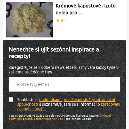
Krémové kapustové rizoto
nejen pro…
Nenechte si ujít sezónní inspirace a
recepty!
Zaregistrujte se k odběru newsletteru a my vám každý týden
zašleme osvědčené tipy.
Souhlasím s
podmínkami pro užívání služby informační
společnosti
a seznámil/a jsem se s informací o
zpracování
osobních údajů
.
Tato stránka využívá služeb Google reCAPTCHA, na kterou se vztahují
Smluvní
podmínky
a
Zásady ochrany osobních údajů
společnosti Google.