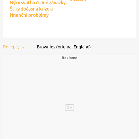
Býky svatba či jiné závazky,
Štíry dočasná krize a
finanční problémy
Recepty.cz
Brownies (original England)