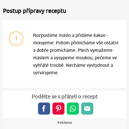
Postup přípravy receptu
Rozpustíme máslo a přidáme kakao -
1
mixujeme. Potom přimícháme vše ostatní
a dobře promícháme. Plech vymažeme
máslem a vysypeme moukou, pečeme ve
vyhřáté troubě. Necháme vystydnout a
servírujeme.
Podělte se s přáteli o recept