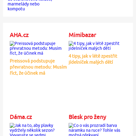
AHA.cz
Mimibazar
4 tipy, jak v létě zpestřit
Preissová podstupuje
jídelníček malých dětí
převratnou metodu: Musím
říct, že účinek má
Dáma.cz
Blesk pro ženy