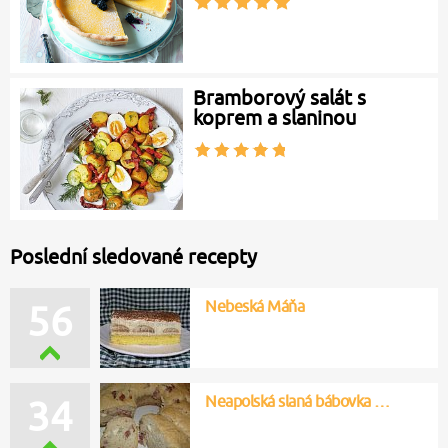
Bramborový salát s
koprem a slaninou
Poslední sledované recepty
Nebeská Máňa
56
Neapolská slaná bábovka …
34