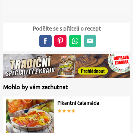
Podělte se s přáteli o recept
Mohlo by vám zachutnat
Pikantní čalamáda