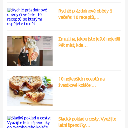
Rychlé prázdninové obědy či
večeře: 10 receptů,…
Zmrzlina, jakou jste ještě nejedli!
Pět míst, kde…
10 nejlepších receptů na
švestkové koláče:…
Sladký poklad u cesty: Využijte
letní špendlíky…