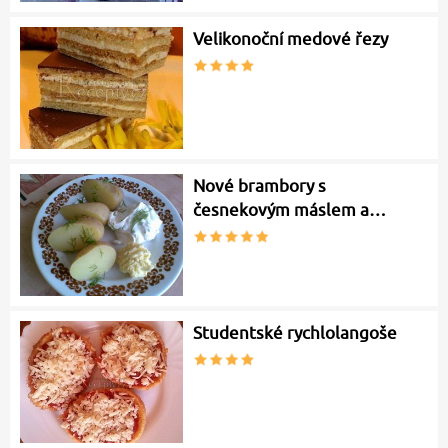
Velikonoční medové řezy
Nové brambory s
česnekovým máslem a…
Studentské rychlolangoše