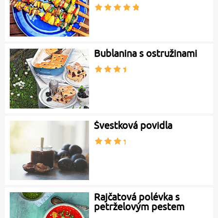
Bublanina s ostružinami
Švestková povidla
Rajčatová polévka s
petrželovým pestem