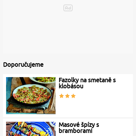
Doporučujeme
Fazolky na smetaně s
klobásou
Masové špízy s
bramborami