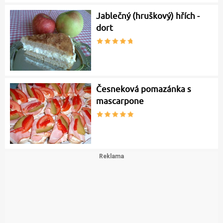
Jablečný (hruškový) hřích -
dort
Česneková pomazánka s
mascarpone