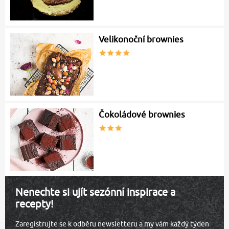
Velikonoční brownies
Čokoládové brownies
Nenechte si ujít sezónní inspirace a
recepty!
Zaregistrujte se k odběru newsletteru a my vám každý týden