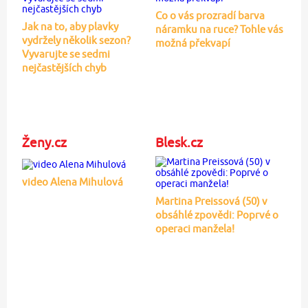
Co o vás prozradí barva
Jak na to, aby plavky
náramku na ruce? Tohle vás
vydržely několik sezon?
možná překvapí
Vyvarujte se sedmi
nejčastějších chyb
Ženy.cz
Blesk.cz
video Alena Mihulová
Martina Preissová (50) v
obsáhlé zpovědi: Poprvé o
operaci manžela!