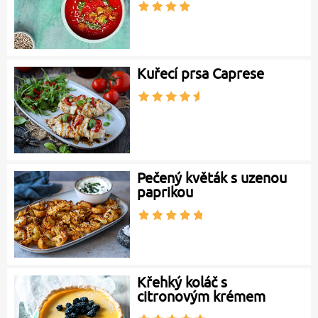
Kuřecí prsa Caprese
Pečený květák s uzenou
paprikou
Křehký koláč s
citronovým krémem