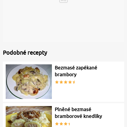
Podobné recepty
Bezmasé zapékané
brambory
Plněné bezmasé
bramborové knedlíky