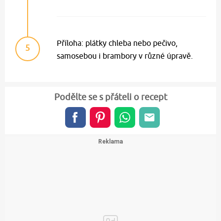
Příloha: plátky chleba nebo pečivo,
5
samosebou i brambory v různé úpravě.
Podělte se s přáteli o recept