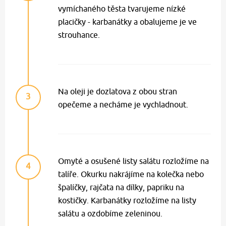
vymíchaného těsta tvarujeme nízké
placičky - karbanátky a obalujeme je ve
strouhance.
Na oleji je dozlatova z obou stran
3
opečeme a necháme je vychladnout.
Omyté a osušené listy salátu rozložíme na
4
talíře. Okurku nakrájíme na kolečka nebo
špalíčky, rajčata na dílky, papriku na
kostičky. Karbanátky rozložíme na listy
salátu a ozdobíme zeleninou.