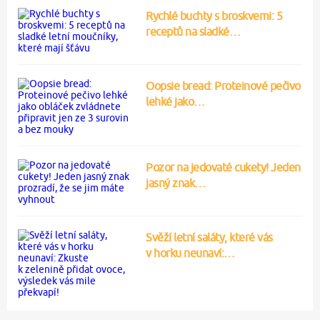
Rychlé buchty s broskvemi: 5
receptů na sladké…
Oopsie bread: Proteinové pečivo
lehké jako…
Pozor na jedovaté cukety! Jeden
jasný znak…
Svěží letní saláty, které vás
v horku neunaví:…