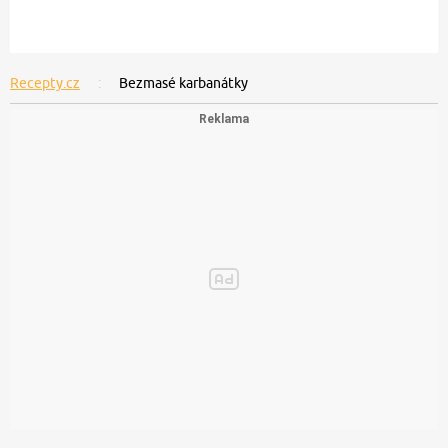
Recepty.cz
Bezmasé karbanátky