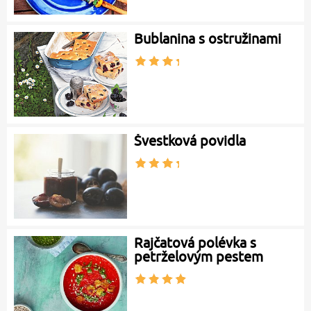
Bublanina s ostružinami
Švestková povidla
Rajčatová polévka s
petrželovým pestem