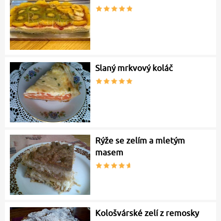
Slaný mrkvový koláč
Rýže se zelím a mletým
masem
Kološvárské zelí z remosky