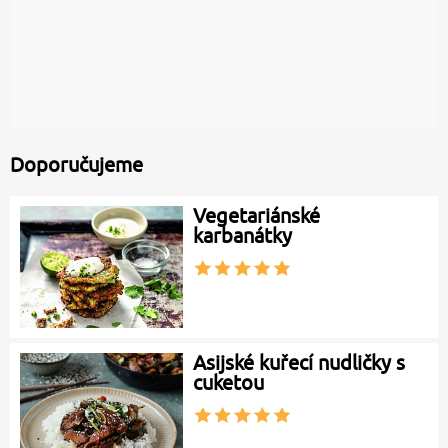
Doporučujeme
Vegetariánské
karbanátky
Asijské kuřecí nudličky s
cuketou