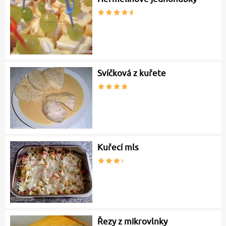
Svíčková z kuřete
Kuřecí mls
Řezy z mikrovlnky