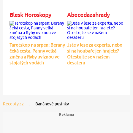
Blesk Horoskopy
Abecedazahrady
Tarotskop na srpen: Berany
Jste v lese za experta, nebo
čeká cesta, Panny velká
si na houbaře jen hrajete?
změna a Ryby uvíznou ve
Otestujte se v našem
stojatých vodách
desateru
Recepty.cz
Banánové pusinky