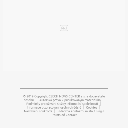
© 2019 Copyright
CZECH NEWS CENTER a.s.
a dodavatelé
obsahu.
Autorská práva k publikovaným materiálům
Podmínky pro užívání služby informační společnosti
Informace o zpracování osobních údajů
Cookies
Nastavení soukromí
Jednotná kontaktní místa / Single
Points od Contact