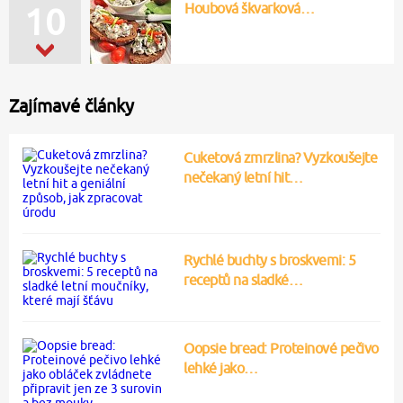
Houbová škvarková…
10
Zajímavé články
Cuketová zmrzlina? Vyzkoušejte
nečekaný letní hit…
Rychlé buchty s broskvemi: 5
receptů na sladké…
Oopsie bread: Proteinové pečivo
lehké jako…