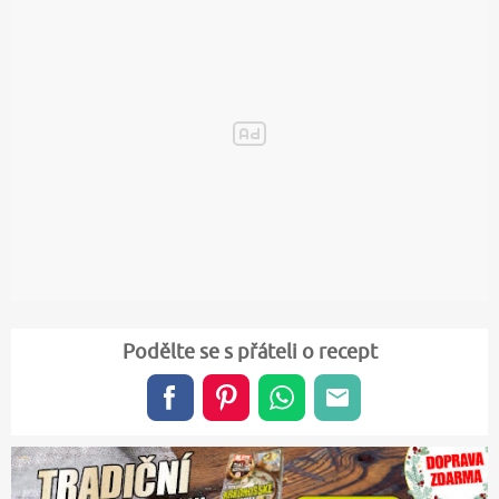
Podělte se s přáteli o recept