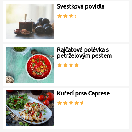
Švestková povidla
Rajčatová polévka s
petrželovým pestem
Kuřecí prsa Caprese