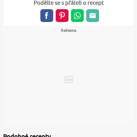
Podělte se s přáteli o recept
Podobné recepty