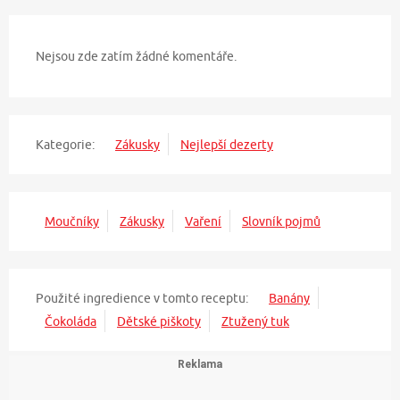
Nejsou zde zatím žádné komentáře.
Kategorie:
Zákusky
Nejlepší dezerty
Moučníky
Zákusky
Vaření
Slovník pojmů
Použité ingredience v tomto receptu:
Banány
Čokoláda
Dětské piškoty
Ztužený tuk