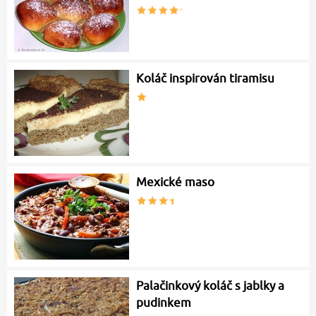
Koláč inspirován tiramisu
Mexické maso
Palačinkový koláč s jablky a
pudinkem