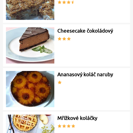
Cheesecake čokoládový
Ananasový koláč naruby
Mřížkové koláčky