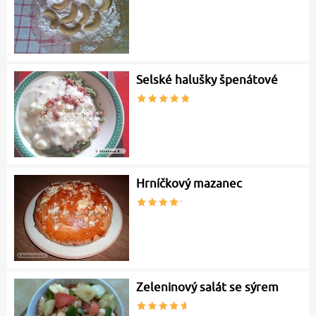
Selské halušky špenátové
Hrníčkový mazanec
Zeleninový salát se sýrem