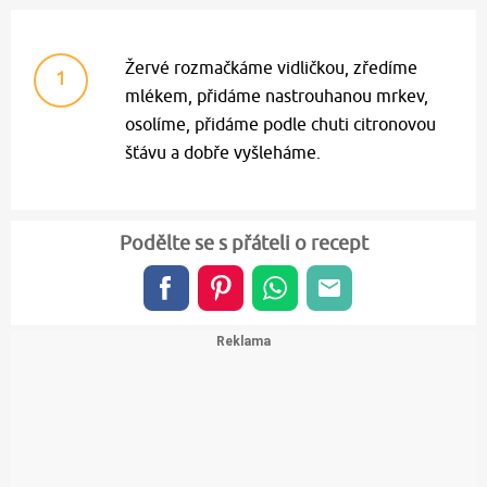
Žervé rozmačkáme vidličkou, zředíme
1
mlékem, přidáme nastrouhanou mrkev,
osolíme, přidáme podle chuti citronovou
šťávu a dobře vyšleháme.
Podělte se s přáteli o recept