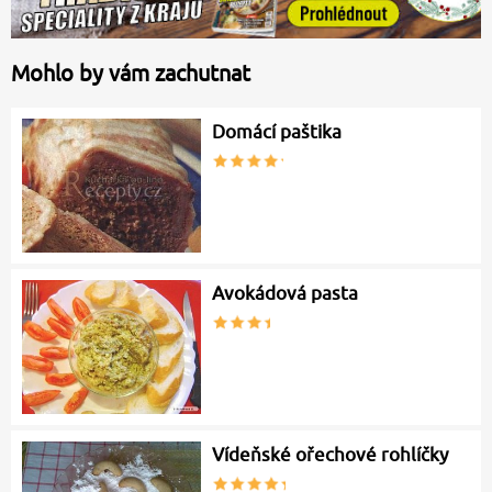
Mohlo by vám zachutnat
Domácí paštika
Avokádová pasta
Vídeňské ořechové rohlíčky