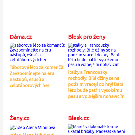
Dáma.cz
Blesk pro ženy
Táborové léto za komančů:
Italky a Francouzky
Zavzpomínejte na éru
rozhodly: Bílé džíny se na
nástupů, ešusů a
podzim vracejí do hry! Babí
celotáborových her
léto bude patřit vysokému
pasu a volnějším nohavicím
Ženy.cz
Blesk.cz