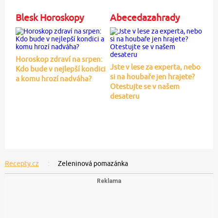
Blesk Horoskopy
Abecedazahrady
Horoskop zdraví na srpen:
Jste v lese za experta, nebo
Kdo bude v nejlepší kondici
si na houbaře jen hrajete?
a komu hrozí nadváha?
Otestujte se v našem
desateru
Recepty.cz
Zeleninová pomazánka