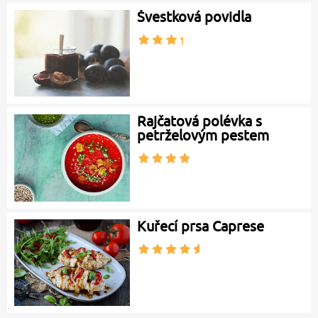
Švestková povidla
Rajčatová polévka s
petrželovým pestem
Kuřecí prsa Caprese