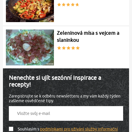
Zeleninová mísa s vejcem a
slaninkou
Nenechte si ujít sezónní inspirace a
recepty!
Zaregistrujte se k odběru newsletteru a my vám každý týden
zašleme osvědčené tipy.
Souhlasím s
podmínkami pro užívání služby informační