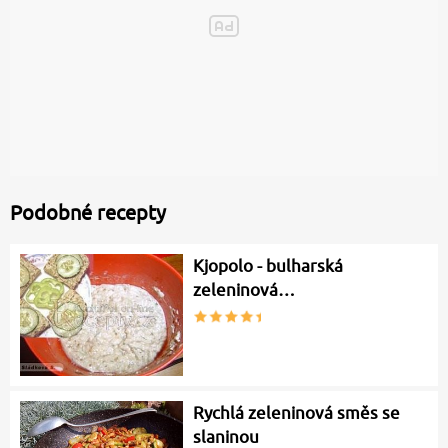
Podobné recepty
Kjopolo - bulharská
zeleninová…
Rychlá zeleninová směs se
slaninou