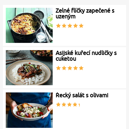
Zelné flíčky zapečené s
uzeným
Asijské kuřecí nudličky s
cuketou
Řecký salát s olivami