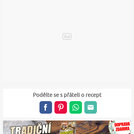
Podělte se s přáteli o recept