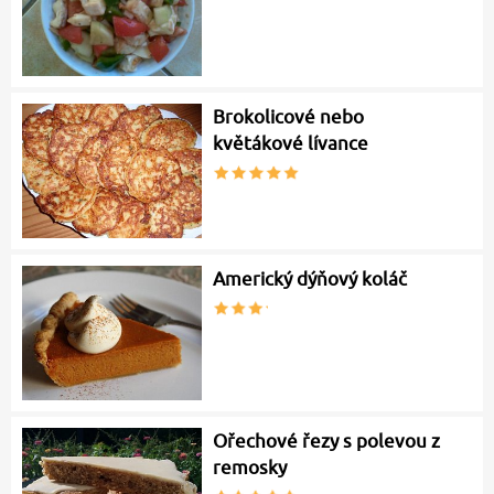
Brokolicové nebo
květákové lívance
Americký dýňový koláč
Ořechové řezy s polevou z
remosky