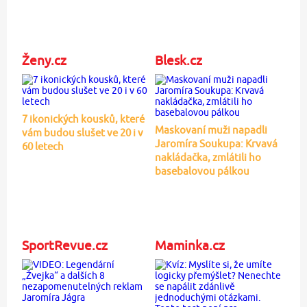
Ženy.cz
Blesk.cz
7 ikonických kousků, které
Maskovaní muži napadli
vám budou slušet ve 20 i v
Jaromíra Soukupa: Krvavá
60 letech
nakládačka, zmlátili ho
basebalovou pálkou
SportRevue.cz
Maminka.cz