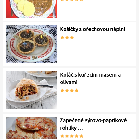
Košíčky s ořechovou náplní
Koláč s kuřecím masem a
olivami
Zapečené sýrovo-paprikové
rohlíky …