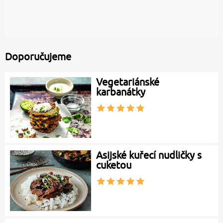
Doporučujeme
Vegetariánské
karbanátky
Asijské kuřecí nudličky s
cuketou