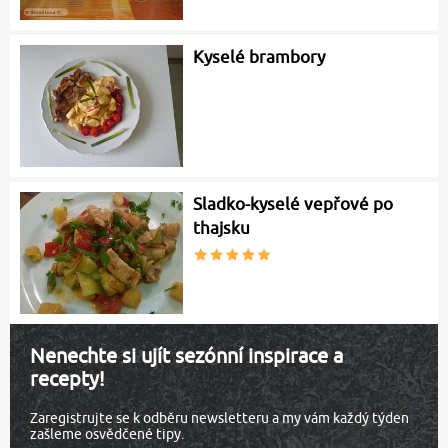
Kyselé brambory
Sladko-kyselé vepřové po
thajsku
Nenechte si ujít sezónní inspirace a
recepty!
Zaregistrujte se k odběru newsletteru a my vám každý týden
zašleme osvědčené tipy.