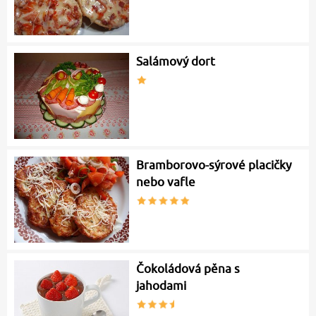
Salámový dort
Bramborovo-sýrové placičky
nebo vafle
Čokoládová pěna s
jahodami