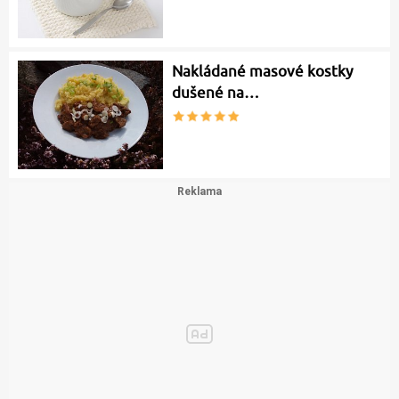
Nakládané masové kostky
dušené na…