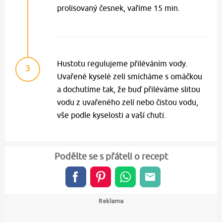
prolisovaný česnek, vaříme 15 min.
Hustotu regulujeme přiléváním vody.
3
Uvařené kyselé zelí smícháme s omáčkou
a dochutíme tak, že buď přiléváme slitou
vodu z uvařeného zelí nebo čistou vodu,
vše podle kyselosti a vaší chuti.
Podělte se s přáteli o recept