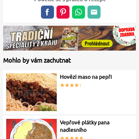
Mohlo by vám zachutnat
Hovězí maso na pepři
Vepřové plátky pana
nadlesního