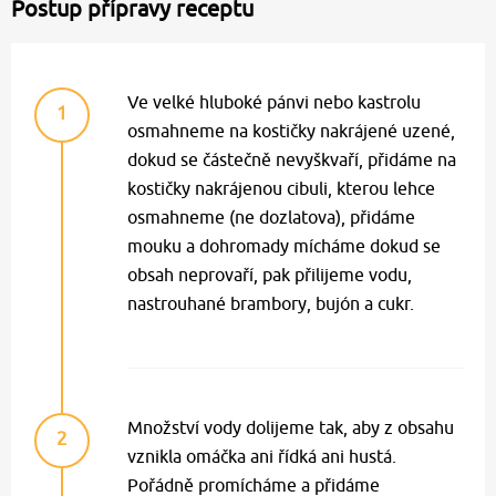
Postup přípravy receptu
Ve velké hluboké pánvi nebo kastrolu
1
osmahneme na kostičky nakrájené uzené,
dokud se částečně nevyškvaří, přidáme na
kostičky nakrájenou cibuli, kterou lehce
osmahneme (ne dozlatova), přidáme
mouku a dohromady mícháme dokud se
obsah neprovaří, pak přilijeme vodu,
nastrouhané brambory, bujón a cukr.
Množství vody dolijeme tak, aby z obsahu
2
vznikla omáčka ani řídká ani hustá.
Pořádně promícháme a přidáme