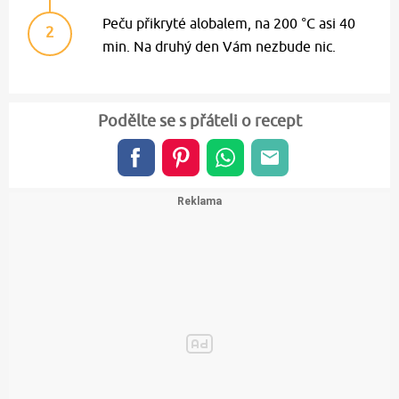
Peču přikryté alobalem, na 200 °C asi 40
2
min. Na druhý den Vám nezbude nic.
Podělte se s přáteli o recept