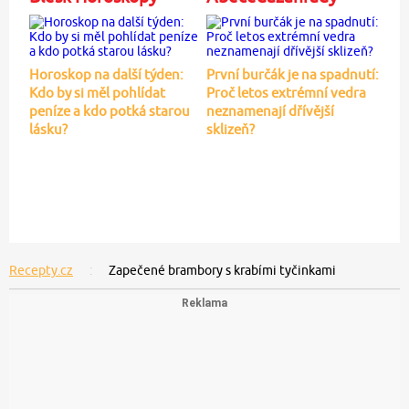
Horoskop na další týden:
První burčák je na spadnutí:
Kdo by si měl pohlídat
Proč letos extrémní vedra
peníze a kdo potká starou
neznamenají dřívější
lásku?
sklizeň?
Recepty.cz
Zapečené brambory s krabími tyčinkami