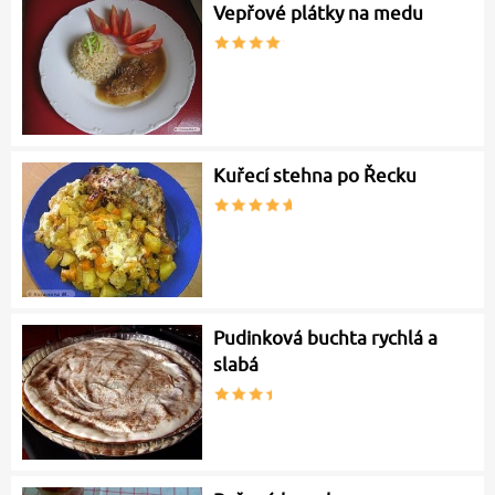
Vepřové plátky na medu
Kuřecí stehna po Řecku
Pudinková buchta rychlá a
slabá