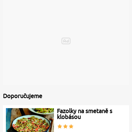
Doporučujeme
Fazolky na smetaně s
klobásou