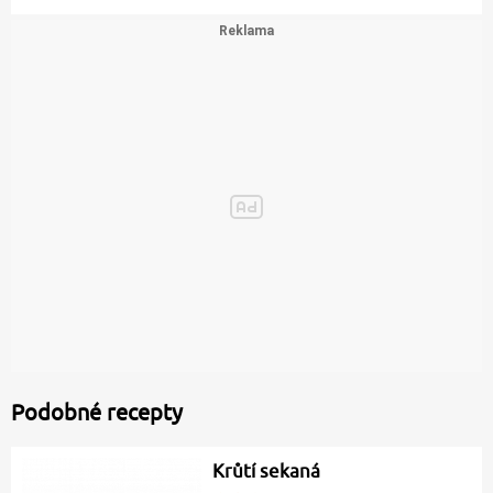
Podobné recepty
Krůtí sekaná