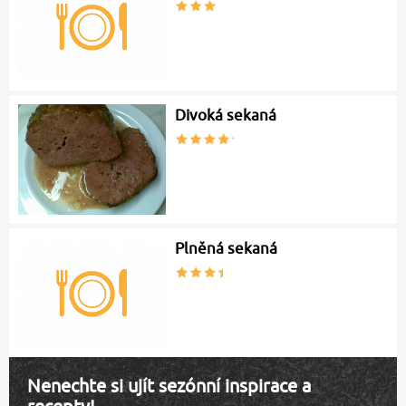
Divoká sekaná
Plněná sekaná
Nenechte si ujít sezónní inspirace a