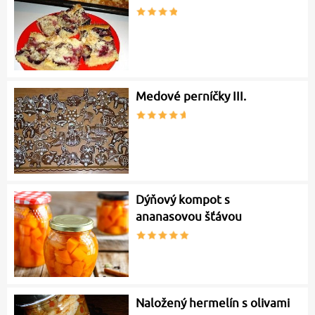
Medové perníčky III.
Dýňový kompot s
ananasovou šťávou
Naložený hermelín s olivami