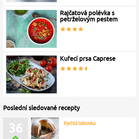
Rajčatová polévka s
petrželovým pestem
Kuřecí prsa Caprese
Poslední sledované recepty
Rychlá bábovka
36