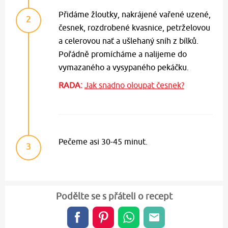
Přidáme žloutky, nakrájené vařené uzené,
2
česnek, rozdrobené kvasnice, petrželovou
a celerovou nať a ušlehaný sníh z bílků.
Pořádně promícháme a nalijeme do
vymazaného a vysypaného pekáčku.
RADA:
Jak snadno oloupat česnek?
Pečeme asi 30-45 minut.
3
Podělte se s přáteli o recept