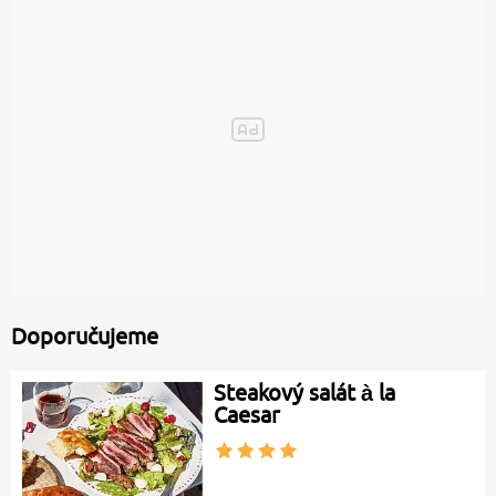
Doporučujeme
Steakový salát à la
Caesar