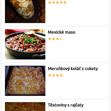
Mexické maso
Meruňkový koláč z cukety
Těstoviny s rajčaty