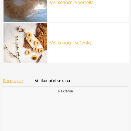
Velikonoční Sportella
Velikonoční sušenky
Recepty.cz
Velikonoční sekaná