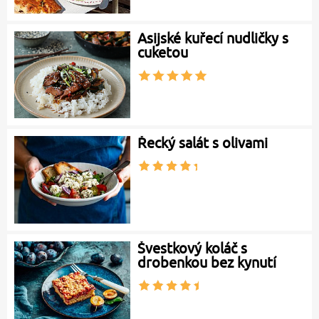
Asijské kuřecí nudličky s
cuketou
Řecký salát s olivami
Švestkový koláč s
drobenkou bez kynutí