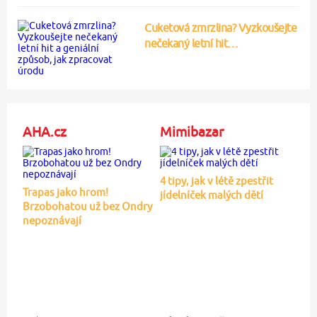
Cuketová zmrzlina? Vyzkoušejte
nečekaný letní hit…
AHA.cz
Mimibazar
4 tipy, jak v létě zpestřit
Trapas jako hrom!
jídelníček malých dětí
Brzobohatou už bez Ondry
nepoznávají