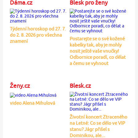
Dáma.cz
Blesk pro ženy
Týdenní horoskop od 27. 7.
do 2. 8. 2026 pro všechna
Postarejte se o své kožené
znamení
kabelky tak, aby je mohly
nosit ještě vaše vnučky!
Odbornice poradí, co dělat
a čemu se vyhnout
Ženy.cz
Blesk.cz
video Alena Mihulová
Životní koncert Ztraceného
na Letné: Co se dělo ve VIP
stanu? Jágr přišel s
Dominikou, ale...