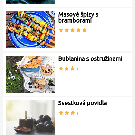
Masové špízy s
bramborami
Bublanina s ostružinami
Švestková povidla