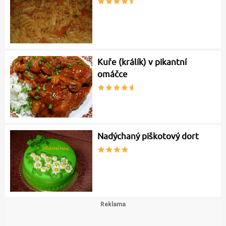
Kuře (králík) v pikantní
omáčce
Nadýchaný piškotový dort