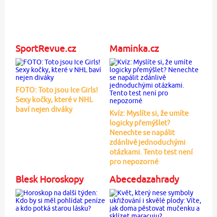
SportRevue.cz
Maminka.cz
FOTO: Toto jsou Ice Girls!
Sexy kočky, které v NHL
baví nejen diváky
Kvíz: Myslíte si, že umíte
logicky přemýšlet?
Nenechte se napálit
zdánlivě jednoduchými
otázkami. Tento test není
pro nepozorné
Blesk Horoskopy
Abecedazahrady