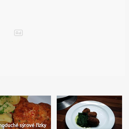
noduché sýrové řízky