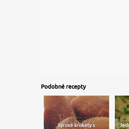
Podobné recepty
Sýrové krokety s
Jed