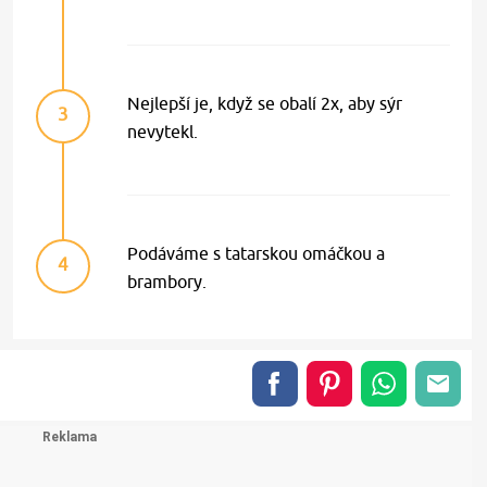
Nejlepší je, když se obalí 2x, aby sýr
3
nevytekl.
Podáváme s tatarskou omáčkou a
4
brambory.