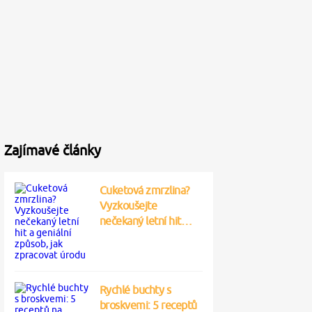
Zajímavé články
Cuketová zmrzlina?
Vyzkoušejte
nečekaný letní hit…
Rychlé buchty s
broskvemi: 5 receptů