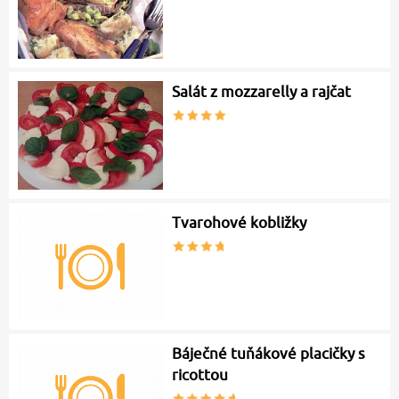
Salát z mozzarelly a rajčat
Tvarohové kobližky
Báječné tuňákové placičky s
ricottou