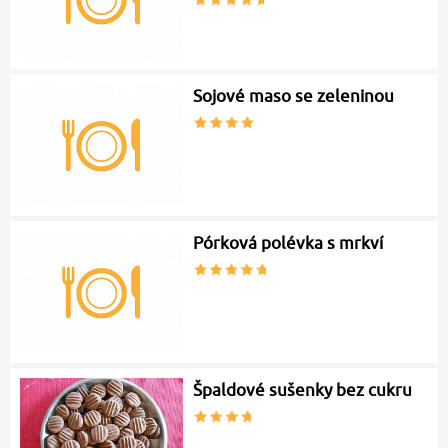
Sojové maso se zeleninou
Pórková polévka s mrkví
Špaldové sušenky bez cukru