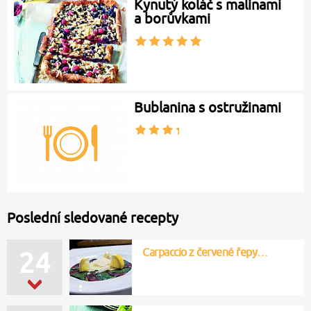
Kynutý koláč s malinami
a borůvkami
Bublanina s ostružinami
Poslední sledované recepty
Carpaccio z červené řepy…
24