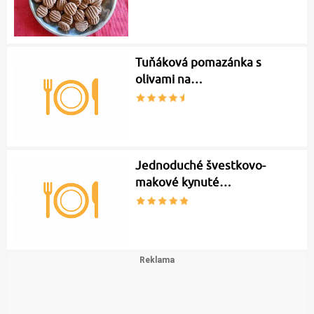
Tuňáková pomazánka s
olivami na…
Jednoduché švestkovo-
makové kynuté…