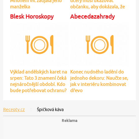
Výklad andělských karet na
Konec nudného ladění do
srpen: Tato 3 znamení čeká
jednoho dekoru: Naučte se,
nejnáročnější období. Kdo
jak v interiéru kombinovat
bude potřebovat ochranu?
dřevo
Recepty.cz
Špičková káva