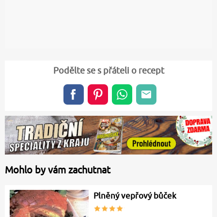
Podělte se s přáteli o recept
Mohlo by vám zachutnat
Plněný vepřový bůček