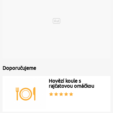
Doporučujeme
Hovězí koule s
rajčatovou omáčkou