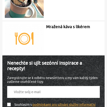
Mražená káva s likérem
Nenechte si ujít sezónní inspirace a
recepty!
Zaregistrujte se k odběru newsletteru a my vám každý týden
zašleme osvědčené tipy.
Souhlasím s
podmínkami pro užívání služby informační