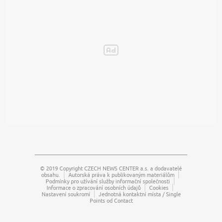
© 2019 Copyright
CZECH NEWS CENTER a.s.
a dodavatelé
obsahu.
Autorská práva k publikovaným materiálům
Podmínky pro užívání služby informační společnosti
Informace o zpracování osobních údajů
Cookies
Nastavení soukromí
Jednotná kontaktní místa / Single
Points od Contact