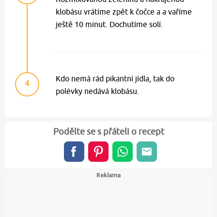
klobásu vrátíme zpět k čočce a a vaříme
ještě 10 minut. Dochutíme solí.
Kdo nemá rád pikantní jídla, tak do
4
polévky nedává klobásu.
Podělte se s přáteli o recept