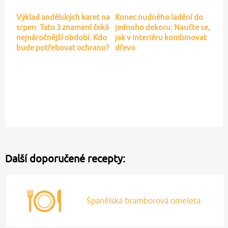
Výklad andělských karet na
Konec nudného ladění do
srpen: Tato 3 znamení čeká
jednoho dekoru: Naučte se,
nejnáročnější období. Kdo
jak v interiéru kombinovat
bude potřebovat ochranu?
dřevo
Další doporučené recepty:
Španělská bramborová omeleta