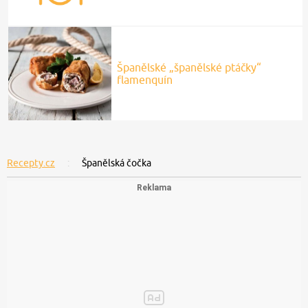
Španělské „španělské ptáčky“
flamenquín
Recepty.cz
Španělská čočka