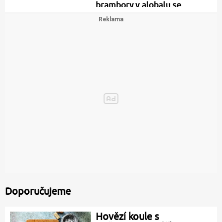
brambory v alobalu se
zakysanou…
Doporučujeme
Hovězí koule s