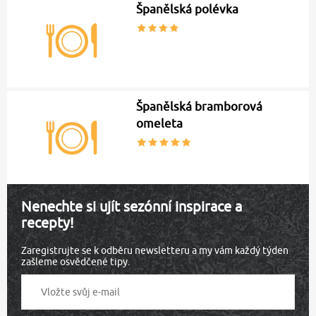
Španělská polévka
Španělská bramborová
omeleta
Nenechte si ujít sezónní inspirace a
recepty!
Zaregistrujte se k odběru newsletteru a my vám každý týden
zašleme osvědčené tipy.