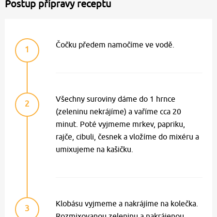
Postup přípravy receptu
Čočku předem namočíme ve vodě.
1
Všechny suroviny dáme do 1 hrnce
2
(zeleninu nekrájíme) a vaříme cca 20
minut. Poté vyjmeme mrkev, papriku,
rajče, cibuli, česnek a vložíme do mixéru a
umixujeme na kašičku.
Klobásu vyjmeme a nakrájíme na kolečka.
3
Rozmixovanou zeleninu a nakrájenou