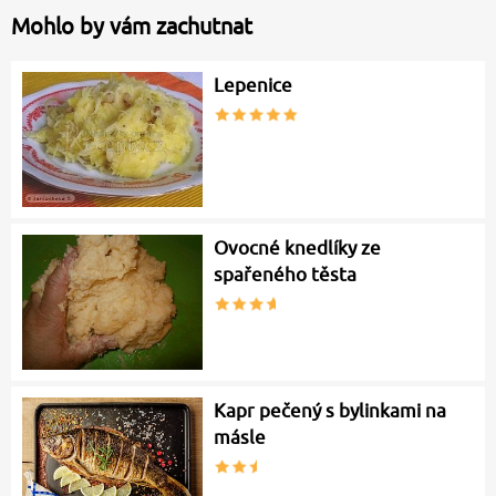
Mohlo by vám zachutnat
Lepenice
Ovocné knedlíky ze
spařeného těsta
Kapr pečený s bylinkami na
másle