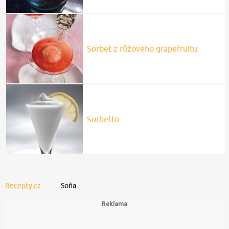
Sorbet z růžového grapefruitu
Sorbetto
Recepty.cz
Soňa