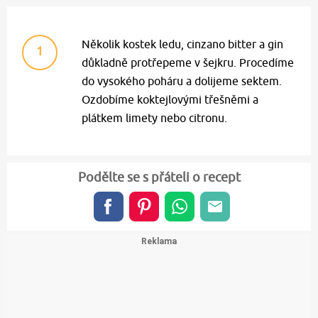
Několik kostek ledu, cinzano bitter a gin
1
důkladně protřepeme v šejkru. Procedíme
do vysokého poháru a dolijeme sektem.
Ozdobíme koktejlovými třešněmi a
plátkem limety nebo citronu.
Podělte se s přáteli o recept