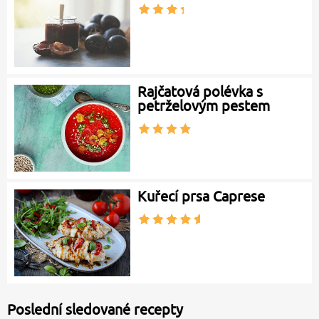
Rajčatová polévka s
petrželovým pestem
Kuřecí prsa Caprese
Poslední sledované recepty