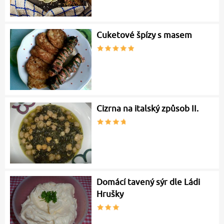
Cuketové špízy s masem
Cizrna na italský způsob II.
Domácí tavený sýr dle Ládi
Hrušky