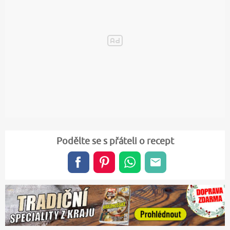
Podělte se s přáteli o recept