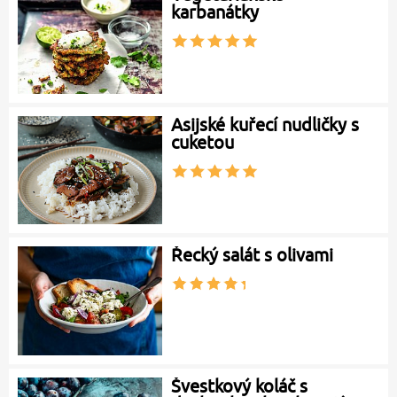
karbanátky
Asijské kuřecí nudličky s
cuketou
Řecký salát s olivami
Švestkový koláč s