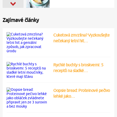
Zajímavé články
Cuketová zmrzlina? Vyzkoušejte
nečekaný letní hit…
Rychlé buchty s broskvemi: 5
receptů na sladké…
Oopsie bread: Proteinové pečivo
lehké jako…