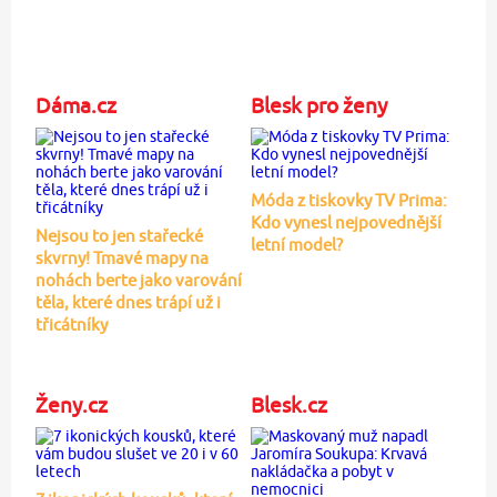
Dáma.cz
Blesk pro ženy
Móda z tiskovky TV Prima:
Kdo vynesl nejpovednější
Nejsou to jen stařecké
letní model?
skvrny! Tmavé mapy na
nohách berte jako varování
těla, které dnes trápí už i
třicátníky
Ženy.cz
Blesk.cz