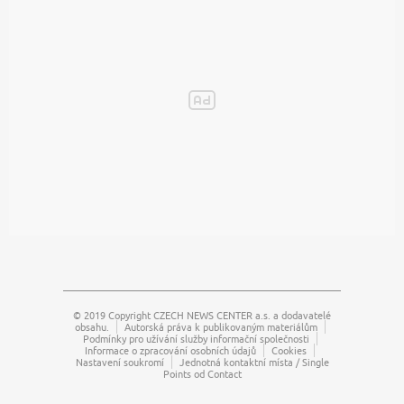
© 2019 Copyright
CZECH NEWS CENTER a.s.
a dodavatelé
obsahu.
Autorská práva k publikovaným materiálům
Podmínky pro užívání služby informační společnosti
Informace o zpracování osobních údajů
Cookies
Nastavení soukromí
Jednotná kontaktní místa / Single
Points od Contact