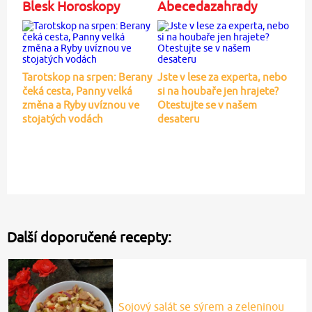
Blesk Horoskopy
Abecedazahrady
Tarotskop na srpen: Berany
Jste v lese za experta, nebo
čeká cesta, Panny velká
si na houbaře jen hrajete?
změna a Ryby uvíznou ve
Otestujte se v našem
stojatých vodách
desateru
Další doporučené recepty:
Sojový salát se sýrem a zeleninou