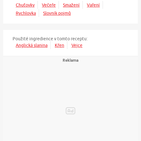
Chuťovky
Večeře
Smažení
Vaření
Rychlovka
Slovník pojmů
Použité ingredience v tomto receptu:
Anglická slanina
Křen
Vejce