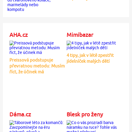
AHA.cz
Mimibazar
4 tipy, jak v létě zpestřit
Preissová podstupuje
jídelníček malých dětí
převratnou metodu: Musím
říct, že účinek má
Dáma.cz
Blesk pro ženy