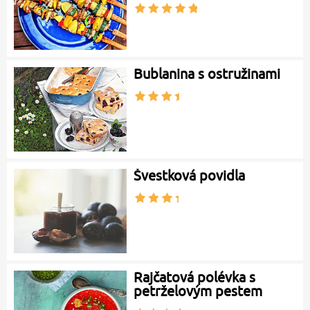
Bublanina s ostružinami
Švestková povidla
Rajčatová polévka s
petrželovým pestem