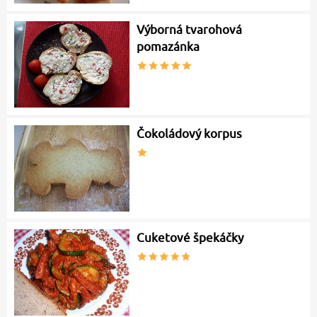
Výborná tvarohová
pomazánka
Čokoládový korpus
Cuketové špekáčky