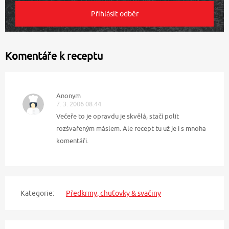
Komentáře k receptu
Anonym
7. 3. 2006 08:44
Večeře to je opravdu je skvělá, stačí polít
rozšvařeným máslem. Ale recept tu už je i s mnoha
komentáři.
Kategorie:
Předkrmy, chuťovky & svačiny