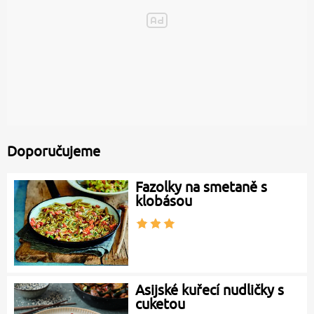
Doporučujeme
Fazolky na smetaně s
klobásou
Asijské kuřecí nudličky s
cuketou