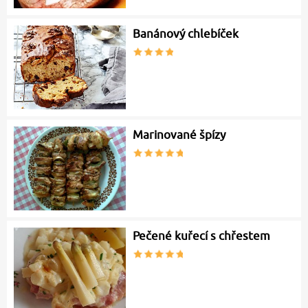
Banánový chlebíček
Marinované špízy
Pečené kuřecí s chřestem