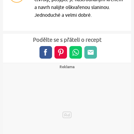
a navrh nalijte oškvařenou slaninou.
Jednoduché a velmi dobré.
Podělte se s přáteli o recept