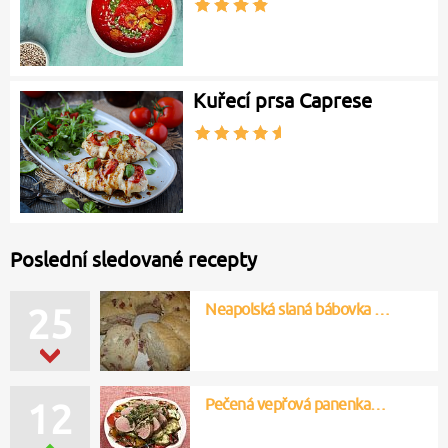
Kuřecí prsa Caprese
Poslední sledované recepty
Neapolská slaná bábovka …
25
Pečená vepřová panenka…
12