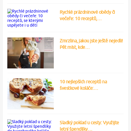
Rychlé prázdninové obědy či
večeře: 10 receptů,…
Zmrzlina, jakou jste ještě nejedli!
Pět míst, kde…
10 nejlepších receptů na
švestkové koláče:…
Sladký poklad u cesty: Využijte
letní špendlíky…