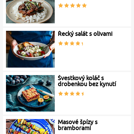
Řecký salát s olivami
Švestkový koláč s
drobenkou bez kynutí
Masové špízy s
bramborami