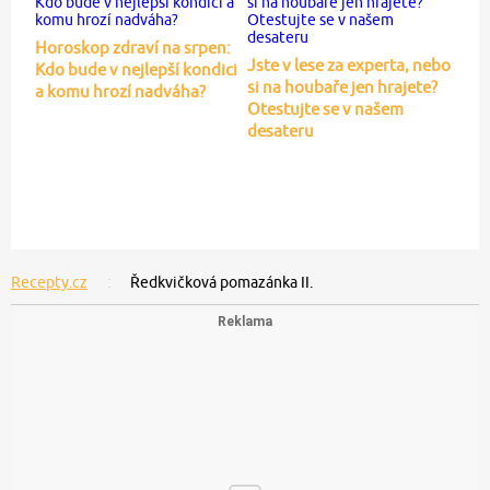
Horoskop zdraví na srpen:
Jste v lese za experta, nebo
Kdo bude v nejlepší kondici
si na houbaře jen hrajete?
a komu hrozí nadváha?
Otestujte se v našem
desateru
Recepty.cz
Ředkvičková pomazánka II.