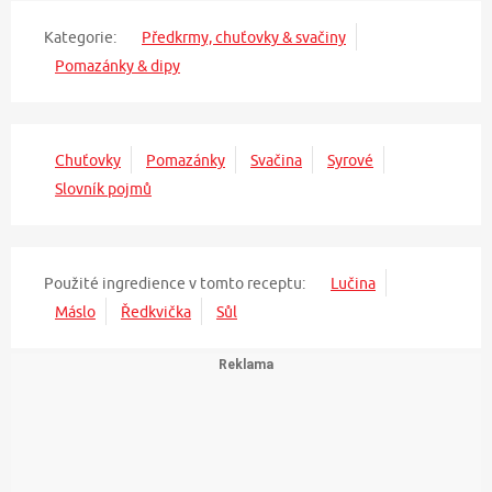
Kategorie:
Předkrmy, chuťovky & svačiny
Pomazánky & dipy
Chuťovky
Pomazánky
Svačina
Syrové
Slovník pojmů
Použité ingredience v tomto receptu:
Lučina
Máslo
Ředkvička
Sůl