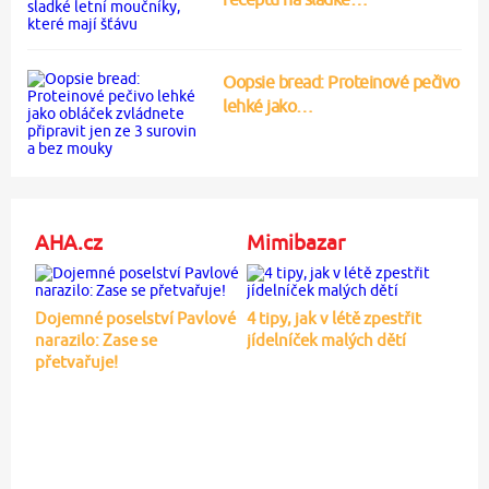
Oopsie bread: Proteinové pečivo
lehké jako…
AHA.cz
Mimibazar
Dojemné poselství Pavlové
4 tipy, jak v létě zpestřit
narazilo: Zase se
jídelníček malých dětí
přetvařuje!