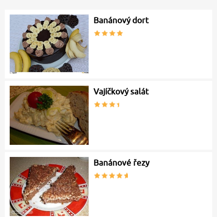
Banánový dort
Vajíčkový salát
Banánové řezy