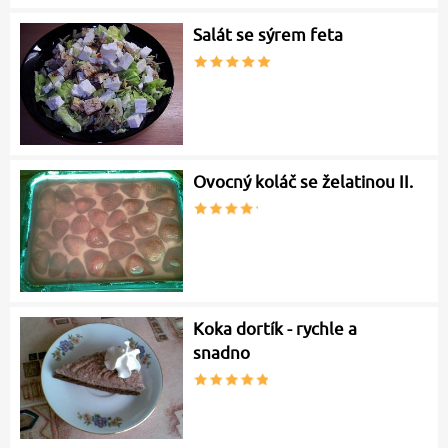
Salát se sýrem feta
Ovocný koláč se želatinou II.
Koka dortík - rychle a
snadno