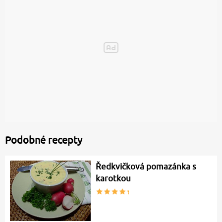
Podobné recepty
Ředkvičková pomazánka s
karotkou