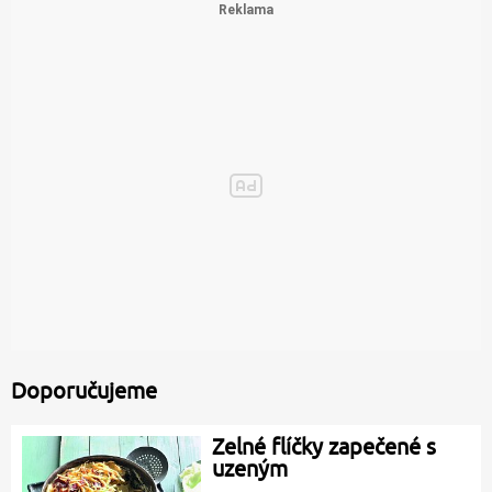
Doporučujeme
Zelné flíčky zapečené s
uzeným