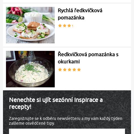
Rychlá ředkvičková
pomazánka
Ředkvičková pomazánka s
okurkami
Nenechte si ujít sezónní inspirace a
recepty!
Zaregistrujte se k odběru newsletteru a my vám každý týden
zašleme osvědčené tipy.