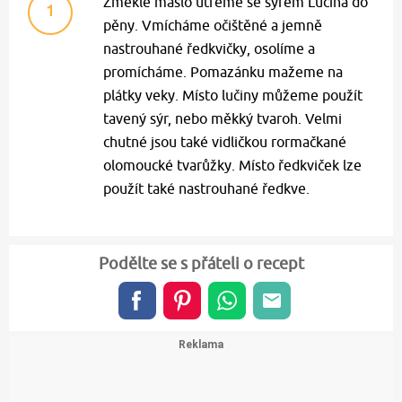
Změklé máslo utřeme se sýrem Lučina do
1
pěny. Vmícháme očištěné a jemně
nastrouhané ředkvičky, osolíme a
promícháme. Pomazánku mažeme na
plátky veky. Místo lučiny můžeme použít
tavený sýr, nebo měkký tvaroh. Velmi
chutné jsou také vidličkou rormačkané
olomoucké tvarůžky. Místo ředkviček lze
použít také nastrouhané ředkve.
Podělte se s přáteli o recept