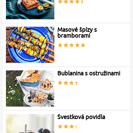
Masové špízy s
bramborami
Bublanina s ostružinami
Švestková povidla