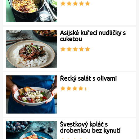
Asijské kuřecí nudličky s
cuketou
Řecký salát s olivami
Švestkový koláč s
drobenkou bez kynutí