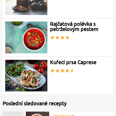
Rajčatová polévka s
petrželovým pestem
Kuřecí prsa Caprese
Poslední sledované recepty