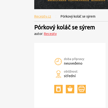
Recepty.cz
Pórkový koláč se sýrem
Pórkový koláč se sýrem
autor:
Recepty
doba přípravy:
neuvedeno
obtížnost:
střední