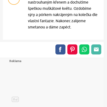
nastrouhaným křenem a dochutíme
špetkou muškátové květu. Ozdobíme
sýry a pórkem nakrájeným na kolečka dle
vlastní fantazie. Nakonec zalijeme
smetanou a dáme zapéct.