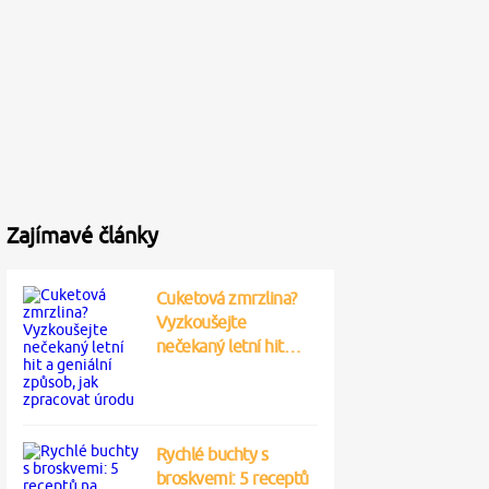
Zajímavé články
Cuketová zmrzlina?
Vyzkoušejte
nečekaný letní hit…
Rychlé buchty s
broskvemi: 5 receptů