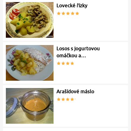
Lovecké řízky
Losos s jogurtovou
omáčkou a…
Arašídové máslo