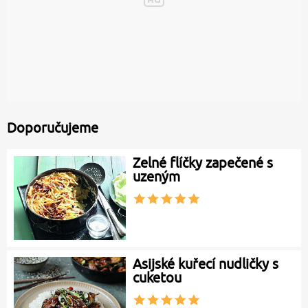
Doporučujeme
Zelné flíčky zapečené s
uzeným
Asijské kuřecí nudličky s
cuketou