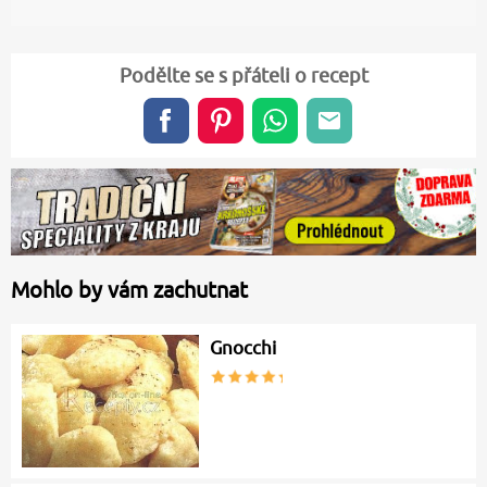
Podělte se s přáteli o recept
Mohlo by vám zachutnat
Gnocchi