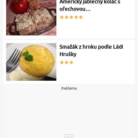
Americký jablečný koláč s
ořechovou…
Smažák z hrnku podle Ládi
Hrušky