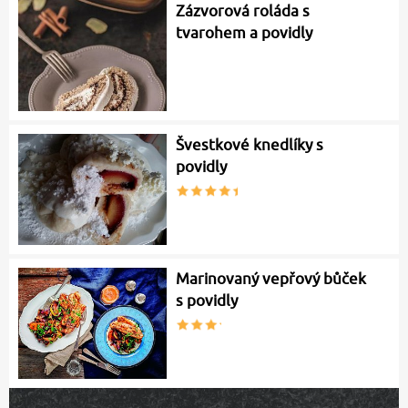
Zázvorová roláda s
tvarohem a povidly
Švestkové knedlíky s
povidly
Marinovaný vepřový bůček
s povidly