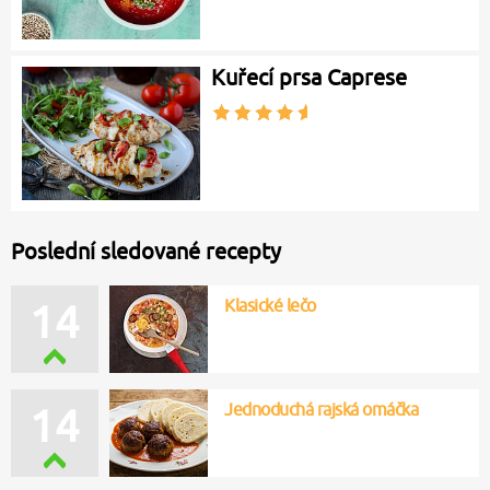
Kuřecí prsa Caprese
Poslední sledované recepty
Klasické lečo
14
Jednoduchá rajská omáčka
14