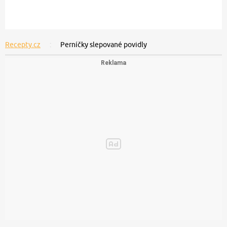
Recepty.cz
Perníčky slepované povidly