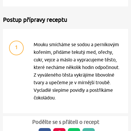
Postup přípravy receptu
Mouku smícháme se sodou a perníkovým
1
kořením, přidáme tekutý med, ořechy,
cukr, vejce a máslo a vypracujeme těsto,
které necháme několik hodin odpočinout.
Z vyváleného těsta vykrájíme libovolné
tvary a upečeme je v mírnější troubě.
Vycladlé slepíme povidly a postříkáme
čokoládou.
Podělte se s přáteli o recept