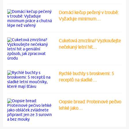
Domácí kečup pečený v troubě:
Vyžaduje minimum…
Cuketová zmrzlina? Vyzkoušejte
nečekaný letní hit…
Rychlé buchty s broskvemi: 5
receptů na sladké…
Oopsie bread: Proteinové pečivo
lehké jako…