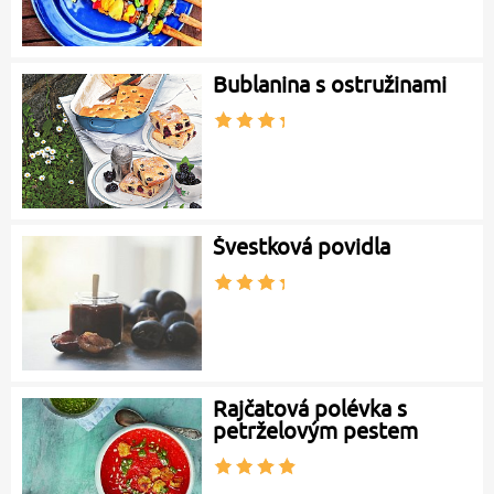
Bublanina s ostružinami
Švestková povidla
Rajčatová polévka s
petrželovým pestem