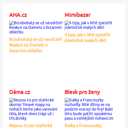
AHA.cz
Mimibazar
4 tipy, jak v létě zpestřit
Brzobohatý se už neudržel!
jídelníček malých dětí
Reakce na Danielu v
bizarním oblečku
Dáma.cz
Blesk pro ženy
Nejsou to jen stařecké
Italky a Francouzky