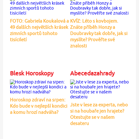
FOTO: Gabriela Koukalová a
KVÍZ: Léto s kovbojem.
49 dalších největších krásek
Znáte příběh Honzy a
zimních sportů tohoto
Doubravky tak dobře, jak si
tisíciletí
myslíte? Prověřte své
znalosti
Blesk Horoskopy
Abecedazahrady
Horoskop zdraví na srpen:
Jste v lese za experta, nebo
Kdo bude v nejlepší kondici
si na houbaře jen hrajete?
a komu hrozí nadváha?
Otestujte se v našem
desateru