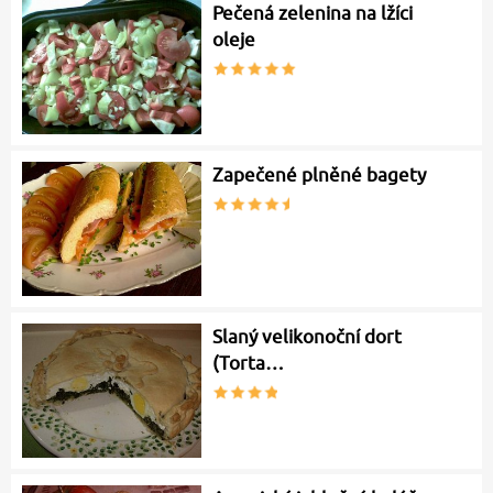
Pečená zelenina na lžíci
oleje
Zapečené plněné bagety
Slaný velikonoční dort
(Torta…