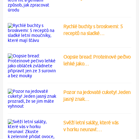
Rychlé buchty s broskvemi: 5
receptů na sladké…
Oopsie bread: Proteinové pečivo
lehké jako…
Pozor na jedovaté cukety! Jeden
jasný znak…
Svěží letní saláty, které vás
v horku neunaví:…