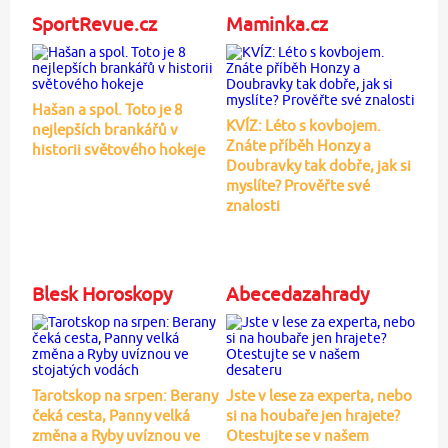
SportRevue.cz
Maminka.cz
Hašan a spol. Toto je 8
KVÍZ: Léto s kovbojem.
nejlepších brankářů v
Znáte příběh Honzy a
historii světového hokeje
Doubravky tak dobře, jak si
myslíte? Prověřte své
znalosti
Blesk Horoskopy
Abecedazahrady
Tarotskop na srpen: Berany
Jste v lese za experta, nebo
čeká cesta, Panny velká
si na houbaře jen hrajete?
změna a Ryby uvíznou ve
Otestujte se v našem