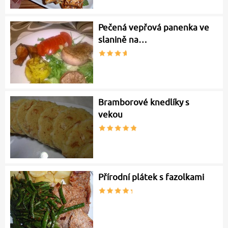
Pečená vepřová panenka ve
slanině na…
Bramborové knedlíky s
vekou
Přírodní plátek s fazolkami