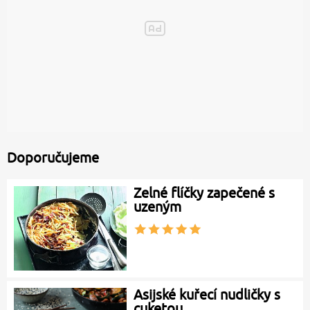
Doporučujeme
Zelné flíčky zapečené s
uzeným
Asijské kuřecí nudličky s
cuketou