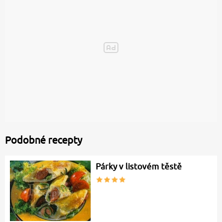
Podobné recepty
Párky v listovém těstě