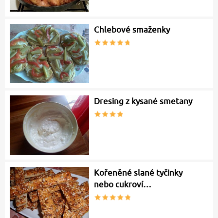
Chlebové smaženky
Dresing z kysané smetany
Kořeněné slané tyčinky
nebo cukroví…