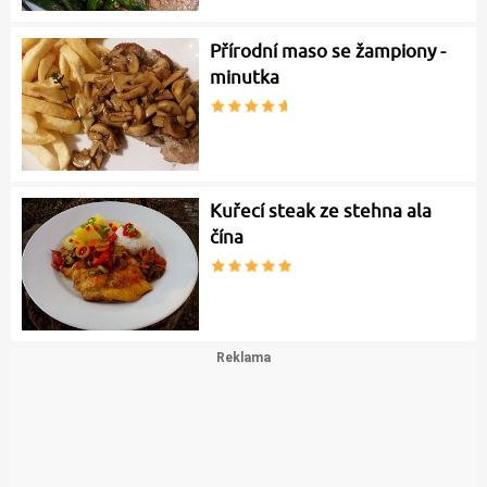
Přírodní maso se žampiony -
minutka
Kuřecí steak ze stehna ala
čína