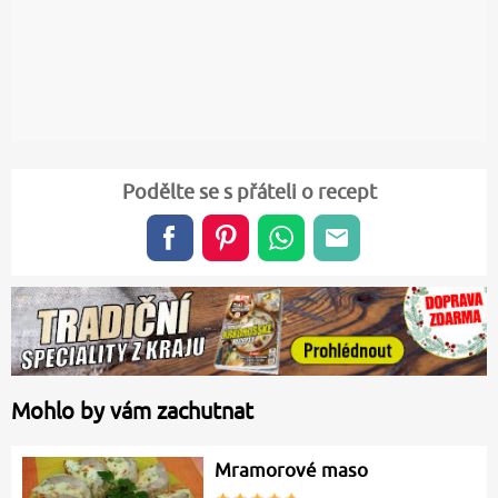
Podělte se s přáteli o recept
Mohlo by vám zachutnat
Mramorové maso