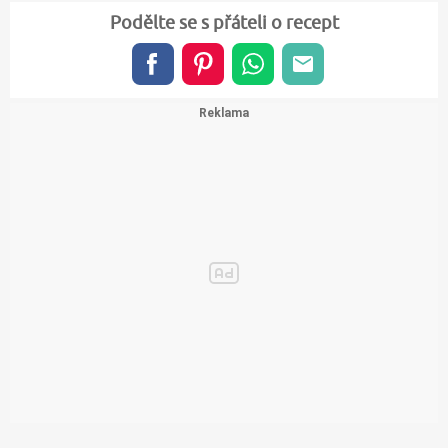
Podělte se s přáteli o recept