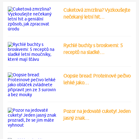
Cuketová zmrzlina? Vyzkoušejte
nečekaný letní hit…
Rychlé buchty s broskvemi: 5
receptů na sladké…
Oopsie bread: Proteinové pečivo
lehké jako…
Pozor na jedovaté cukety! Jeden
jasný znak…