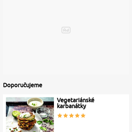
Doporučujeme
Vegetariánské
karbanátky