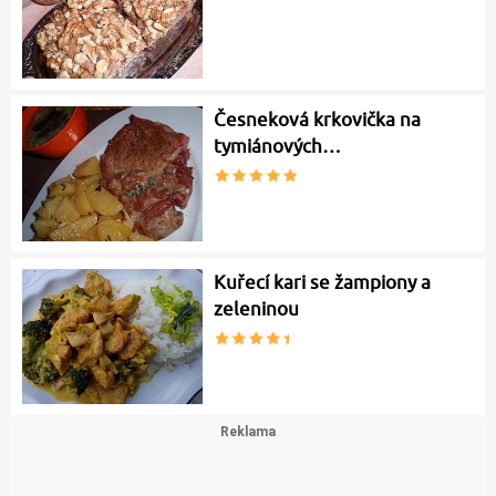
Česneková krkovička na
tymiánových…
Kuřecí kari se žampiony a
zeleninou