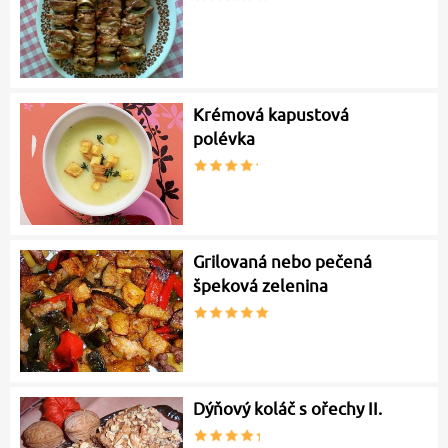
Krémová kapustová
polévka
Grilovaná nebo pečená
špeková zelenina
Dýňový koláč s ořechy II.