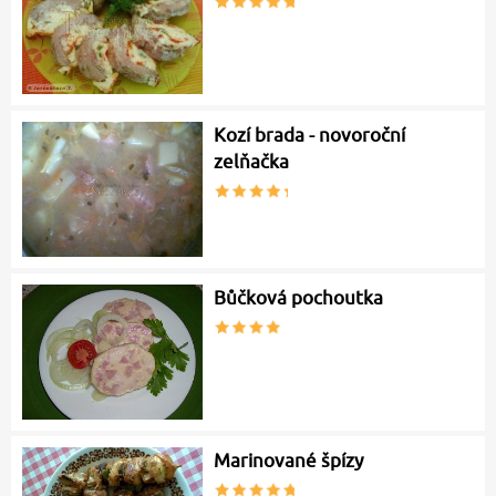
Kozí brada - novoroční
zelňačka
Bůčková pochoutka
Marinované špízy