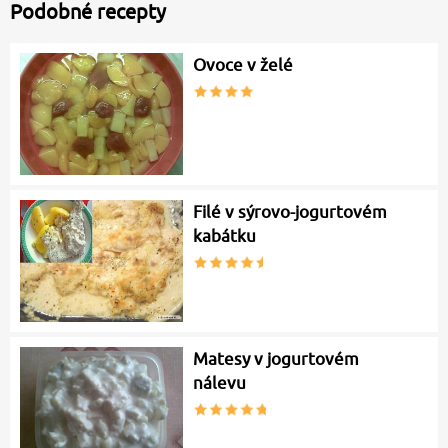
Podobné recepty
Ovoce v želé
Filé v sýrovo-jogurtovém
kabátku
Matesy v jogurtovém
nálevu