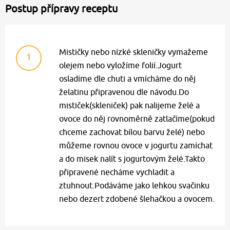
Postup přípravy receptu
Mističky nebo nízké skleničky vymažeme
1
olejem nebo vyložíme folií.Jogurt
osladíme dle chuti a vmícháme do něj
želatinu připravenou dle návodu.Do
mističek(skleniček) pak nalijeme želé a
ovoce do něj rovnoměrně zatlačíme(pokud
chceme zachovat bílou barvu želé) nebo
můžeme rovnou ovoce v jogurtu zamíchat
a do misek nalít s jogurtovým želé.Takto
připravené necháme vychladit a
ztuhnout.Podáváme jako lehkou svačinku
nebo dezert zdobené šlehačkou a ovocem.