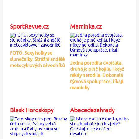
SportRevue.cz
Maminka.cz
FOTO: Sexy holky se
slunečníky. Strážní andělé
Jedna porodila dvojčata,
motocyklových závodníků
druhá je plně kojila, i když
nikdy nerodila. Dokonalá
týmová spolupráce, říkají
maminky
Blesk Horoskopy
Abecedazahrady