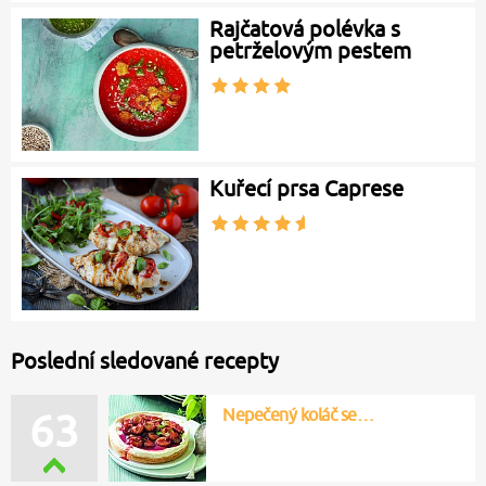
Rajčatová polévka s
petrželovým pestem
Kuřecí prsa Caprese
Poslední sledované recepty
Nepečený koláč se…
63