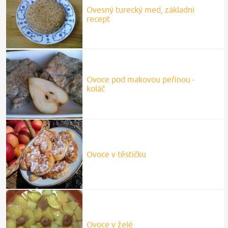
Ovesný turecký med, základní
recept
Ovoce pod makovou peřinou -
koláč
Ovoce v těstíčku
Ovoce v želé