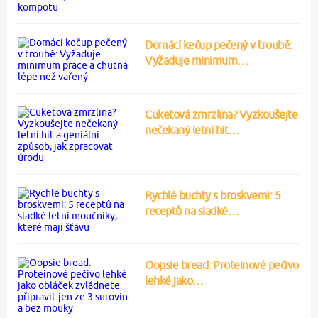
Domácí kečup pečený v troubě:
Vyžaduje minimum…
Cuketová zmrzlina? Vyzkoušejte
nečekaný letní hit…
Rychlé buchty s broskvemi: 5
receptů na sladké…
Oopsie bread: Proteinové pečivo
lehké jako…