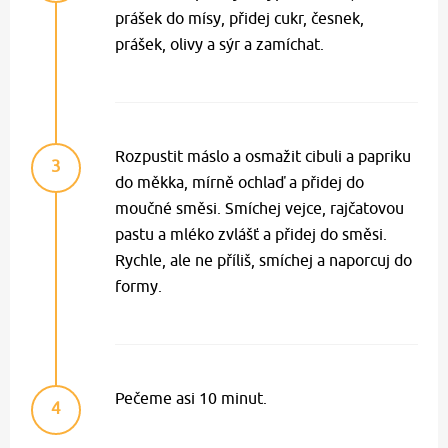
prášek do mísy, přidej cukr, česnek,
prášek, olivy a sýr a zamíchat.
Rozpustit máslo a osmažit cibuli a papriku
3
do měkka, mírně ochlaď a přidej do
moučné směsi. Smíchej vejce, rajčatovou
pastu a mléko zvlášť a přidej do směsi.
Rychle, ale ne příliš, smíchej a naporcuj do
formy.
Pečeme asi 10 minut.
4