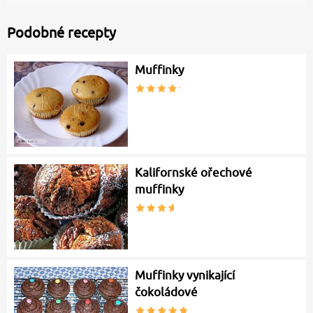
Podobné recepty
Muffinky
Kalifornské ořechové
muffinky
Muffinky vynikající
čokoládové