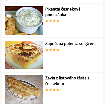
Pikantní česneková
pomazánka
Zapečená polenta se sýrem
Závin z listového těsta s
česnekem