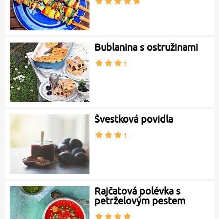
Bublanina s ostružinami
Švestková povidla
Rajčatová polévka s
petrželovým pestem