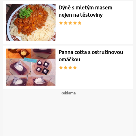
Dýně s mletým masem
nejen na těstoviny
Panna cotta s ostružinovou
omáčkou