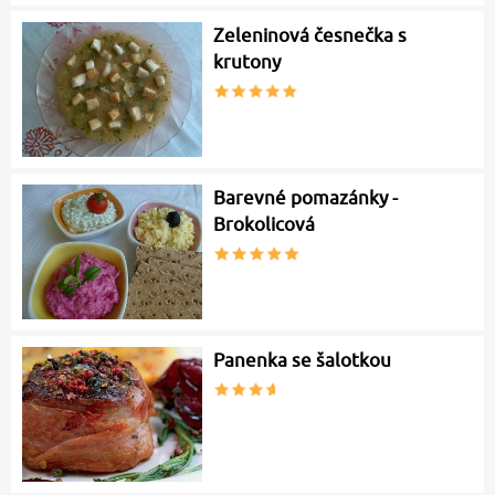
Zeleninová česnečka s
krutony
Barevné pomazánky -
Brokolicová
Panenka se šalotkou