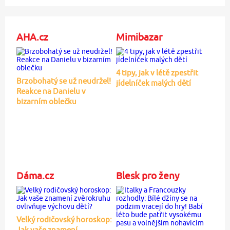
AHA.cz
Mimibazar
4 tipy, jak v létě zpestřit
Brzobohatý se už neudržel!
jídelníček malých dětí
Reakce na Danielu v
bizarním oblečku
Dáma.cz
Blesk pro ženy
Velký rodičovský horoskop:
Jak vaše znamení