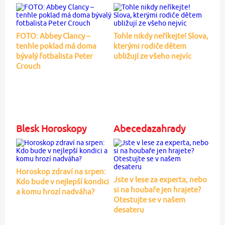
FOTO: Abbey Clancy –
Tohle nikdy neříkejte! Slova,
tenhle poklad má doma
kterými rodiče dětem
bývalý fotbalista Peter
ubližují ze všeho nejvíc
Crouch
Blesk Horoskopy
Abecedazahrady
Horoskop zdraví na srpen:
Jste v lese za experta, nebo
Kdo bude v nejlepší kondici
si na houbaře jen hrajete?
a komu hrozí nadváha?
Otestujte se v našem
desateru