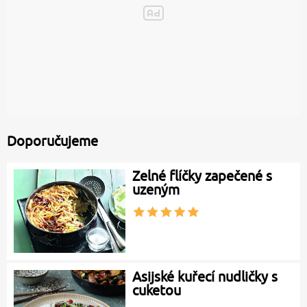
Doporučujeme
Zelné flíčky zapečené s
uzeným
Asijské kuřecí nudličky s
cuketou