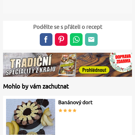
Podělte se s přáteli o recept
Mohlo by vám zachutnat
Banánový dort