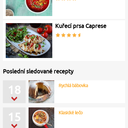
Kuřecí prsa Caprese
Poslední sledované recepty
Rychlá bábovka
18
Klasické lečo
15