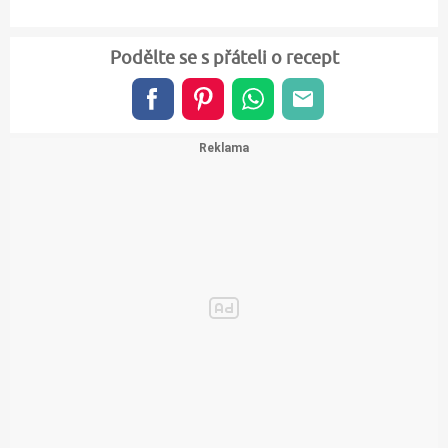
Podělte se s přáteli o recept