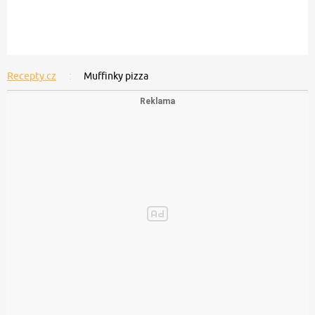
Recepty.cz
Muffinky pizza