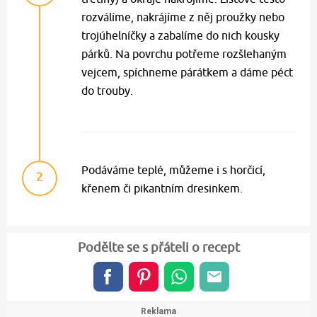
rozválíme, nakrájíme z něj proužky nebo
trojúhelníčky a zabalíme do nich kousky
párků. Na povrchu potřeme rozšlehaným
vejcem, spíchneme párátkem a dáme péct
do trouby.
Podáváme teplé, můžeme i s horčicí,
2
křenem či pikantním dresinkem.
Podělte se s přáteli o recept