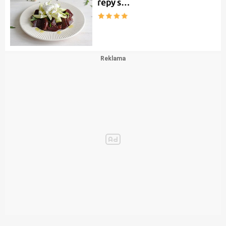
řepy s…