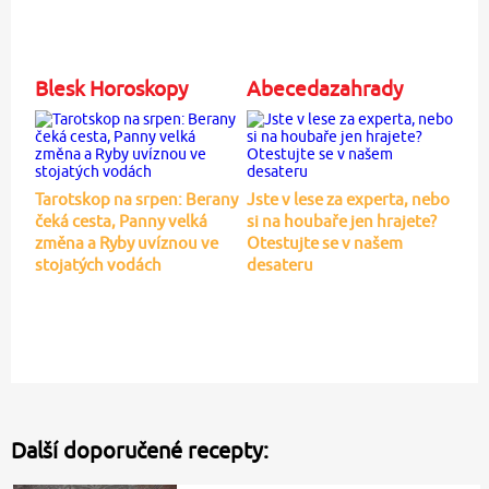
Blesk Horoskopy
Abecedazahrady
Tarotskop na srpen: Berany
Jste v lese za experta, nebo
čeká cesta, Panny velká
si na houbaře jen hrajete?
změna a Ryby uvíznou ve
Otestujte se v našem
stojatých vodách
desateru
Další doporučené recepty: