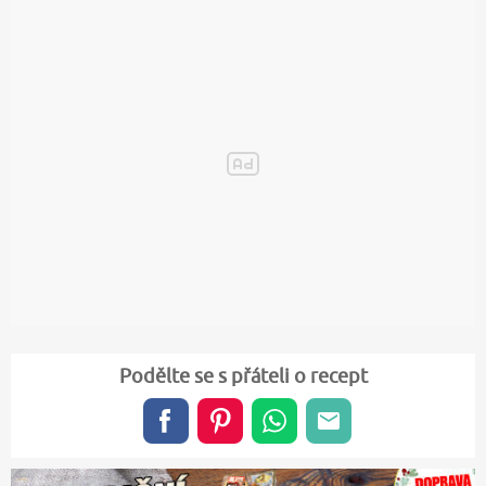
Podělte se s přáteli o recept