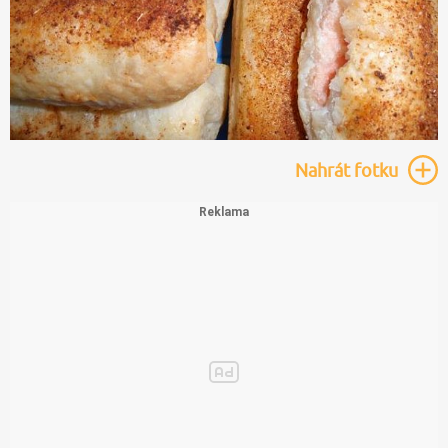
Nahrát
fotku