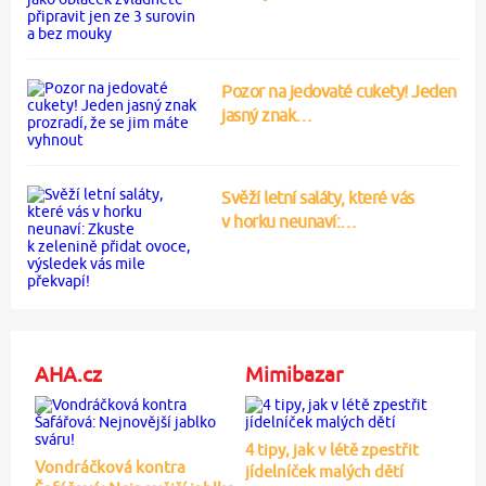
Pozor na jedovaté cukety! Jeden
jasný znak…
Svěží letní saláty, které vás
v horku neunaví:…
AHA.cz
Mimibazar
4 tipy, jak v létě zpestřit
Vondráčková kontra
jídelníček malých dětí