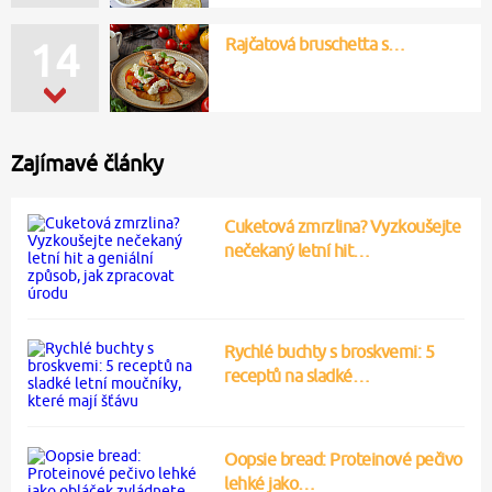
Rajčatová bruschetta s…
14
Zajímavé články
Cuketová zmrzlina? Vyzkoušejte
nečekaný letní hit…
Rychlé buchty s broskvemi: 5
receptů na sladké…
Oopsie bread: Proteinové pečivo
lehké jako…