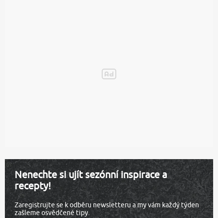
Nenechte si ujít sezónní inspirace a
recepty!
Zaregistrujte se k odběru newsletteru a my vám každý týden
zašleme osvědčené tipy.