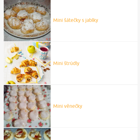
Mini šátečky s jablky
Mini štrúdly
Mini věnečky