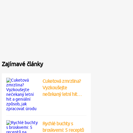
Zajímavé články
Cuketová zmrzlina?
Vyzkoušejte
nečekaný letní hit…
Rychlé buchty s
broskvemi: 5 receptů