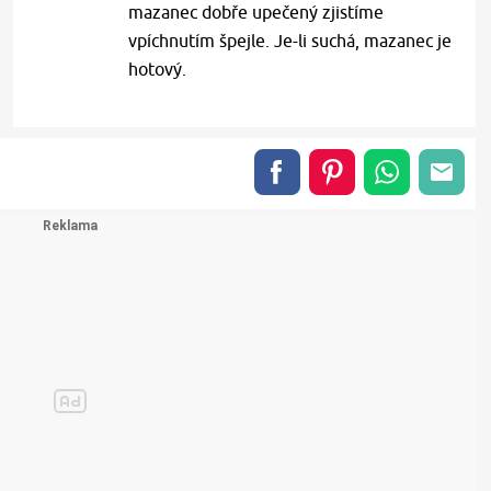
mazanec dobře upečený zjistíme
vpíchnutím špejle. Je-li suchá, mazanec je
hotový.