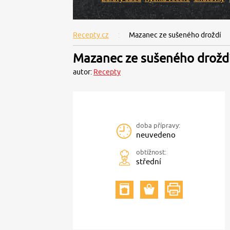
Recepty.cz
Mazanec ze sušeného droždí
Mazanec ze sušeného drožd
autor:
Recepty
doba přípravy:
neuvedeno
obtížnost:
střední