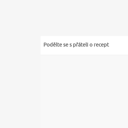
Podělte se s přáteli o recept