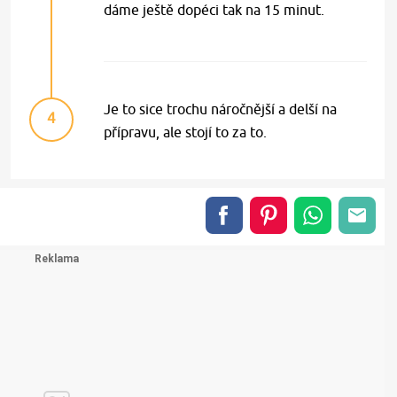
dáme ještě dopéci tak na 15 minut.
Je to sice trochu náročnější a delší na
4
přípravu, ale stojí to za to.