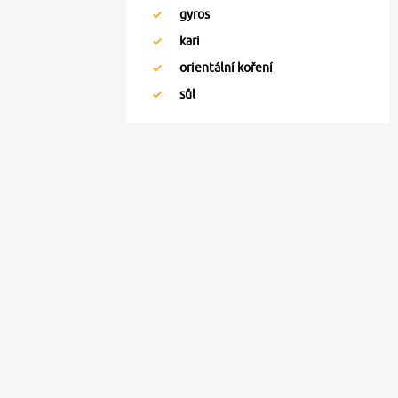
gyros
kari
orientální koření
sůl