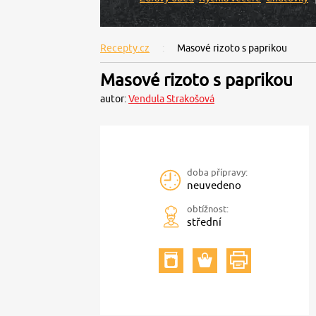
Recepty.cz
Masové rizoto s paprikou
Masové rizoto s paprikou
autor:
Vendula Strakošová
doba přípravy:
neuvedeno
obtížnost:
střední