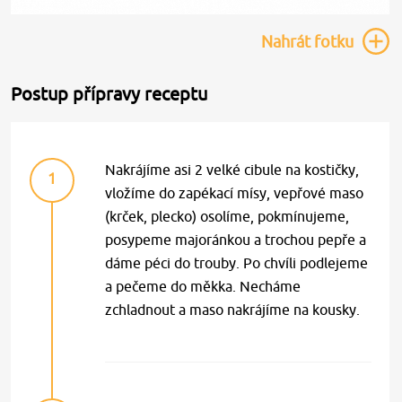
Nahrát
fotku
Postup přípravy receptu
Nakrájíme asi 2 velké cibule na kostičky,
1
vložíme do zapékací mísy, vepřové maso
(krček, plecko) osolíme, pokmínujeme,
posypeme majoránkou a trochou pepře a
dáme péci do trouby. Po chvíli podlejeme
a pečeme do měkka. Necháme
zchladnout a maso nakrájíme na kousky.