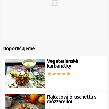
Doporučujeme
Vegetariánské
karbanátky
Rajčatová bruschetta s
mozzarellou