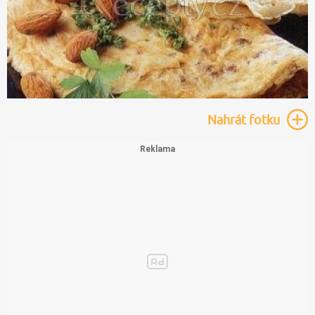
Nahrát
fotku