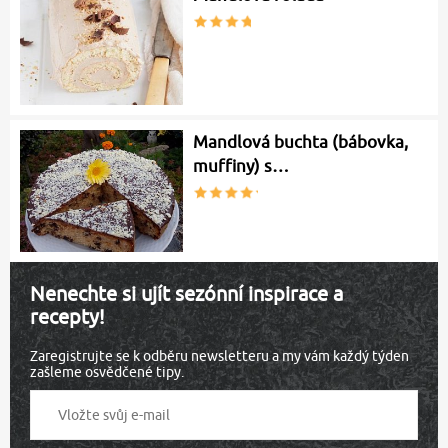
Mandlová buchta (bábovka,
muffiny) s…
Nenechte si ujít sezónní inspirace a
recepty!
Zaregistrujte se k odběru newsletteru a my vám každý týden
zašleme osvědčené tipy.