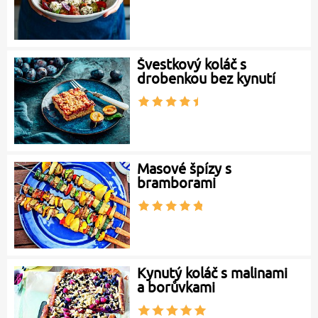
Švestkový koláč s
drobenkou bez kynutí
Masové špízy s
bramborami
Kynutý koláč s malinami
a borůvkami