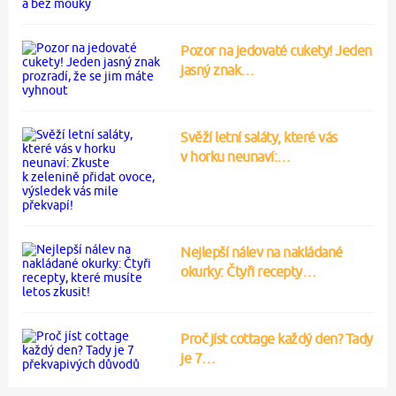
Pozor na jedovaté cukety! Jeden
jasný znak…
Svěží letní saláty, které vás
v horku neunaví:…
Nejlepší nálev na nakládané
okurky: Čtyři recepty…
Proč jíst cottage každý den? Tady
je 7…