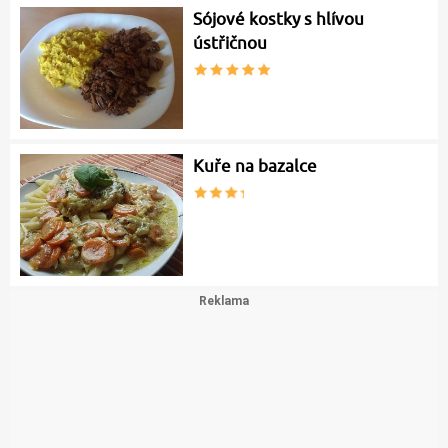
Sójové kostky s hlívou
ústřičnou
Kuře na bazalce