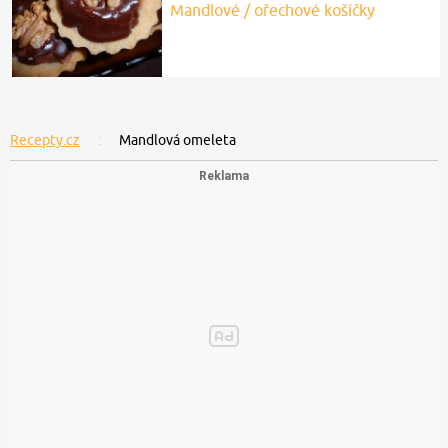
Mandlové / ořechové košíčky
Recepty.cz
Mandlová omeleta