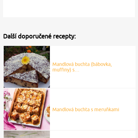
Další doporučené recepty:
Mandlová buchta (bábovka,
muffiny) s…
Mandlová buchta s meruňkami