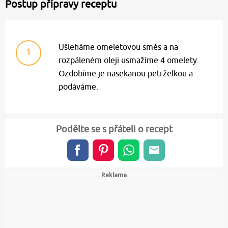
Postup přípravy receptu
Ušleháme omeletovou směs a na
1
rozpáleném oleji usmažíme 4 omelety.
Ozdobíme je nasekanou petrželkou a
podáváme.
Podělte se s přáteli o recept