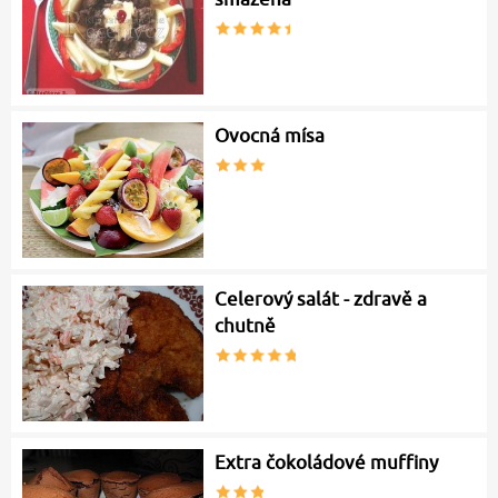
Ovocná mísa
Celerový salát - zdravě a
chutně
Extra čokoládové muffiny