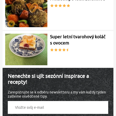
Super letní tvarohový koláč
s ovocem
Nenechte si ujít sezónní inspirace a
recepty!
Zaregistrujte se k odběru newsletteru a my vám každý týden
zašleme osvědčené tipy.