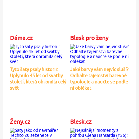
Dáma.cz
Blesk pro ženy
Tyto šaty psaly historii:
Jaké barvy vám nejvíc sluší?
Uplynulo 45 let od svatby
Odhalte tajemství barevné
století, která ohromila celý
typologie a naučte se podle
svět
ní oblékat
Ženy.cz
Blesk.cz