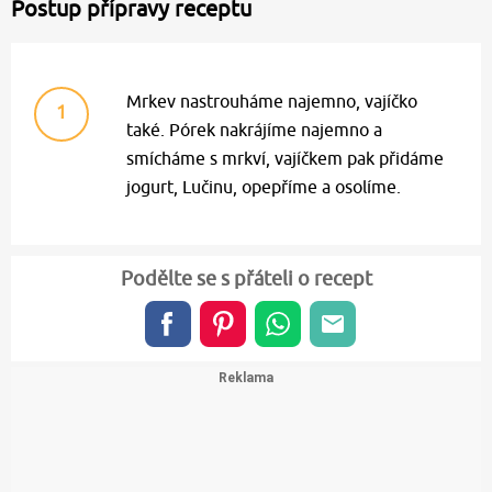
Postup přípravy receptu
Mrkev nastrouháme najemno, vajíčko
1
také. Pórek nakrájíme najemno a
smícháme s mrkví, vajíčkem pak přidáme
jogurt, Lučinu, opepříme a osolíme.
Podělte se s přáteli o recept