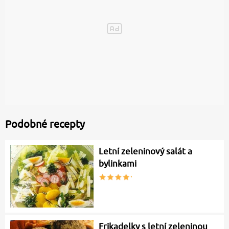
Podobné recepty
Letní zeleninový salát a
bylinkami
Frikadelky s letní zeleninou