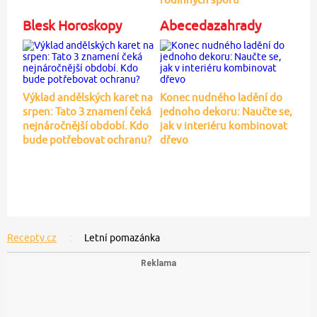
Blesk Horoskopy
Abecedazahrady
Výklad andělských karet na
Konec nudného ladění do
srpen: Tato 3 znamení čeká
jednoho dekoru: Naučte se,
nejnáročnější období. Kdo
jak v interiéru kombinovat
bude potřebovat ochranu?
dřevo
Recepty.cz
Letní pomazánka