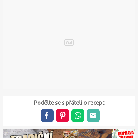
Podělte se s přáteli o recept