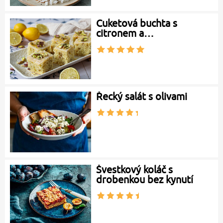
Cuketová buchta s
citronem a…
Řecký salát s olivami
Švestkový koláč s
drobenkou bez kynutí