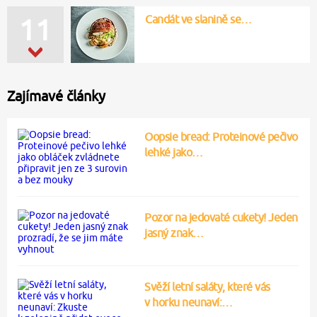
Candát ve slanině se…
11
Zajímavé články
Oopsie bread: Proteinové pečivo
lehké jako…
Pozor na jedovaté cukety! Jeden
jasný znak…
Svěží letní saláty, které vás
v horku neunaví:…