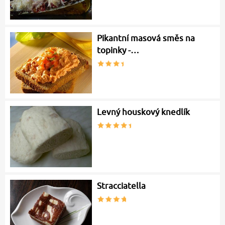
Pikantní masová směs na
topinky -…
Levný houskový knedlík
Stracciatella