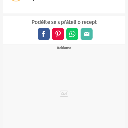
Podělte se s přáteli o recept