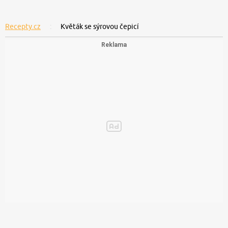
Recepty.cz
Květák se sýrovou čepicí