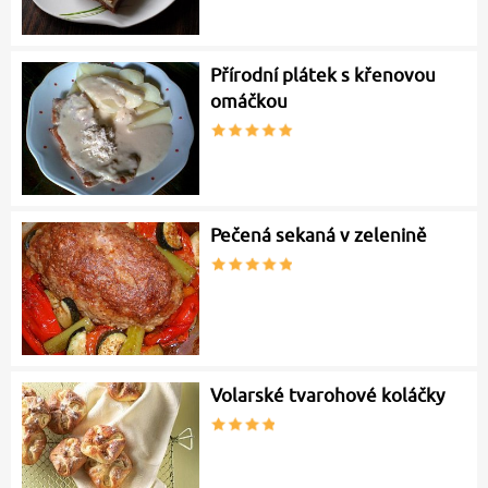
Přírodní plátek s křenovou
omáčkou
Pečená sekaná v zelenině
Volarské tvarohové koláčky