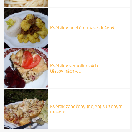
Květák v mletém mase dušený
Květák v semolinových
těstovinách -…
Květák zapečený (nejen) s uzeným
masem