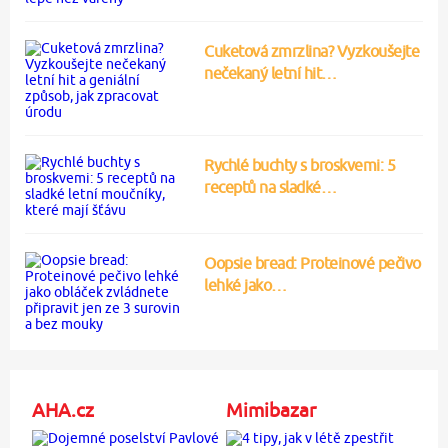
Cuketová zmrzlina? Vyzkoušejte
nečekaný letní hit…
Rychlé buchty s broskvemi: 5
receptů na sladké…
Oopsie bread: Proteinové pečivo
lehké jako…
AHA.cz
Mimibazar