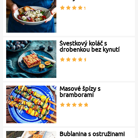
Švestkový koláč s
drobenkou bez kynutí
Masové špízy s
bramborami
Bublanina s ostružinami