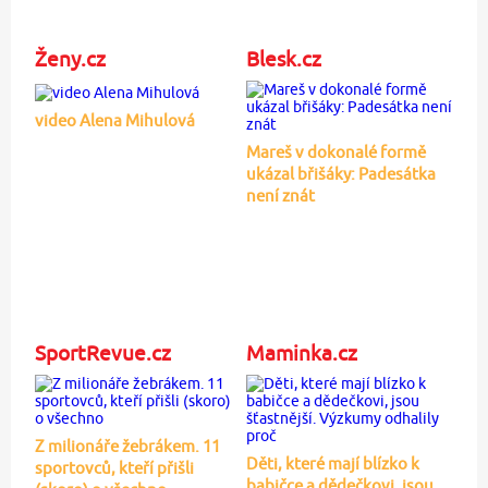
Ženy.cz
Blesk.cz
video Alena Mihulová
Mareš v dokonalé formě
ukázal břišáky: Padesátka
není znát
SportRevue.cz
Maminka.cz
Z milionáře žebrákem. 11
Děti, které mají blízko k
sportovců, kteří přišli
babičce a dědečkovi, jsou