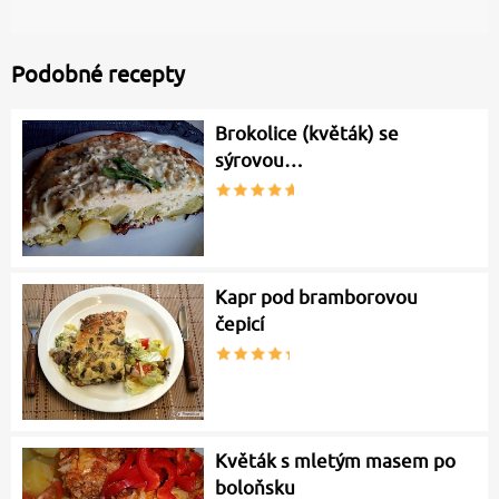
Podobné recepty
Brokolice (květák) se
sýrovou…
Kapr pod bramborovou
čepicí
Květák s mletým masem po
boloňsku