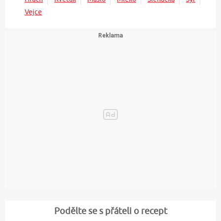
Vejce
Podělte se s přáteli o recept