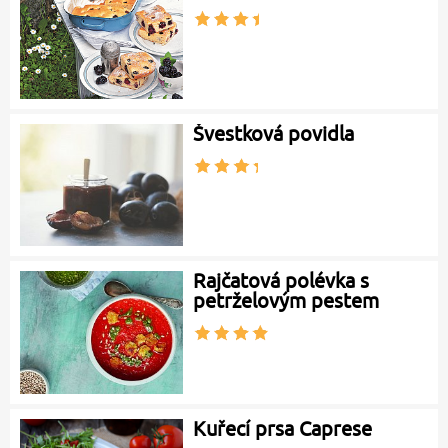
Švestková povidla
Rajčatová polévka s
petrželovým pestem
Kuřecí prsa Caprese