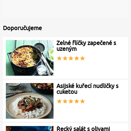
Doporučujeme
Zelné flíčky zapečené s
uzeným
Asijské kuřecí nudličky s
cuketou
Řecký salát s olivami